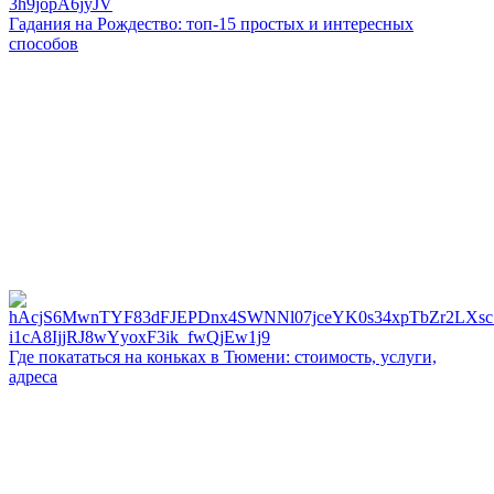
Гадания на Рождество: топ-15 простых и интересных
способов
Где покататься на коньках в Тюмени: стоимость, услуги,
адреса