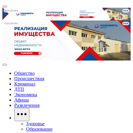
РЕКЛАМА
РЕКЛАМА
Общество
Происшествия
Криминал
ДТП
Экономика
Афиша
Развлечения
Здоровье
Образование