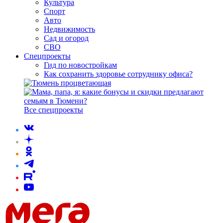
Культура
Спорт
Авто
Недвижимость
Сад и огород
СВО
Спецпроекты
Гид по новостройкам
Как сохранить здоровье сотруднику офиса?
Все спецпроекты