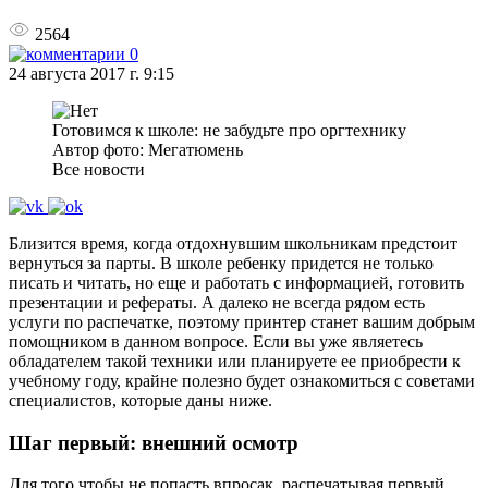
2564
0
24 августа 2017 г. 9:15
Готовимся к школе: не забудьте про оргтехнику
Автор фото: Мегатюмень
Все новости
Близится время, когда отдохнувшим школьникам предстоит
вернуться за парты. В школе ребенку придется не только
писать и читать, но еще и работать с информацией, готовить
презентации и рефераты. А далеко не всегда рядом есть
услуги по распечатке, поэтому принтер станет вашим добрым
помощником в данном вопросе. Если вы уже являетесь
обладателем такой техники или планируете ее приобрести к
учебному году, крайне полезно будет ознакомиться с советами
специалистов, которые даны ниже.
Шаг первый: внешний осмотр
Для того чтобы не попасть впросак, распечатывая первый