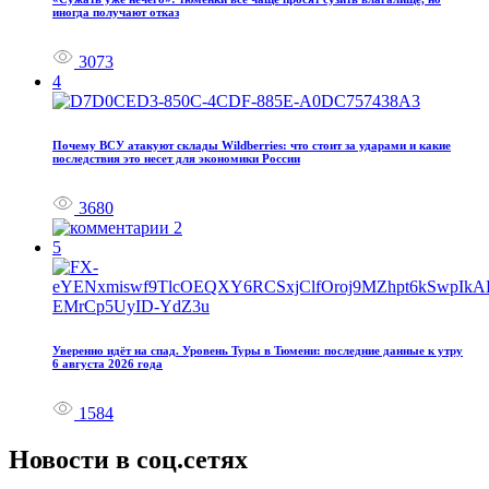
иногда получают отказ
3073
4
Почему ВСУ атакуют склады Wildberries: что стоит за ударами и какие
последствия это несет для экономики России
3680
2
5
Уверенно идёт на спад. Уровень Туры в Тюмени: последние данные к утру
6 августа 2026 года
1584
Новости в соц.сетях