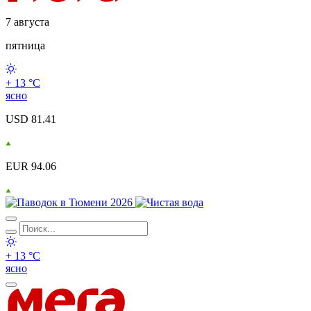
7 августа
пятница
+ 13 °С
ясно
USD 81.41
EUR 94.06
+ 13 °С
ясно