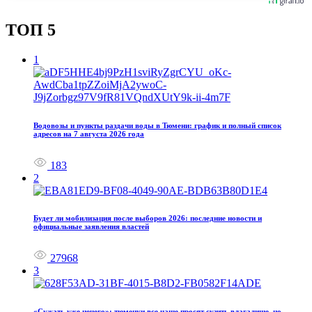
ТОП 5
1
Водовозы и пункты раздачи воды в Тюмени: график и полный список
адресов на 7 августа 2026 года
183
2
Будет ли мобилизация после выборов 2026: последние новости и
официальные заявления властей
27968
3
«Сужать уже нечего»: тюменки все чаще просят сузить влагалище, но