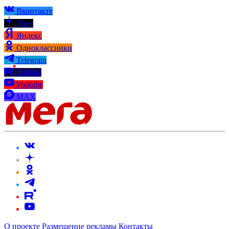
Вконтакте
Дзен
Яндекс
Одноклассники
Telegram
Rutube
Youtube
MAX
О проекте
Размещение рекламы
Контакты