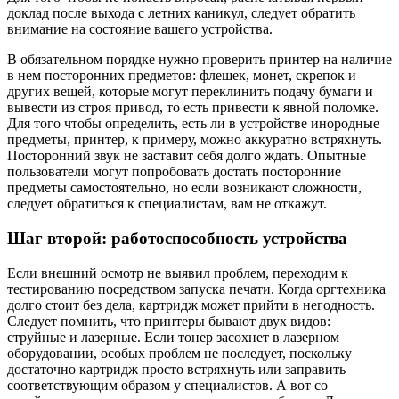
доклад после выхода с летних каникул, следует обратить
внимание на состояние вашего устройства.
В обязательном порядке нужно проверить принтер на наличие
в нем посторонних предметов: флешек, монет, скрепок и
других вещей, которые могут переклинить подачу бумаги и
вывести из строя привод, то есть привести к явной поломке.
Для того чтобы определить, есть ли в устройстве инородные
предметы, принтер, к примеру, можно аккуратно встряхнуть.
Посторонний звук не заставит себя долго ждать. Опытные
пользователи могут попробовать достать посторонние
предметы самостоятельно, но если возникают сложности,
следует обратиться к специалистам, вам не откажут.
Шаг второй: работоспособность устройства
Если внешний осмотр не выявил проблем, переходим к
тестированию посредством запуска печати. Когда оргтехника
долго стоит без дела, картридж может прийти в негодность.
Следует помнить, что принтеры бывают двух видов:
струйные и лазерные. Если тонер засохнет в лазерном
оборудовании, особых проблем не последует, поскольку
достаточно картридж просто встряхнуть или заправить
соответствующим образом у специалистов. А вот со