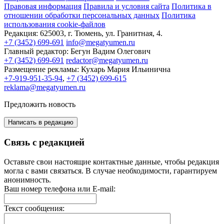
Правовая информация
Правила и условия сайта
Политика в
отношении обработки персональных данных
Политика
использования cookie-файлов
Редакция:
625003, г. Тюмень, ул. Гранитная, 4.
+7 (3452) 699-691
info@megatyumen.ru
Главный редактор:
Бегун Вадим Олегович
+7 (3452) 699-691
redactor@megatyumen.ru
Размещение рекламы:
Кухарь Мария Ильинична
+7-919-951-35-94
,
+7 (3452) 699-615
reklama@megatyumen.ru
Предложить новость
Написать в редакцию
Связь с редакцией
Оставьте свои настоящие контактные данные, чтобы редакция
могла с вами связаться. В случае необходимости, гарантируем
анонимность.
Ваш номер телефона или E-mail:
Текст сообщения: