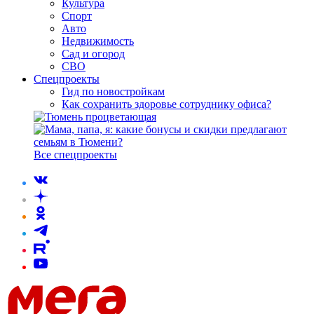
Культура
Спорт
Авто
Недвижимость
Сад и огород
СВО
Спецпроекты
Гид по новостройкам
Как сохранить здоровье сотруднику офиса?
Все спецпроекты