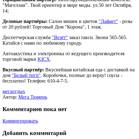
"Магеллан". Твой ориентир в мире моды. ул.50 лет Октября,
14;
Деловые партнёры:
Cалон мишек и цветов
"Лафает"
- розы
от 20 рублей! Торговый Дом "Корона", 1 этаж.
Диспетчерская служба
"Везёт"
заказ такси. Звони 565-565.
Катайся с нами по любимому городу.
Автоакустика и электроника от ведущего производителя
торговой марки
KICX
.
Вкусный партнёр:
Вкуснейшая китайская еда с доставкой на
дом
"Белый тигр"
. Коробочки, полные до верху! соусы -
бесплатно! Телефон: 610-4-7-5.
мегаотдых
Автор:
Мега Тюмень
Комментариев пока нет
Комментировать
Добавить комментарий