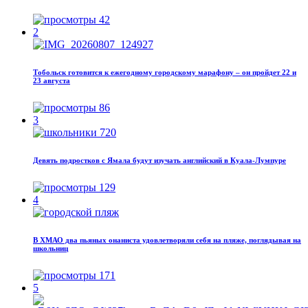
42
2
Тобольск готовится к ежегодному городскому марафону – он пройдет 22 и
23 августа
86
3
Девять подростков с Ямала будут изучать английский в Куала-Лумпуре
129
4
В ХМАО два пьяных онаниста удовлетворяли себя на пляже, поглядывая на
школьниц
171
5