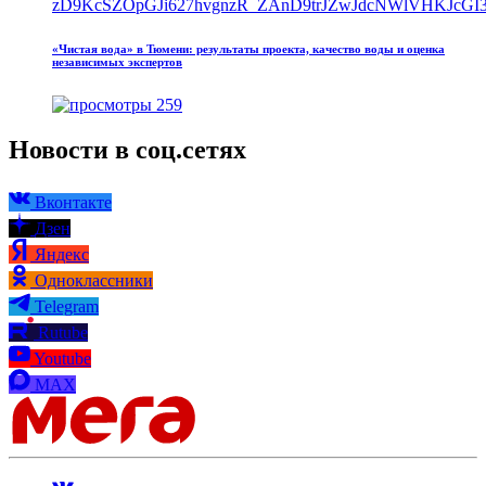
«Чистая вода» в Тюмени: результаты проекта, качество воды и оценка
независимых экспертов
259
Новости в соц.сетях
Вконтакте
Дзен
Яндекс
Одноклассники
Telegram
Rutube
Youtube
MAX