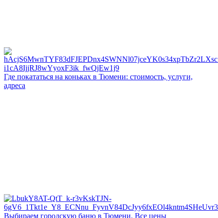
Где покататься на коньках в Тюмени: стоимость, услуги,
адреса
Выбираем городскую баню в Тюмени. Все цены