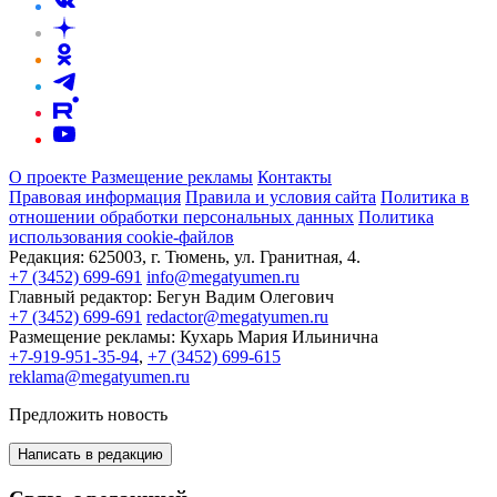
О проекте
Размещение рекламы
Контакты
Правовая информация
Правила и условия сайта
Политика в
отношении обработки персональных данных
Политика
использования cookie-файлов
Редакция:
625003, г. Тюмень, ул. Гранитная, 4.
+7 (3452) 699-691
info@megatyumen.ru
Главный редактор:
Бегун Вадим Олегович
+7 (3452) 699-691
redactor@megatyumen.ru
Размещение рекламы:
Кухарь Мария Ильинична
+7-919-951-35-94
,
+7 (3452) 699-615
reklama@megatyumen.ru
Предложить новость
Написать в редакцию