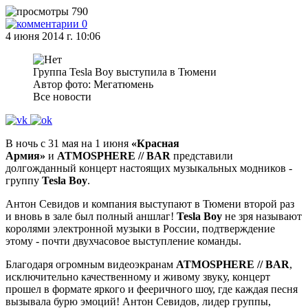
790
0
4 июня 2014 г. 10:06
Группа Tesla Boy выступила в Тюмени
Автор фото: Мегатюмень
Все новости
В ночь с 31 мая на 1 июня
«Красная
Армия»
и
ATMOSPHERE // BAR
представили
долгожданный концерт настоящих музыкальных модников -
группу
Tesla Boy
.
Антон Севидов и компания выступают в Тюмени второй раз
и вновь в зале был полный аншлаг!
Tesla Boy
не зря называют
королями электронной музыки в России, подтверждение
этому - почти двухчасовое выступление команды.
Благодаря огромным видеоэкранам
ATMOSPHERE // BAR
,
исключительно качественному и живому звуку, концерт
прошел в формате яркого и фееричного шоу, где каждая песня
вызывала бурю эмоций! Антон Севидов, лидер группы,