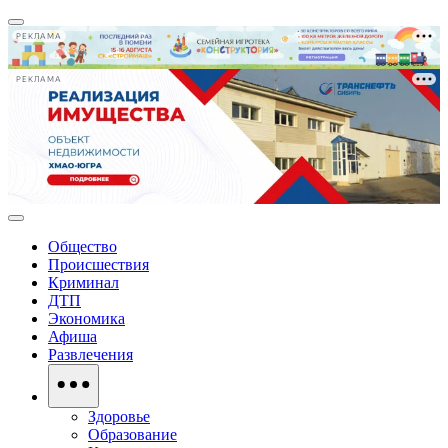
РЕКЛАМА
РЕКЛАМА
Общество
Происшествия
Криминал
ДТП
Экономика
Афиша
Развлечения
Здоровье
Образование