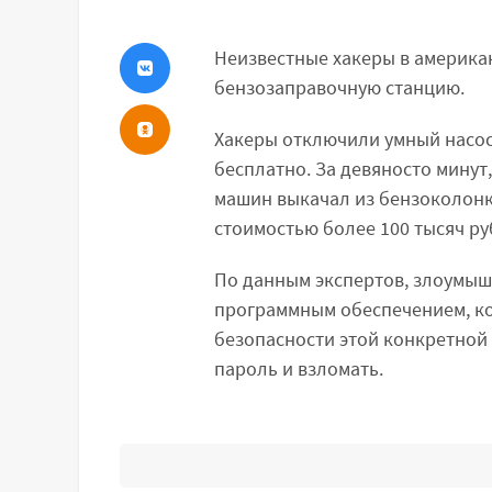
Неизвестные хакеры в америка
бензозаправочную станцию.
Хакеры отключили умный насос 
бесплатно. За девяносто минут,
машин выкачал из бензоколонк
стоимостью более 100 тысяч ру
По данным экспертов, злоумы
программным обеспечением, ко
безопасности этой конкретной 
пароль и взломать.