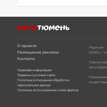
О проекте
Редакция:
Размещение рекламы
625003, г. Т
Контакты
Главный ред
Бегун Вади
Правовая информация
Правила и условия сайта
Размещение
Политика в отношении обработки
Кухарь Мар
персональных данных
Политика использования cookie-файлов