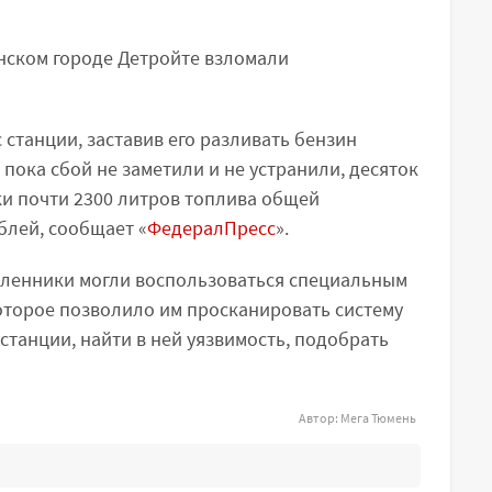
нском городе Детройте взломали
станции, заставив его разливать бензин
 пока сбой не заметили и не устранили, десяток
и почти 2300 литров топлива общей
блей, сообщает «
ФедералПресс
».
шленники могли воспользоваться специальным
торое позволило им просканировать систему
станции, найти в ней уязвимость, подобрать
Автор:
Мега Тюмень