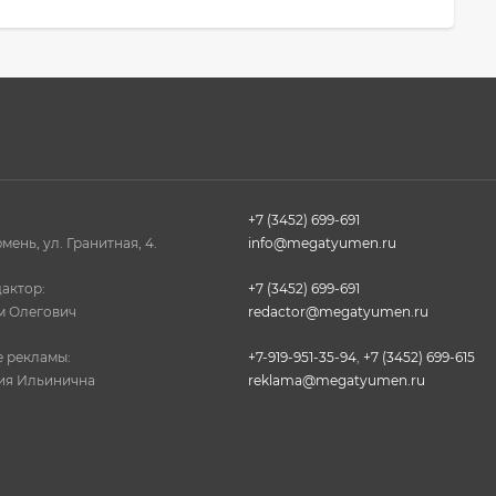
+7 (3452) 699-691
юмень, ул. Гранитная, 4.
info@megatyumen.ru
актор:
+7 (3452) 699-691
м Олегович
redactor@megatyumen.ru
 рекламы:
+7-919-951-35-94
,
+7 (3452) 699-615
ия Ильинична
reklama@megatyumen.ru