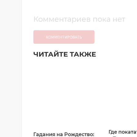
Комментариев пока нет
КОММЕНТИРОВАТЬ
ЧИТАЙТЕ ТАКЖЕ
Добавить комментарий
Имя*
Ваш комментарий:
Где поката
Гадания на Рождество: