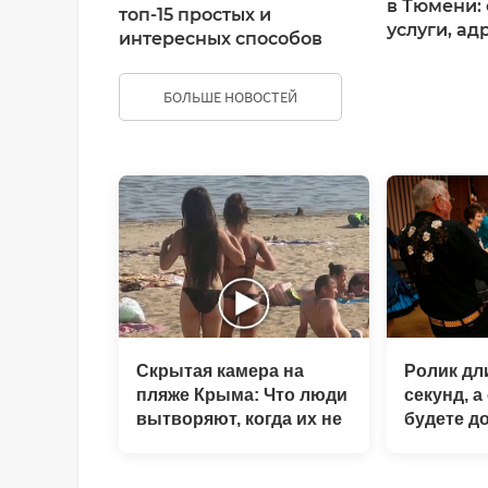
в Тюмени: 
топ-15 простых и
услуги, ад
интересных способов
БОЛЬШЕ НОВОСТЕЙ
ДОБАВИТЬ КОММЕНТАРИЙ
Скрытая камера на
Ролик дл
пляже Крыма: Что люди
секунд, а
вытворяют, когда их не
будете д
видят...