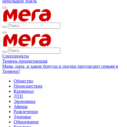
небольшой дождь
Спецпроекты
Тюмень процветающая
Мама, папа, я: какие бонусы и скидки предлагают семьям в
Тюмени?
Общество
Происшествия
Криминал
ДТП
Экономика
Афиша
Развлечения
Здоровье
Образование
Культура