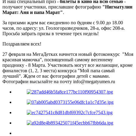
И наш специальный приз -
билеты в кино на всю семью
-
получают участники, приславшие фотографию
"Нигматулин
Марат: Аня и папа Марат"
.
За призами ждем вас ежедневно по будням с 9.00 до 18.00
часов, по адресу: ул. Геологоразведчиков, 28-а, офис 208-а.
Просьба забрать призы в течение трех недель!
Поздравляем всех!
27 февраля на МегаДетках начнется новый фотоконкурс "Моя
красивая мамочка", посвященный самому весеннему
празднику - 8 Марта. Участвовать могут все желающие, кроме
финалистов (1, 2, 3 места) конкурса "Мой папа самый
лучший". Ждем от вас фотографии детей с мамами.
Фотографии высылайте на почту info@megatyumen.ru