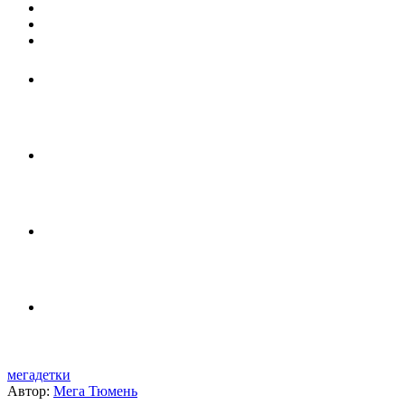
мегадетки
Автор:
Мега Тюмень