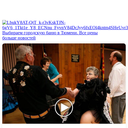
Выбираем городскую баню в Тюмени. Все цены
больше новостей