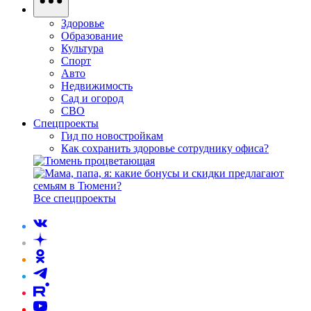
Здоровье
Образование
Культура
Спорт
Авто
Недвижимость
Сад и огород
СВО
Спецпроекты
Гид по новостройкам
Как сохранить здоровье сотруднику офиса?
Все спецпроекты