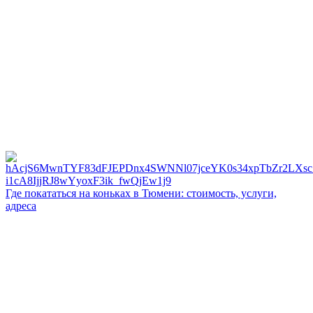
Где покататься на коньках в Тюмени: стоимость, услуги,
адреса