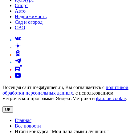
Спорт
Авто
Недвижимость
Сад и огород
СВО
Посещая сайт megatyumen.ru, Вы соглашаетесь с
политикой
обработки персональных данных
, с использованием
метрической программы Яндекс.Метрика и
файлов cookie
.
ОК
Главная
Все новости
Итоги конкурса "Мой папа самый лучший!"