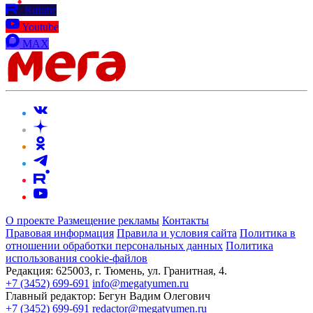
Rutube
Youtube
MAX
О проекте
Размещение рекламы
Контакты
Правовая информация
Правила и условия сайта
Политика в
отношении обработки персональных данных
Политика
использования cookie-файлов
Редакция:
625003, г. Тюмень, ул. Гранитная, 4.
+7 (3452) 699-691
info@megatyumen.ru
Главный редактор:
Бегун Вадим Олегович
+7 (3452) 699-691
redactor@megatyumen.ru