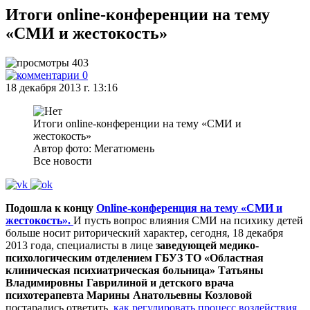
Итоги оnline-конференции на тему
«СМИ и жестокость»
403
0
18 декабря 2013 г. 13:16
Итоги оnline-конференции на тему «СМИ и
жестокость»
Автор фото: Мегатюмень
Все новости
Подошла к концу
Оnline-конференция на тему «СМИ и
жестокость».
И пусть вопрос влияния СМИ на психику детей
больше носит риторический характер, сегодня, 18 декабря
2013 года, специалисты в лице
заведующей медико-
психологическим отделением ГБУЗ ТО «Областная
клиническая психиатрическая больница» Татьяны
Владимировны Гаврилиной и детского врача
психотерапевта Марины Анатольевны Козловой
постарались ответить,
как регулировать процесс воздействия