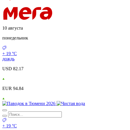
10 августа
понедельник
+ 19 °С
дождь
USD 82.17
EUR 94.84
+ 19 °С