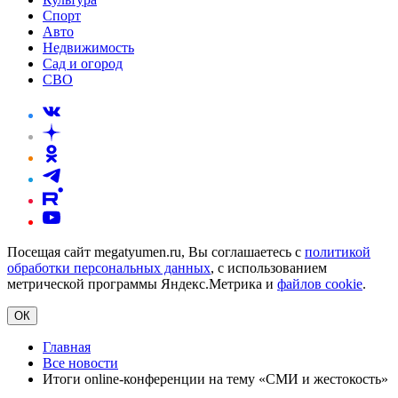
Спорт
Авто
Недвижимость
Сад и огород
СВО
Посещая сайт megatyumen.ru, Вы соглашаетесь с
политикой
обработки персональных данных
, с использованием
метрической программы Яндекс.Метрика и
файлов cookie
.
ОК
Главная
Все новости
Итоги оnline-конференции на тему «СМИ и жестокость»