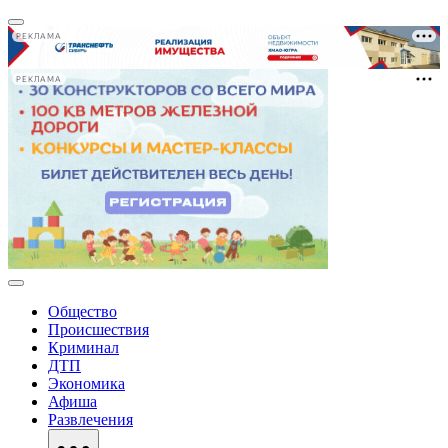
РЕКЛАМА
РЕКЛАМА
Общество
Происшествия
Криминал
ДТП
Экономика
Афиша
Развлечения