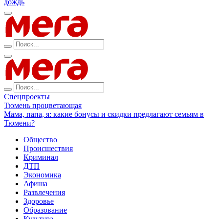
дождь
Спецпроекты
Тюмень процветающая
Мама, папа, я: какие бонусы и скидки предлагают семьям в
Тюмени?
Общество
Происшествия
Криминал
ДТП
Экономика
Афиша
Развлечения
Здоровье
Образование
Культура