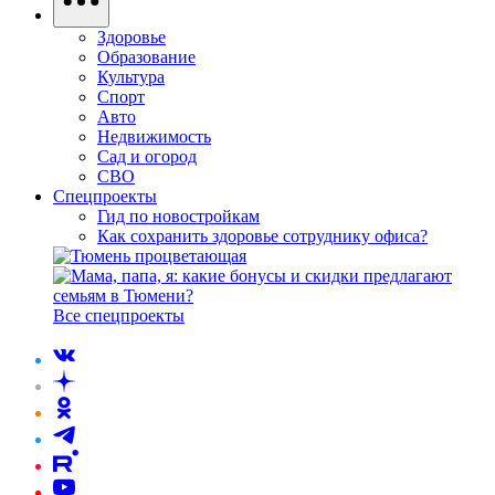
Здоровье
Образование
Культура
Спорт
Авто
Недвижимость
Сад и огород
СВО
Спецпроекты
Гид по новостройкам
Как сохранить здоровье сотруднику офиса?
Все спецпроекты