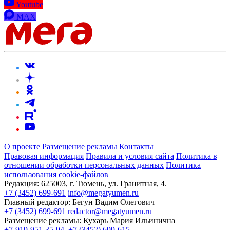
Youtube
MAX
О проекте
Размещение рекламы
Контакты
Правовая информация
Правила и условия сайта
Политика в
отношении обработки персональных данных
Политика
использования cookie-файлов
Редакция:
625003, г. Тюмень, ул. Гранитная, 4.
+7 (3452) 699-691
info@megatyumen.ru
Главный редактор:
Бегун Вадим Олегович
+7 (3452) 699-691
redactor@megatyumen.ru
Размещение рекламы:
Кухарь Мария Ильинична
+7-919-951-35-94
,
+7 (3452) 699-615