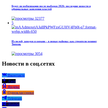
Будет ли мобилизация после выборов 2026: последние новости и
официальные заявления властей
32377
5
Из полей, заводов и окраин – в новые районы: как строители меняют
Тюмень
3054
Новости в соц.сетях
Вконтакте
Дзен
Яндекс
Одноклассники
Telegram
Rutube