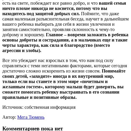
есть на свете, побеждает все равно добро, и что
вашей семьи
ничто плохое никогда не коснется, потому что вы
находитесь под защитой добрых сил.
Поймите, что даже
самая маленькая разъяснительная беседа, научит в дальнейшем
вашего ребенка выбирать для себя в жизни увлечения и
занятия самостоятельно, проявляя склонность к чему-то
доброму и хорошему.
Главное – вовремя заложить в ребенка
основы доброты и сострадания, а в мальчиках еще и такие
черты характера, как сила и благородство (вместо
агрессии и злобы).
Все это убеждает нас взрослых в том, что нам под силу
справляться с теми негативными факторами, которые сегодня
достаточно сложно искоренить из жизни совсем.
Понимайте
своих детей, «заходите» иногда в их внутренний мир,
только если вы станете в этом мире «почетным и
желанным гостем», которому малыш будет доверять, вы
сможете помогать ребенку выстраивать в его сознании
правильные и позитивные образы.
Источник: собственная информация
Автор:
Мега Тюмень
Комментариев пока нет