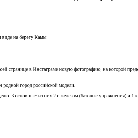
м виде на берегу Камы
воей странице в Инстаграме новую фотографию, на которой пред
н родной город российской модели.
лю. 3 основные: из них 2 с железом (базовые упражнения) и 1 кр