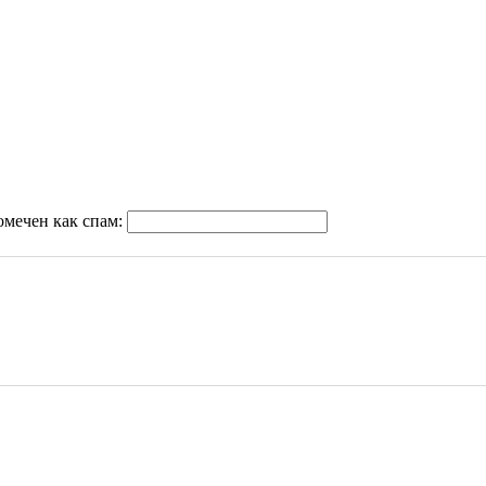
омечен как спам: