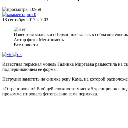
10959
0
18 сентября 2017 г. 7:03
Известная модель из Перми показалась в соблазнительно
Автор фото: Мегатюмень
Все новости
Известная пермская модель Галинка Миргаева разместила на с
подчеркивающем ее формы.
Нетрудно заметить на снимке реку Кама, на которой расположе
«О тренировках! В общей сложности у меня 5 тренировок в неде
прокомментировала фотографию сама пермячка.