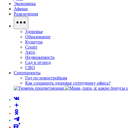
Экономика
Афиша
Развлечения
Здоровье
Образование
Культура
Спорт
Авто
Недвижимость
Сад и огород
СВО
Спецпроекты
Гид по новостройкам
Как сохранить здоровье сотруднику офиса?