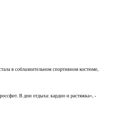
стала в соблазнительном спортивном костюме,
оссфит. В дни отдыха: кардио и растяжка», -