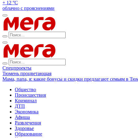
+ 12 °С
облачно с прояснениями
Спецпроекты
Тюмень процветающая
Мама, папа, я: какие бонусы и скидки предлагают семьям в Тю
Общество
Происшествия
Криминал
ДТП
Экономика
Афиша
Развлечения
Здоровье
Образование