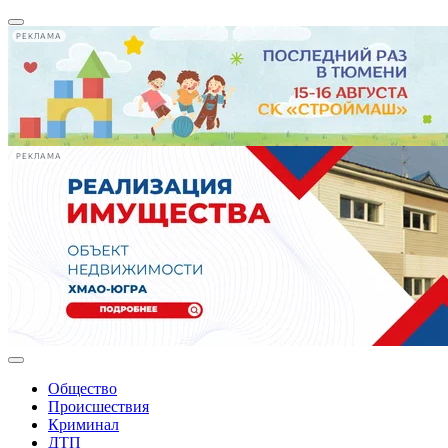
РЕКЛАМА
РЕКЛАМА
Общество
Происшествия
Криминал
ДТП