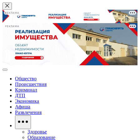
РЕКЛАМА
РЕКЛАМА
Общество
Происшествия
Криминал
ДТП
Экономика
Афиша
Развлечения
Здоровье
Образование