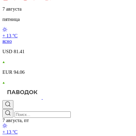
7 августа
пятница
+ 13 °С
ясно
USD 81.41
EUR 94.06
7 августа, пт
+ 13 °С