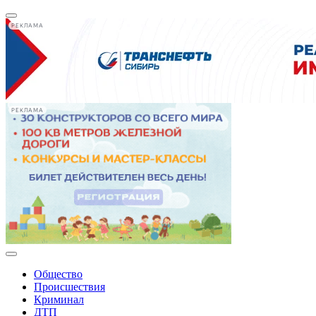
РЕКЛАМА
РЕКЛАМА
Общество
Происшествия
Криминал
ДТП