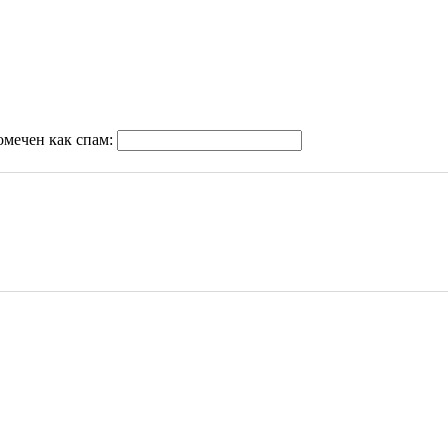
омечен как спам: