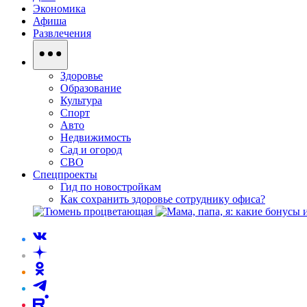
Экономика
Афиша
Развлечения
Здоровье
Образование
Культура
Спорт
Авто
Недвижимость
Сад и огород
СВО
Спецпроекты
Гид по новостройкам
Как сохранить здоровье сотруднику офиса?