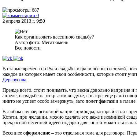
687
0
2 апреля 2013 г. 9:50
Как организовать весеннюю свадьбу?
Автор фото: Мегатюмень
Все новости
В старые времена на Руси свадьбы играли осенью и зимой, пос
каждое из которых имеет свои особенности, которые стоит уч
Дергоусова
.
Прежде всего, стоит понимать, что весна довольно капризна и
апреле, о свадьбе на открытом воздухе, в шатре, еще рано го
никто не успеет особо замерзнуть, зато полет фантазии в пла
В любом случае, основной каприз природы, который стоит пред
Кстати, при желании, можно сделать это даже изюминкой свад
прекрасной весенней идеей подарка для гостей может стать па
Весеннее
оформление
– это отдельная тема для разговора. П