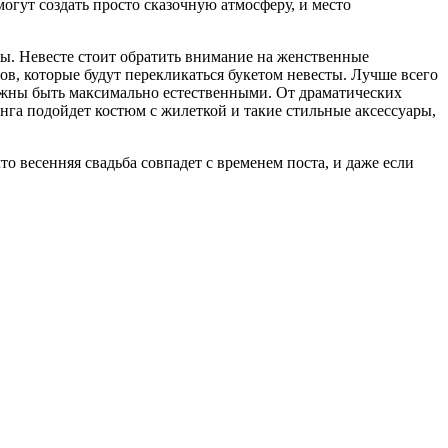
огут создать просто сказочную атмосферу, и место
бы. Невесте стоит обратить внимание на женственные
в, которые будут перекликаться букетом невесты. Лучше всего
олжны быть максимально естественными. От драматических
инга подойдет костюм с жилеткой и такие стильные аксессуары,
то весенняя свадьба совпадет с временем поста, и даже если