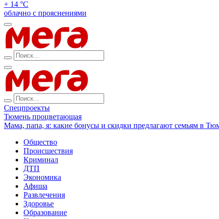
+ 14 °С
облачно с прояснениями
Спецпроекты
Тюмень процветающая
Мама, папа, я: какие бонусы и скидки предлагают семьям в Тю
Общество
Происшествия
Криминал
ДТП
Экономика
Афиша
Развлечения
Здоровье
Образование