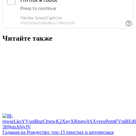
Читайте также
Гадания на Рождество: топ-15 простых и интересных