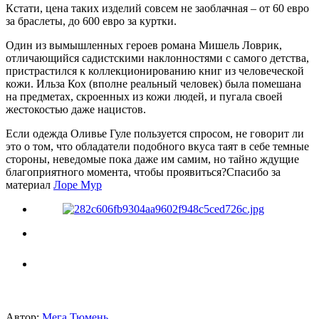
Кстати, цена таких изделий совсем не заоблачная – от 60 евро
за браслеты, до 600 евро за куртки.
Один из вымышленных героев романа Мишель Ловрик,
отличающийся садистскими наклонностями с самого детства,
пристрастился к коллекционированию книг из человеческой
кожи. Ильза Кох (вполне реальный человек) была помешана
на предметах, скроенных из кожи людей, и пугала своей
жестокостью даже нацистов.
Если одежда Оливье Гуле пользуется спросом, не говорит ли
это о том, что обладатели подобного вкуса таят в себе темные
стороны, неведомые пока даже им самим, но тайно ждущие
благоприятного момента, чтобы проявиться?Спасибо за
материал
Лоре Мур
Автор:
Мега Тюмень