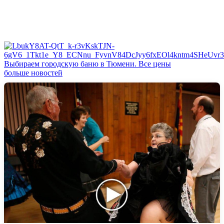
Выбираем городскую баню в Тюмени. Все цены
больше новостей