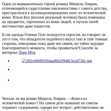
Один из вымышленных героев романа Мишель Ловрик,
отличающийся садистскими наклонностями с самого детства,
пристрастился к коллекционированию книг из человеческой
кожи. Ильза Кох (вполне реальный человек) была помешана
на предметах, скроенных из кожи людей, и пугала своей
жестокостью даже нацистов.
Если одежда Оливье Гуле пользуется спросом, не говорит ли
это о том, что обладатели подобного вкуса таят в себе темные
стороны, неведомые пока даже им самим, но тайно ждущие
благоприятного момента, чтобы проявиться?Спасибо за
материал
Лоре Мур
Читали ли вы роман Мишель Ловрик – «Книга из
человеческой кожи»? На самом деле название не совсем
отражает содержание, однако вот вопрос: действительно ли