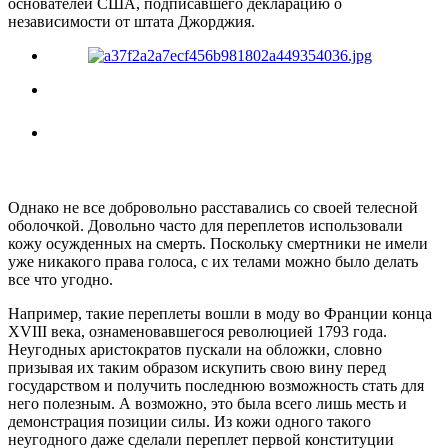
основателей США, подписавшего декларацию о
независимости от штата Джорджия.
Однако не все добровольно расставались со своей телесной
оболочкой. Довольно часто для переплетов использовали
кожу осужденных на смерть. Поскольку смертники не имели
уже никакого права голоса, с их телами можно было делать
все что угодно.
Например, такие переплеты вошли в моду во Франции конца
XVIII века, ознаменовавшегося революцией 1793 года.
Неугодных аристократов пускали на обложки, словно
призывая их таким образом искупить свою вину перед
государством и получить последнюю возможность стать для
него полезным. А возможно, это была всего лишь месть и
демонстрация позиции силы. Из кожи одного такого
неугодного даже сделали переплет первой конституции