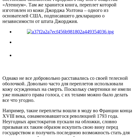
«Атениум». Там же хранится книга, переплет которой
изготовлен из кожи Джорджа Уолтона – одного из
основателей США, подписавшего декларацию о
независимости от штата Джорджия.
Однако не все добровольно расставались со своей телесной
оболочкой. Довольно часто для переплетов использовали
кожу осужденных на смерть. Поскольку смертники не имели
уже никакого права голоса, с их телами можно было делать
все что угодно.
Например, такие переплеты вошли в моду во Франции конца
XVIII века, ознаменовавшегося революцией 1793 года.
Неугодных аристократов пускали на обложки, словно
призывая их таким образом искупить свою вину перед
государством и получить последнюю возможность стать для