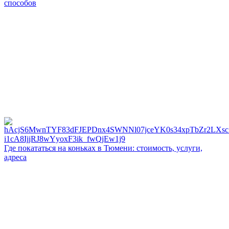
способов
Где покататься на коньках в Тюмени: стоимость, услуги,
адреса