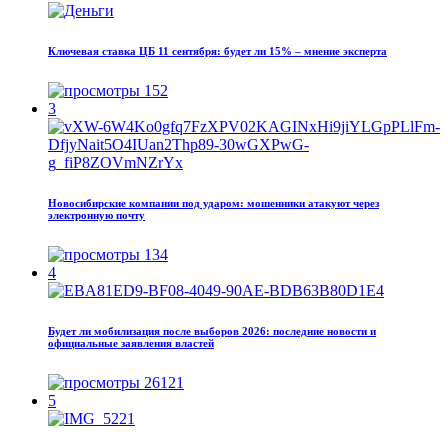
Ключевая ставка ЦБ 11 сентября: будет ли 15% – мнение эксперта
152
3
Новосибирские компании под ударом: мошенники атакуют через
электронную почту
134
4
Будет ли мобилизация после выборов 2026: последние новости и
официальные заявления властей
26121
5