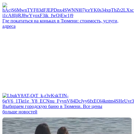
Где покататься на коньках в Тюмени: стоимость, услуги,
адреса
Выбираем городскую баню в Тюмени. Все цены
больше новостей