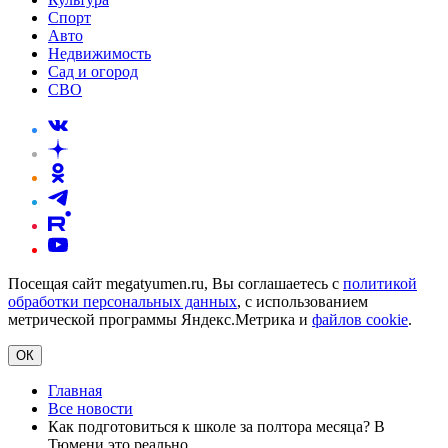
Спорт
Авто
Недвижимость
Сад и огород
СВО
Посещая сайт megatyumen.ru, Вы соглашаетесь с
политикой
обработки персональных данных
, с использованием
метрической программы Яндекс.Метрика и
файлов cookie
.
ОК
Главная
Все новости
Как подготовиться к школе за полтора месяца? В
Тюмени это реально