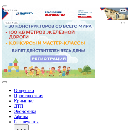
РЕКЛАМА
РЕКЛАМА
Общество
Происшествия
Криминал
ДТП
Экономика
Афиша
Развлечения