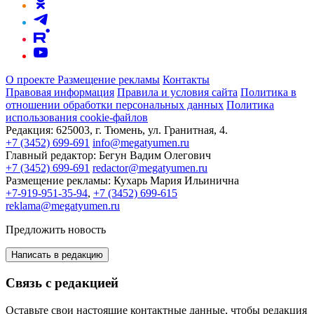
О проекте
Размещение рекламы
Контакты
Правовая информация
Правила и условия сайта
Политика в
отношении обработки персональных данных
Политика
использования cookie-файлов
Редакция:
625003, г. Тюмень, ул. Гранитная, 4.
+7 (3452) 699-691
info@megatyumen.ru
Главный редактор:
Бегун Вадим Олегович
+7 (3452) 699-691
redactor@megatyumen.ru
Размещение рекламы:
Кухарь Мария Ильинична
+7-919-951-35-94
,
+7 (3452) 699-615
reklama@megatyumen.ru
Предложить новость
Написать в редакцию
Связь с редакцией
Оставьте свои настоящие контактные данные, чтобы редакция