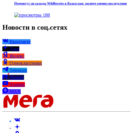
Перенесут ли склады Wildberries в Казахстан: эксперт оценил последствия
188
Новости в соц.сетях
Вконтакте
Дзен
Яндекс
Одноклассники
Telegram
Rutube
Youtube
MAX