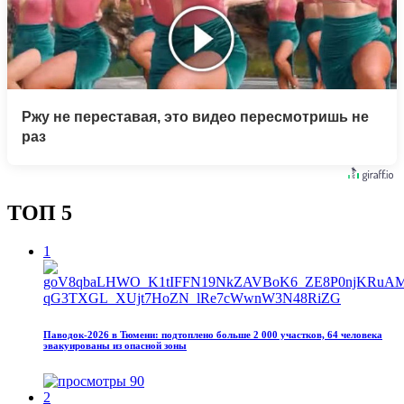
Ржу не переставая, это видео пересмотришь не
раз
ТОП 5
1
Паводок‑2026 в Тюмени: подтоплено больше 2 000 участков, 64 человека
эвакуированы из опасной зоны
90
2