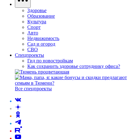
Здоровье
Образование
Культура
Спорт
Авто
Недвижимость
Сад и огород
СВО
Спецпроекты
Гид по новостройкам
Как сохранить здоровье сотруднику офиса?
Все спецпроекты