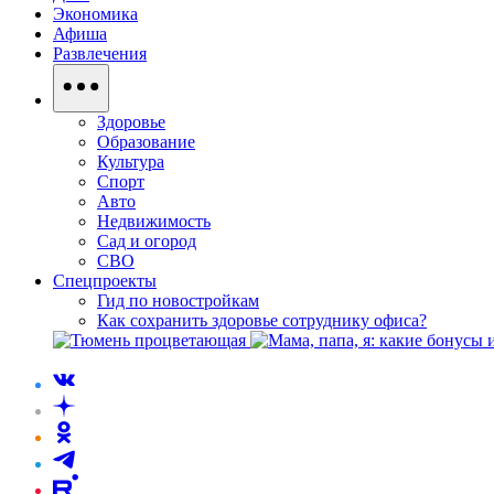
Экономика
Афиша
Развлечения
Здоровье
Образование
Культура
Спорт
Авто
Недвижимость
Сад и огород
СВО
Спецпроекты
Гид по новостройкам
Как сохранить здоровье сотруднику офиса?