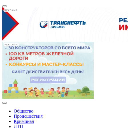
РЕКЛАМА
РЕКЛАМА
Общество
Происшествия
Криминал
ДТП