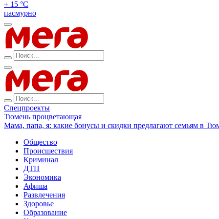
+ 15 °С
пасмурно
Спецпроекты
Тюмень процветающая
Мама, папа, я: какие бонусы и скидки предлагают семьям в Тю
Общество
Происшествия
Криминал
ДТП
Экономика
Афиша
Развлечения
Здоровье
Образование