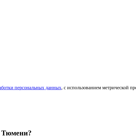
аботки персональных данных
, с использованием метрической 
в Тюмени?