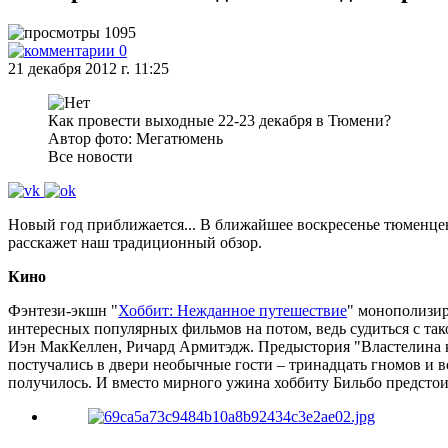
1095
0
21 декабря 2012 г. 11:25
Как провести выходные 22-23 декабря в Тюмени?
Автор фото: Мегатюмень
Все новости
Новый год приближается... В ближайшее воскресенье тюменцев
расскажет наш традиционный обзор.
Кино
Фэнтези-экшн "
Хоббит: Нежданное путешествие
" монополизир
интересных популярных фильмов на потом, ведь судиться с так
Иэн МакКеллен, Ричард Армитэдж. Предыстория "Властелина к
постучались в двери необычные гости – тринадцать гномов и в
получилось. И вместо мирного ужина хоббиту Бильбо предстои