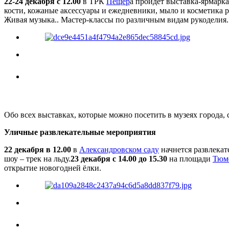
22-24 декабря с 12.00
в ТРК
Пещер
а пройдет выставка-ярмарка
кости, кожаные аксессуары и ежедневники, мыло и косметика 
Живая музыка.. Мастер-классы по различным видам рукоделия.
Обо всех выставках, которые можно посетить в музеях города,
Уличные развлекательные мероприятия
22 декабря в 12.00
в
Александровском саду
начнется развлекат
шоу – трек на льду.
23 декабря с 14.00 до 15.30
на площади
Тюме
открытие новогодней ёлки.