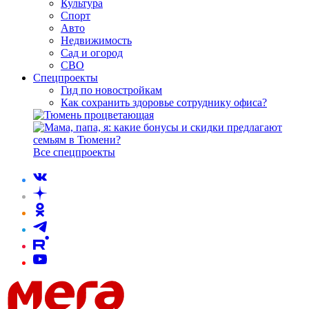
Культура
Спорт
Авто
Недвижимость
Сад и огород
СВО
Спецпроекты
Гид по новостройкам
Как сохранить здоровье сотруднику офиса?
Все спецпроекты