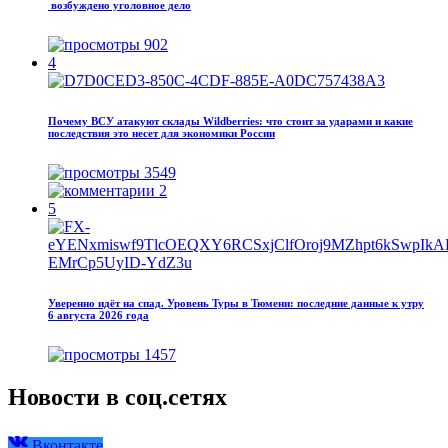
возбуждено уголовное дело
902
4
Почему ВСУ атакуют склады Wildberries: что стоит за ударами и какие
последствия это несет для экономики России
3549
2
5
Уверенно идёт на спад. Уровень Туры в Тюмени: последние данные к утру
6 августа 2026 года
1457
Новости в соц.сетях
Вконтакте