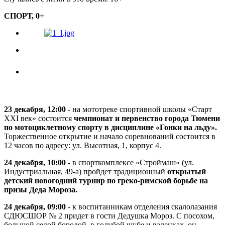
СПОРТ, 0+
23 декабря, 12:00
- на мототреке спортивной школы «Старт
XXI век» состоится
чемпионат и первенство города Тюмени
по мотоциклетному спорту в дисциплине «Гонки на льду».
Торжественное открытие и начало соревнований состоится в
12 часов по адресу: ул. Высотная, 1, корпус 4.
24 декабря, 10:00
- в спорткомплексе «Строймаш» (ул.
Индустриальная, 49-а) пройдет традиционный
открытый
детский новогодний турнир по греко-римской борьбе на
призы Деда Мороза.
24 декабря, 09:00
- к воспитанникам отделения скалолазания
СДЮСШОР № 2 придет в гости Дедушка Мороз. С посохом,
большой седой бородой, в голубой шубе и валенках, он