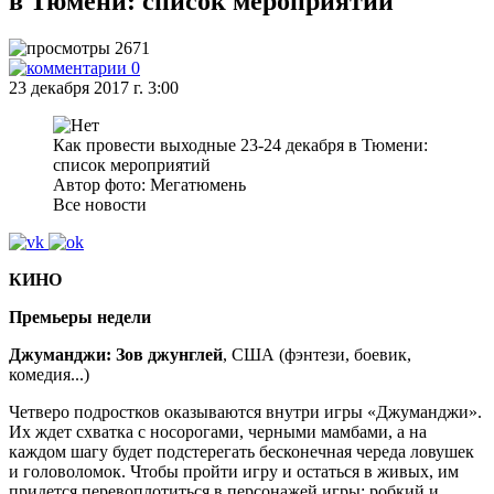
в Тюмени: список мероприятий
2671
0
23 декабря 2017 г. 3:00
Как провести выходные 23-24 декабря в Тюмени:
список мероприятий
Автор фото: Мегатюмень
Все новости
КИНО
Премьеры недели
Джуманджи: Зов джунглей
, США (фэнтези, боевик,
комедия...)
Четверо подростков оказываются внутри игры «Джуманджи».
Их ждет схватка с носорогами, черными мамбами, а на
каждом шагу будет подстерегать бесконечная череда ловушек
и головоломок. Чтобы пройти игру и остаться в живых, им
придется перевоплотиться в персонажей игры: робкий и