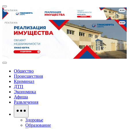
РЕКЛАМА
РЕКЛАМА
Общество
Происшествия
Криминал
ДТП
Экономика
Афиша
Развлечения
Здоровье
Образование