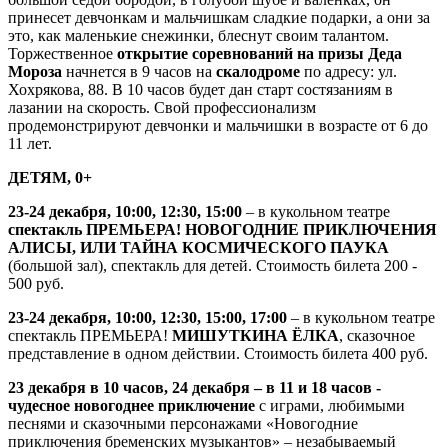
принесет девчонкам и мальчишкам сладкие подарки, а они за
это, как маленькие снежинки, блеснут своим талантом.
Торжественное
открытие соревнований на призы Деда
Мороза
начнется в 9 часов на
скалодроме
по адресу: ул.
Хохрякова, 88. В 10 часов будет дан старт состязаниям в
лазании на скорость. Свой профессионализм
продемонстрируют девчонки и мальчишки в возрасте от 6 до
11 лет.
ДЕТЯМ, 0+
23-24 декабря, 10:00, 12:30, 15:00
– в кукольном театре
спектакль ПРЕМЬЕРА! НОВОГОДНИЕ ПРИКЛЮЧЕНИЯ
АЛИСЫ, ИЛИ ТАЙНА КОСМИЧЕСКОГО ПАУКА
(большой зал), спектакль для детей. Стоимость билета 200 -
500 руб.
23-24 декабря, 10:00, 12:30, 15:00, 17:00
– в кукольном театре
спектакль ПРЕМЬЕРА!
МИШУТКИНА ЁЛКА
, сказочное
представление в одном действии. Стоимость билета 400 руб.
23 декабря в 10 часов, 24 декабря – в 11 и 18 часов -
чудесное новогоднее приключение
с играми, любимыми
песнями и сказочными персонажами «Новогодние
приключения бременских музыкантов» – незабываемый