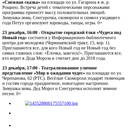
«Снежная сказка»
на площади по ул. Гагарина в ж. р.
Рощино. Встреча детей с тематическими персонажами
программы принесет массу положительных эмоций.
Зимушка-зима, Снегурочка, скоморохи и символ уходящего
года Петух организуют хороводы, танцы, игры. 0+
23 декабря, 16:00 - Открытие городской ёлки «Чудеса под
Новый год»
состоится у Информационно-библиотечного
центра для молодежи (Червишевский тракт, 15, кор. 1).
Приглашаются все, для кого Новый год не Новый год без
самых главных слов: «Ёлочка, зажгись!». Приглашаются все,
кто верит в Деда Мороза и считает дни до 2018 года.
23 декабря, 17:00 - Театрализованное уличное
представление «Мир в ожидании чудес»
на площади по ул.
Черепанова, 62 (РТС). Весёлые Скоморохи подарят тюменцам
и гостям города праздничное, новогоднее настроение.
Зимушка-зима, Дед Мороз и Снегурочка исполнят зимние
песни. 0+