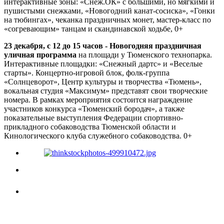
интерактивные зоны: «Снеж.ОК» с большими, но мягкими и
пушистыми снежками, «Новогодний канат-сосиска», «Гонки
на тюбингах», чеканка праздничных монет, мастер-класс по
«согревающим» танцам и скандинавской ходьбе, 0+
23 декабря, с 12 до 15 часов - Новогодняя праздничная
уличная программа
на площади у Тюменского технопарка.
Интерактивные площадки: «Снежный дартс» и «Веселые
старты». Концертно-игровой блок, фолк-группа
«Солнцеворот», Центр культуры и творчества «Тюмень»,
вокальная студия «Максимум» представят свои творческие
номера. В рамках мероприятия состоится награждение
участников конкурса «Тюменский бородач», а также
показательные выступления Федерации спортивно-
прикладного собаководства Тюменской области и
Кинологического клуба служебного собаководства. 0+