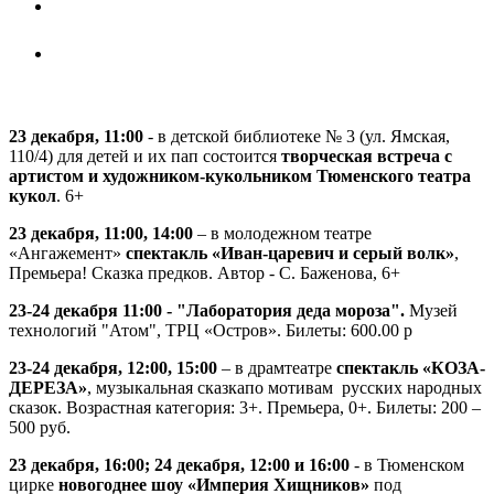
23 декабря, 11:00
- в детской библиотеке № 3 (ул. Ямская,
110/4) для детей и их пап состоится
творческая встреча с
артистом и художником-кукольником Тюменского театра
кукол
. 6+
23 декабря, 11:00, 14:00
– в молодежном театре
«Ангажемент»
спектакль «Иван-царевич и серый волк»
,
Премьера! Сказка предков. Автор - С. Баженова, 6+
23-24 декабря 11:00 - "Лаборатория деда мороза".
Музей
технологий "Атом", ТРЦ «Остров». Билеты: 600.00 p
23-24 декабря, 12:00, 15:00
– в драмтеатре
спектакль «КОЗА-
ДЕРЕЗА»
, музыкальная сказкапо мотивам русских народных
сказок. Возрастная категория: 3+. Премьера, 0+. Билеты: 200 –
500 руб.
23 декабря, 16:00; 24 декабря, 12:00 и 16:00
- в Тюменском
цирке
новогоднее шоу «Империя Хищников»
под