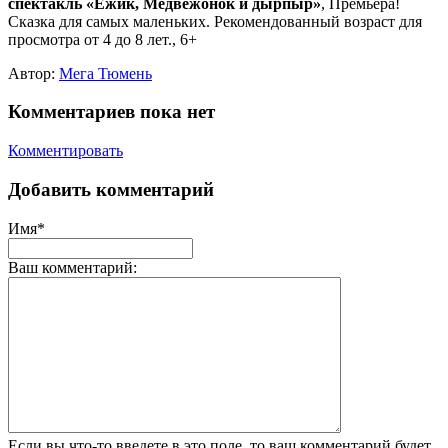
спектакль «Ёжик, Медвежонок и дырпыр»
, Премьера!
Сказка для самых маленьких. Рекомендованный возраст для
просмотра от 4 до 8 лет., 6+
Автор:
Мега Тюмень
Комментариев пока нет
Комментировать
Добавить комментарий
Имя*
Ваш комментарий:
Если вы что-то введете в это поле, то ваш комментарий будет