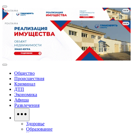
РЕКЛАМА
РЕКЛАМА
Общество
Происшествия
Криминал
ДТП
Экономика
Афиша
Развлечения
Здоровье
Образование