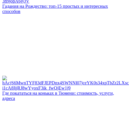
Гадания на Рождество: топ-15 простых и интересных
способов
Где покататься на коньках в Тюмени: стоимость, услуги,
адреса