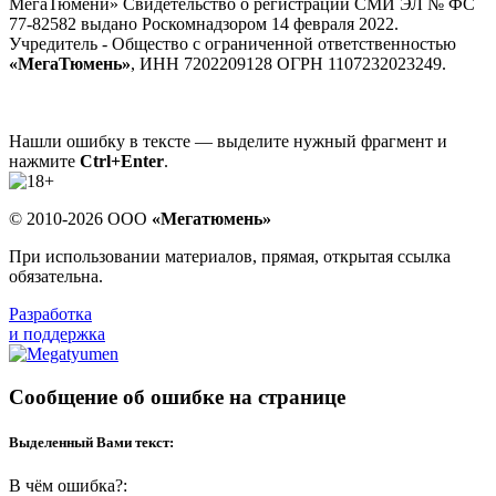
МегаТюмени» Свидетельство о регистрации СМИ ЭЛ № ФС
77-82582 выдано Роскомнадзором 14 февраля 2022.
Учредитель - Общество с ограниченной ответственностью
«МегаТюмень»
, ИНН 7202209128 ОГРН 1107232023249.
Нашли ошибку в тексте — выделите нужный фрагмент и
нажмите
Ctrl+Enter
.
© 2010-2026 ООО
«Мегатюмень»
При использовании материалов, прямая, открытая ссылка
обязательна.
Разработка
и поддержка
Сообщение об ошибке на странице
Выделенный Вами текст:
В чём ошибка?: