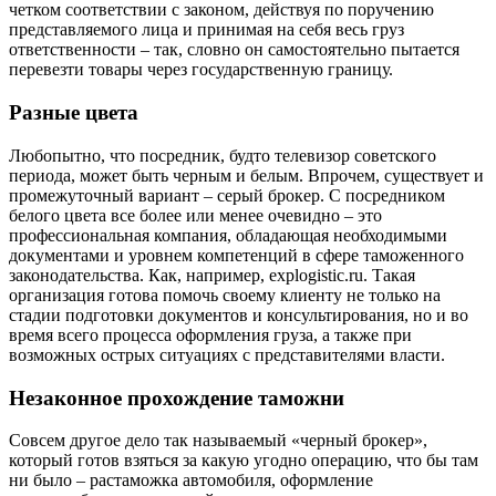
четком соответствии с законом, действуя по поручению
представляемого лица и принимая на себя весь груз
ответственности – так, словно он самостоятельно пытается
перевезти товары через государственную границу.
Разные цвета
Любопытно, что посредник, будто телевизор советского
периода, может быть черным и белым. Впрочем, существует и
промежуточный вариант – серый брокер. С посредником
белого цвета все более или менее очевидно – это
профессиональная компания, обладающая необходимыми
документами и уровнем компетенций в сфере таможенного
законодательства. Как, например, explogistic.ru. Такая
организация готова помочь своему клиенту не только на
стадии подготовки документов и консультирования, но и во
время всего процесса оформления груза, а также при
возможных острых ситуациях с представителями власти.
Незаконное прохождение таможни
Совсем другое дело так называемый «черный брокер»,
который готов взяться за какую угодно операцию, что бы там
ни было – растаможка автомобиля, оформление