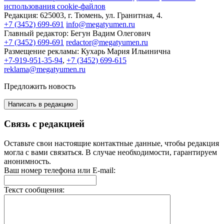
использования cookie-файлов
Редакция:
625003, г. Тюмень, ул. Гранитная, 4.
+7 (3452) 699-691
info@megatyumen.ru
Главный редактор:
Бегун Вадим Олегович
+7 (3452) 699-691
redactor@megatyumen.ru
Размещение рекламы:
Кухарь Мария Ильинична
+7-919-951-35-94
,
+7 (3452) 699-615
reklama@megatyumen.ru
Предложить новость
Написать в редакцию
Связь с редакцией
Оставьте свои настоящие контактные данные, чтобы редакция
могла с вами связаться. В случае необходимости, гарантируем
анонимность.
Ваш номер телефона или E-mail:
Текст сообщения: