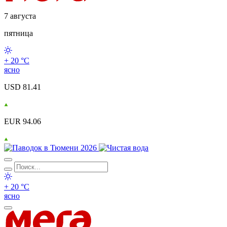
7 августа
пятница
+ 20 °С
ясно
USD 81.41
EUR 94.06
+ 20 °С
ясно