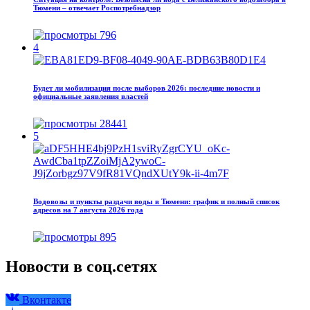
Тюмени – отвечает Роспотребнадзор
796
4
Будет ли мобилизация после выборов 2026: последние новости и
официальные заявления властей
28441
5
Водовозы и пункты раздачи воды в Тюмени: график и полный список
адресов на 7 августа 2026 года
895
Новости в соц.сетях
Вконтакте