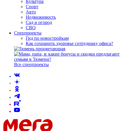
Культура
Спорт
Авто
Недвижимость
Сад и огород
СВО
Спецпроекты
Гид по новостройкам
Как сохранить здоровье сотруднику офиса?
Все спецпроекты