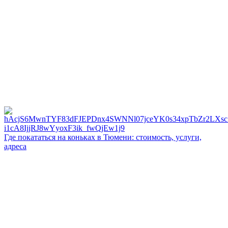
Где покататься на коньках в Тюмени: стоимость, услуги,
адреса