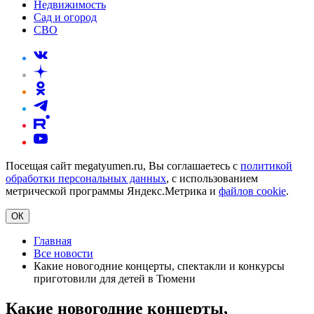
Недвижимость
Сад и огород
СВО
Посещая сайт megatyumen.ru, Вы соглашаетесь с
политикой
обработки персональных данных
, с использованием
метрической программы Яндекс.Метрика и
файлов cookie
.
ОК
Главная
Все новости
Какие новогодние концерты, спектакли и конкурсы
приготовили для детей в Тюмени
Какие новогодние концерты,