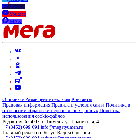
Rutube
Youtube
MAX
О проекте
Размещение рекламы
Контакты
Правовая информация
Правила и условия сайта
Политика в
отношении обработки персональных данных
Политика
использования cookie-файлов
Редакция:
625003, г. Тюмень, ул. Гранитная, 4.
+7 (3452) 699-691
info@megatyumen.ru
Главный редактор:
Бегун Вадим Олегович