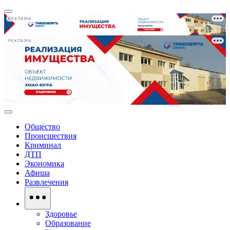
РЕКЛАМА
РЕКЛАМА
Общество
Происшествия
Криминал
ДТП
Экономика
Афиша
Развлечения
Здоровье
Образование