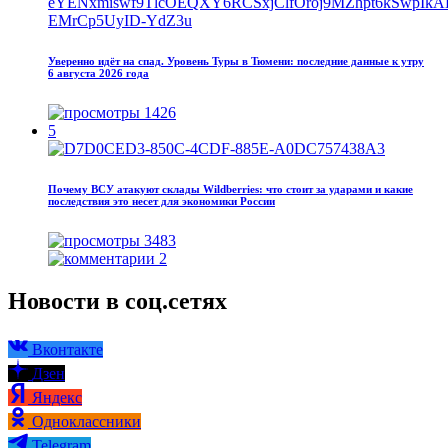
Уверенно идёт на спад. Уровень Туры в Тюмени: последние данные к утру
6 августа 2026 года
1426
5
Почему ВСУ атакуют склады Wildberries: что стоит за ударами и какие
последствия это несет для экономики России
3483
2
Новости в соц.сетях
Вконтакте
Дзен
Яндекс
Одноклассники
Telegram