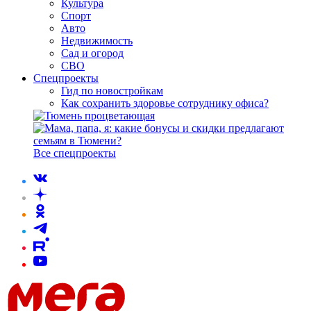
Культура
Спорт
Авто
Недвижимость
Сад и огород
СВО
Спецпроекты
Гид по новостройкам
Как сохранить здоровье сотруднику офиса?
Все спецпроекты