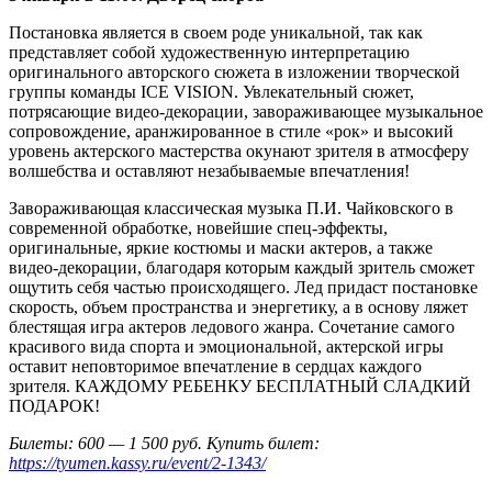
Постановка является в своем роде уникальной, так как
представляет собой художественную интерпретацию
оригинального авторского сюжета в изложении творческой
группы команды ICE VISION. Увлекательный сюжет,
потрясающие видео-декорации, завораживающее музыкальное
сопровождение, аранжированное в стиле «рок» и высокий
уровень актерского мастерства окунают зрителя в атмосферу
волшебства и оставляют незабываемые впечатления!
Завораживающая классическая музыка П.И. Чайковского в
современной обработке, новейшие спец-эффекты,
оригинальные, яркие костюмы и маски актеров, а также
видео-декорации, благодаря которым каждый зритель сможет
ощутить себя частью происходящего. Лед придаст постановке
скорость, объем пространства и энергетику, а в основу ляжет
блестящая игра актеров ледового жанра. Сочетание самого
красивого вида спорта и эмоциональной, актерской игры
оставит неповторимое впечатление в сердцах каждого
зрителя. КАЖДОМУ РЕБЕНКУ БЕСПЛАТНЫЙ СЛАДКИЙ
ПОДАРОК!
Билеты: 600 — 1 500 руб. Купить билет:
https://tyumen.kassy.ru/event/2-1343/