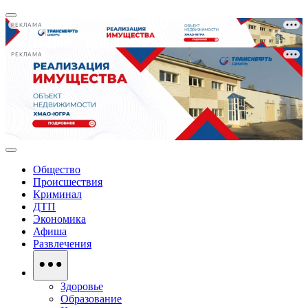
РЕКЛАМА
РЕКЛАМА
Общество
Происшествия
Криминал
ДТП
Экономика
Афиша
Развлечения
Здоровье
Образование