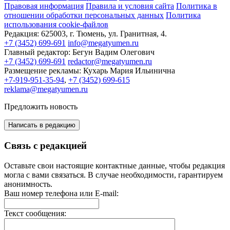
Правовая информация
Правила и условия сайта
Политика в
отношении обработки персональных данных
Политика
использования cookie-файлов
Редакция:
625003, г. Тюмень, ул. Гранитная, 4.
+7 (3452) 699-691
info@megatyumen.ru
Главный редактор:
Бегун Вадим Олегович
+7 (3452) 699-691
redactor@megatyumen.ru
Размещение рекламы:
Кухарь Мария Ильинична
+7-919-951-35-94
,
+7 (3452) 699-615
reklama@megatyumen.ru
Предложить новость
Написать в редакцию
Связь с редакцией
Оставьте свои настоящие контактные данные, чтобы редакция
могла с вами связаться. В случае необходимости, гарантируем
анонимность.
Ваш номер телефона или E-mail:
Текст сообщения: