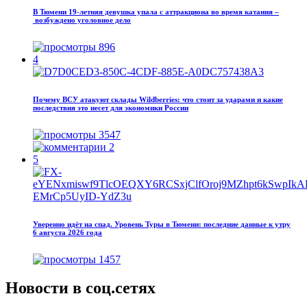
В Тюмени 19‑летняя девушка упала с аттракциона во время катания –
возбуждено уголовное дело
896
4
Почему ВСУ атакуют склады Wildberries: что стоит за ударами и какие
последствия это несет для экономики России
3547
2
5
Уверенно идёт на спад. Уровень Туры в Тюмени: последние данные к утру
6 августа 2026 года
1457
Новости в соц.сетях