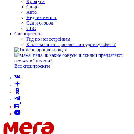
Культура
Спорт
Авто
Недвижимость
Сад и огород
СВО
Спецпроекты
Гид по новостройкам
Как сохранить здоровье сотруднику офиса?
Все спецпроекты