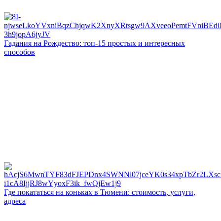
Гадания на Рождество: топ-15 простых и интересных
способов
Где покататься на коньках в Тюмени: стоимость, услуги,
адреса