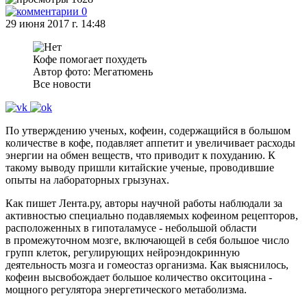
0
29 июня 2017 г. 14:48
Кофе помогает похудеть
Автор фото: Мегатюмень
Все новости
По утверждению ученых, кофеин, содержащийся в большом
количестве в кофе, подавляет аппетит и увеличивает расходы
энергии на обмен веществ, что приводит к похуданию. К
такому выводу пришли китайские ученые, проводившие
опыты на лабораторных грызунах.
Как пишет Лента.ру, авторы научной работы наблюдали за
активностью специально подавляемых кофеином рецепторов,
расположенных в гипоталамусе - небольшой области
в промежуточном мозге, включающей в себя большое число
групп клеток, регулирующих нейроэндокринную
деятельность мозга и гомеостаз организма. Как выяснилось,
кофеин высвобождает большое количество окситоцина -
мощного регулятора энергетического метаболизма.