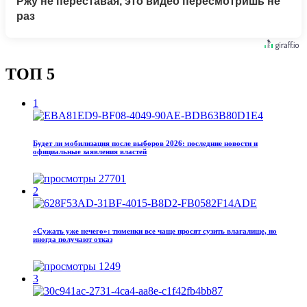
Ржу не переставая, это видео пересмотришь не
раз
ТОП 5
1
Будет ли мобилизация после выборов 2026: последние новости и
официальные заявления властей
27701
2
«Сужать уже нечего»: тюменки все чаще просят сузить влагалище, но
иногда получают отказ
1249
3