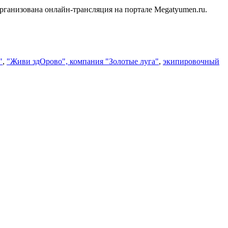
рганизована онлайн-трансляция на портале Megatyumen.ru.
"
,
"Живи здОрово", компания "Золотые луга"
,
экипировочный