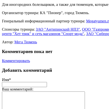
Для иногородних болельщиков, а также для тюменцев, которые 
Организатор турнира: КА "Пионер", город Тюмень.
Генеральный информационный партнер турнира:
Megatyumen.r
Спонсоры турнира:
ЗАО "Антипинский НПЗ"
,
ООО "Газпромн
центр "Хет трик" и сеть магазинов "Спорт мода"
,
ЗАО "Сибпро
Автор:
Мега Тюмень
Комментариев пока нет
Комментировать
Добавить комментарий
Имя*
Ваш комментарий: