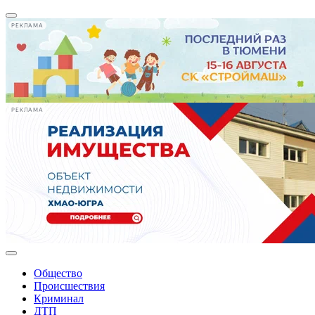
РЕКЛАМА
РЕКЛАМА
Общество
Происшествия
Криминал
ДТП