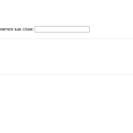
омечен как спам: