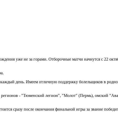
дения уже не за горами. Отборочные матчи начнутся с 22 октяб
а.
ся каждый день. Имеем отличную поддержку болельщиков в родно
 регионов - "Тюменский легион", "Молот" (Пермь), омский "Ава
тоится сразу после окончания финальной игры за звание победи