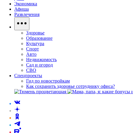
Экономика
Афиша
Развлечения
Здоровье
Образование
Культура
Спорт
Авто
Недвижимость
Сад и огород
СВО
Спецпроекты
Гид по новостройкам
Как сохранить здоровье сотруднику офиса?