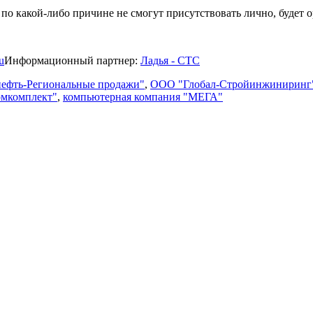
по какой-либо причине не смогут присутствовать лично, будет о
u
Информационный партнер:
Ладья - СТС
ефть-Региональные продажи"
,
ООО "Глобал-Стройинжиниринг
мкомплект"
,
компьютерная компания "МЕГА"