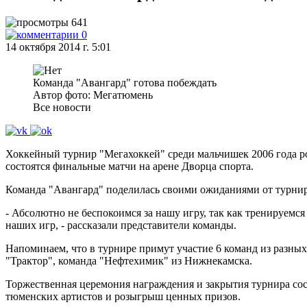
641
0
14 октября 2014 г. 5:01
Команда "Авангард" готова побеждать
Автор фото: Мегатюмень
Все новости
Хоккейный турнир "Мегахоккей" среди мальчишек 2006 года рож
состоятся финальные матчи на арене Дворца спорта.
Команда "Авангард" поделилась своими ожиданиями от турнир
- Абсолютно не беспокоимся за нашу игру, так как тренируем
наших игр, - рассказали представители команды.
Напоминаем, что в турнире примут участие 6 команд из разных
"Трактор", команда "Нефтехимик" из Нижнекамска.
Торжественная церемония награждения и закрытия турнира сос
тюменских артистов и розыгрыш ценных призов.