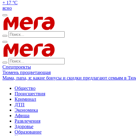
+ 17 °С
ясно
Спецпроекты
Тюмень процветающая
Мама, папа, я: какие бонусы и скидки предлагают семьям в Тю
Общество
Происшествия
Криминал
ДТП
Экономика
Афиша
Развлечения
Здоровье
Образование