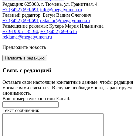
Редакция:
625003, г. Тюмень, ул. Гранитная, 4.
+7 (3452) 699-691
info@megatyumen.ru
Главный редактор:
Бегун Вадим Олегович
+7 (3452) 699-691
redactor@megatyumen.ru
Размещение рекламы:
Кухарь Мария Ильинична
+7-919-951-35-94
,
+7 (3452) 699-615
reklama@megatyumen.ru
Предложить новость
Написать в редакцию
Связь с редакцией
Оставьте свои настоящие контактные данные, чтобы редакция
могла с вами связаться. В случае необходимости, гарантируем
анонимность.
Ваш номер телефона или E-mail:
Текст сообщения: