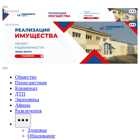
РЕКЛАМА
РЕКЛАМА
Общество
Происшествия
Криминал
ДТП
Экономика
Афиша
Развлечения
Здоровье
Образование