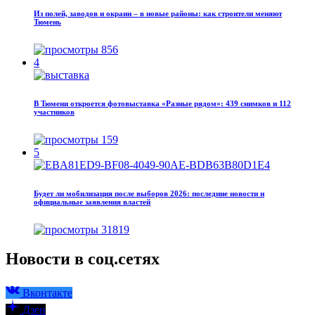
Из полей, заводов и окраин – в новые районы: как строители меняют
Тюмень
856
4
В Тюмени откроется фотовыставка «Разные рядом»: 439 снимков и 112
участников
159
5
Будет ли мобилизация после выборов 2026: последние новости и
официальные заявления властей
31819
Новости в соц.сетях
Вконтакте
Дзен