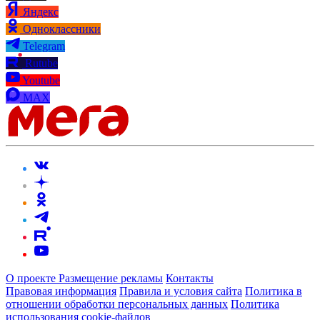
Яндекс
Одноклассники
Telegram
Rutube
Youtube
MAX
О проекте
Размещение рекламы
Контакты
Правовая информация
Правила и условия сайта
Политика в
отношении обработки персональных данных
Политика
использования cookie-файлов