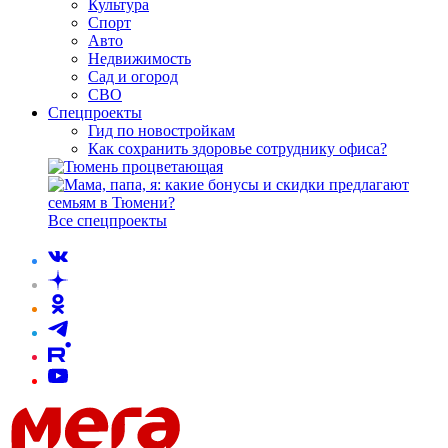
Культура
Спорт
Авто
Недвижимость
Сад и огород
СВО
Спецпроекты
Гид по новостройкам
Как сохранить здоровье сотруднику офиса?
Все спецпроекты