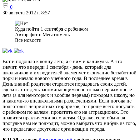
0
30 августа 2012 г. 8:57
Куда пойти 1 сентября с ребенком
Автор фото: Мегатюмень
Все новости
Вот и подошло к концу лето, а с ним и каникулы. А это
значит, что впереди 1 сентября - день, который для
школьников и их родителей знаменует окончание беззаботной
поры и начало нового учебного года. В последнее время в
День знаний родители стараются порадовать своих детей,
сделать этот день запоминающимся не только первым после
лета (а для некоторых и вообще первым) походом в школу, но
и какими-то внешкольными развлечениями. Если погода не
подготовит неприятных сюрпризов, то проще всего погулять
с ребенком по аллеям, прокатить его на аттракционах. Это
нравится практически всем детям. Однако, если обычная
прогулка вам не подходит, можно выбрать что-нибудь из того,
что предлагают досуговые организации города.
В 11.30
в сквере
Комсомольский
пройдет праздничное