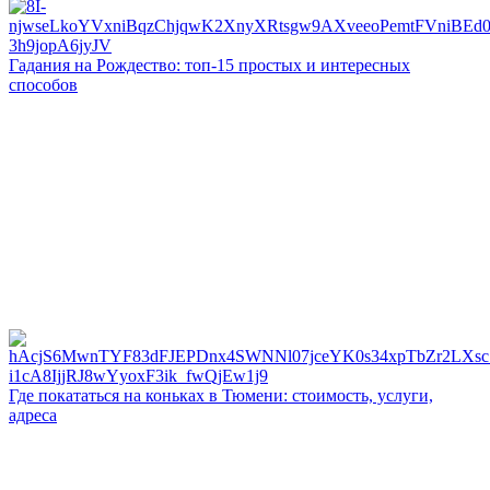
Гадания на Рождество: топ-15 простых и интересных
способов
Где покататься на коньках в Тюмени: стоимость, услуги,
адреса