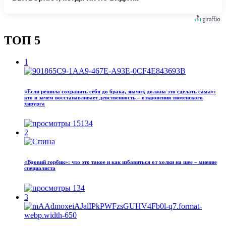
ТОП 5
1
«Если решила сохранить себя до брака, значит, должна это сделать сама»:
кто и зачем восстанавливает девственность – откровения тюменского
хирурга
15134
2
«Вдовий горбик»: что это такое и как избавиться от холки на шее – мнение
специалиста
134
3