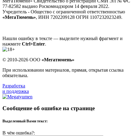
МегаТюмени» Свидетельство о регистрации СМИ ЭЛ № ФС
77-82582 выдано Роскомнадзором 14 февраля 2022.
Учредитель - Общество с ограниченной ответственностью
«МегаТюмень»
, ИНН 7202209128 ОГРН 1107232023249.
Нашли ошибку в тексте — выделите нужный фрагмент и
нажмите
Ctrl+Enter
.
© 2010-2026 ООО
«Мегатюмень»
При использовании материалов, прямая, открытая ссылка
обязательна.
Разработка
и поддержка
Сообщение об ошибке на странице
Выделенный Вами текст:
В чём ошибка?: