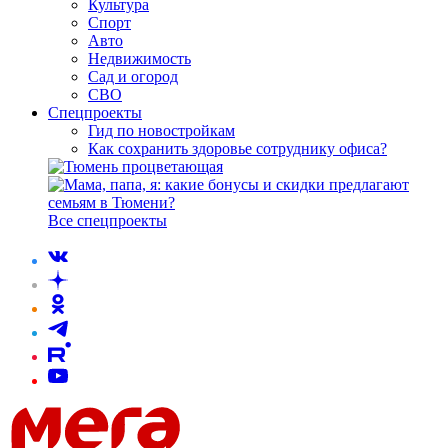
Культура
Спорт
Авто
Недвижимость
Сад и огород
СВО
Спецпроекты
Гид по новостройкам
Как сохранить здоровье сотруднику офиса?
Все спецпроекты