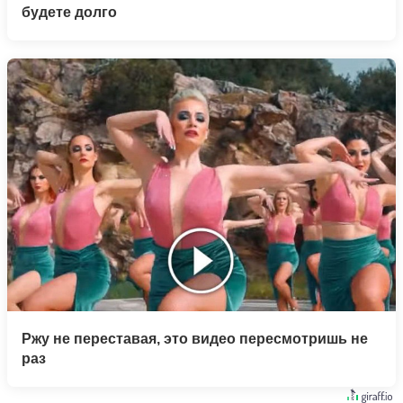
будете долго
Ржу не переставая, это видео пересмотришь не
раз