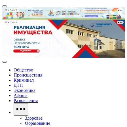
РЕКЛАМА
РЕКЛАМА
Общество
Происшествия
Криминал
ДТП
Экономика
Афиша
Развлечения
Здоровье
Образование