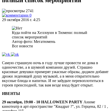
полный список мероприятий
2741
0
29 октября 2016 г. 4:25
Куда пойти на Хеллоуин в Тюмени: полный
список мероприятий
Автор фото: Мегатюмень
Все новости
Самую страшную ночь в году лучше провести не дома в
одиночестве, а в шумной компании друзей. Страшно
красивые девушки примерят ужасные образы, диджеи добавят
дрожи леденящей душу музыкой, а в меня отвратительно
вкусные блюда и напитки. И не забудьте перевоплотиться в
героев преисподней, так вам везде вход будет открыт.
ИВЕНТЫ
29 октября, 19:00 - 10 HALLOWEEN PARTY
Аниме
кинотеатр в арт-пространстве "Квадрат ?", ул. Герцена, 82 / 1 ,
домофон 115.