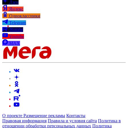
Дзен
Яндекс
Одноклассники
Telegram
Rutube
Youtube
MAX
О проекте
Размещение рекламы
Контакты
Правовая информация
Правила и условия сайта
Политика в
отношении обработки персональных данных
Политика