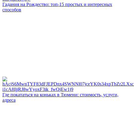
Гадания на Рождество: топ-15 простых и интересных
способов
Где покататься на коньках в Тюмени: стоимость, услуги,
адреса