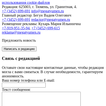
использования cookie-файлов
Редакция:
625003, г. Тюмень, ул. Гранитная, 4.
+7 (3452) 699-691
info@megatyumen.ru
Главный редактор:
Бегун Вадим Олегович
+7 (3452) 699-691
redactor@megatyumen.ru
Размещение рекламы:
Кухарь Мария Ильинична
+7-919-951-35-94
,
+7 (3452) 699-615
reklama@megatyumen.ru
Предложить новость
Написать в редакцию
Связь с редакцией
Оставьте свои настоящие контактные данные, чтобы редакция
могла с вами связаться. В случае необходимости, гарантируем
анонимность.
Ваш номер телефона или E-mail:
Текст сообщения: