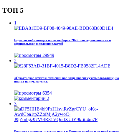
ТОП 5
1
Будет ли мобилизация после выборов 2026: последние новости и
официальные заявления властей
29949
2
«Сужать уже нечего»: тюменки все чаще просят сузить влагалище, но
иногда получают отказ
6354
2
3
Водовозы и пункты раздачи воды в Тюмени: график и полный список