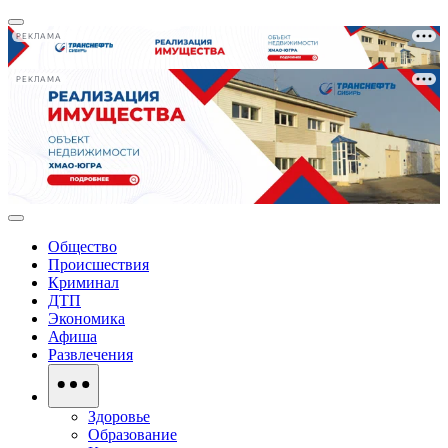
РЕКЛАМА
РЕКЛАМА
Общество
Происшествия
Криминал
ДТП
Экономика
Афиша
Развлечения
Здоровье
Образование