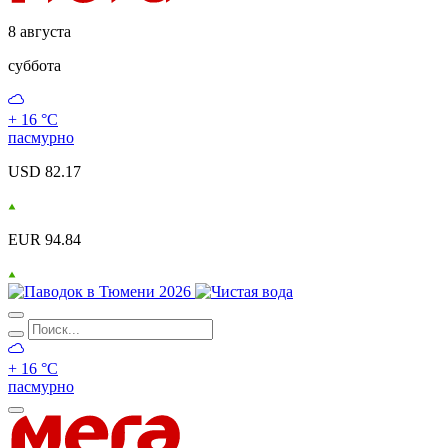
8 августа
суббота
+ 16 °С
пасмурно
USD 82.17
EUR 94.84
+ 16 °С
пасмурно