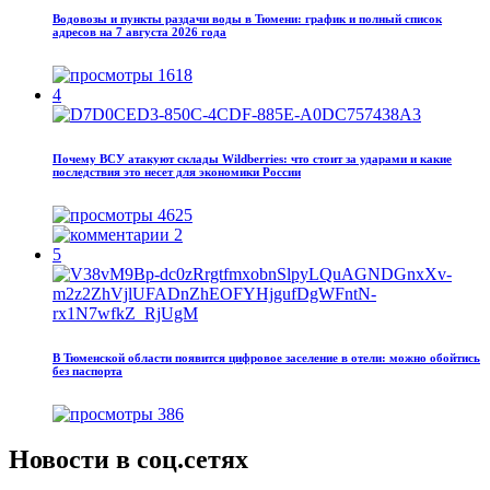
Водовозы и пункты раздачи воды в Тюмени: график и полный список
адресов на 7 августа 2026 года
1618
4
Почему ВСУ атакуют склады Wildberries: что стоит за ударами и какие
последствия это несет для экономики России
4625
2
5
В Тюменской области появится цифровое заселение в отели: можно обойтись
без паспорта
386
Новости в соц.сетях