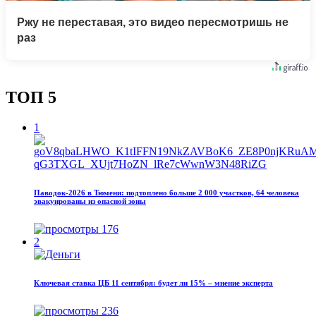
Ржу не переставая, это видео пересмотришь не
раз
ТОП 5
1
Паводок‑2026 в Тюмени: подтоплено больше 2 000 участков, 64 человека
эвакуированы из опасной зоны
176
2
Ключевая ставка ЦБ 11 сентября: будет ли 15% – мнение эксперта
236