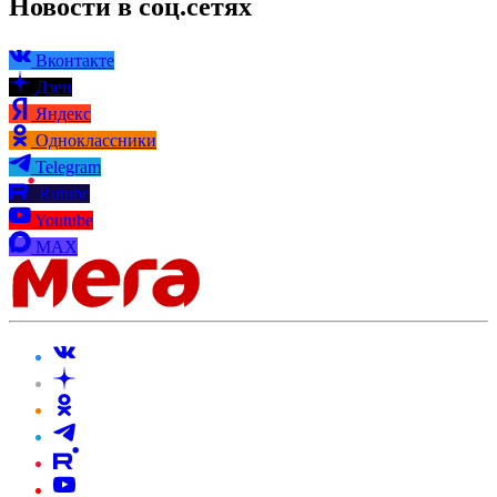
Новости в соц.сетях
Вконтакте
Дзен
Яндекс
Одноклассники
Telegram
Rutube
Youtube
MAX