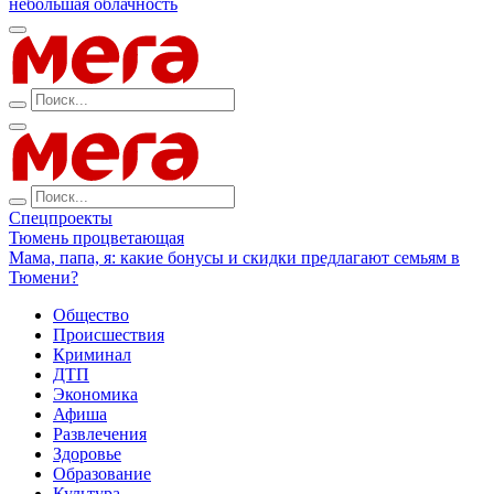
небольшая облачность
Спецпроекты
Тюмень процветающая
Мама, папа, я: какие бонусы и скидки предлагают семьям в
Тюмени?
Общество
Происшествия
Криминал
ДТП
Экономика
Афиша
Развлечения
Здоровье
Образование
Культура