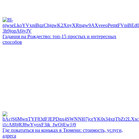
Гадания на Рождество: топ-15 простых и интересных
способов
Где покататься на коньках в Тюмени: стоимость, услуги,
адреса