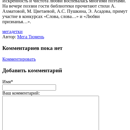
Искренность и чистота любви воспевалась многими поэтами.
На вечере поэзии гости библиотеки прочитают стихи А.
Ахматовой, М. Цветаевой, А.С. Пушкина, Э. Асадова, примут
участие в конкурсах «Слова, слова…» и «Любви
признанья…».
мегадетки
Автор:
Мега Тюмень
Комментариев пока нет
Комментировать
Добавить комментарий
Имя*
Ваш комментарий: