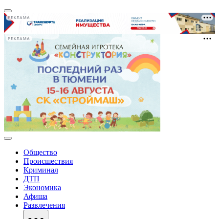
РЕКЛАМА
РЕКЛАМА
Общество
Происшествия
Криминал
ДТП
Экономика
Афиша
Развлечения