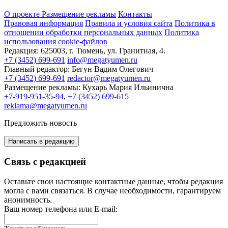
О проекте
Размещение рекламы
Контакты
Правовая информация
Правила и условия сайта
Политика в
отношении обработки персональных данных
Политика
использования cookie-файлов
Редакция:
625003, г. Тюмень, ул. Гранитная, 4.
+7 (3452) 699-691
info@megatyumen.ru
Главный редактор:
Бегун Вадим Олегович
+7 (3452) 699-691
redactor@megatyumen.ru
Размещение рекламы:
Кухарь Мария Ильинична
+7-919-951-35-94
,
+7 (3452) 699-615
reklama@megatyumen.ru
Предложить новость
Написать в редакцию
Связь с редакцией
Оставьте свои настоящие контактные данные, чтобы редакция
могла с вами связаться. В случае необходимости, гарантируем
анонимность.
Ваш номер телефона или E-mail: