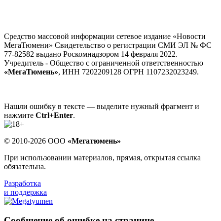
Средство массовой информации сетевое издание «Новости
МегаТюмени» Свидетельство о регистрации СМИ ЭЛ № ФС
77-82582 выдано Роскомнадзором 14 февраля 2022.
Учредитель - Общество с ограниченной ответственностью
«МегаТюмень»
, ИНН 7202209128 ОГРН 1107232023249.
Нашли ошибку в тексте — выделите нужный фрагмент и
нажмите
Ctrl+Enter
.
© 2010-2026 ООО
«Мегатюмень»
При использовании материалов, прямая, открытая ссылка
обязательна.
Разработка
и поддержка
Сообщение об ошибке на странице