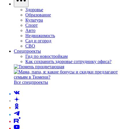
Здоровье
Образование
Культура
Спорт
Авто
Недвижимость
Сад и огород
СВО
Спецпроекты
Гид по новостройкам
Как сохранить здоровье сотруднику офиса?
Все спецпроекты