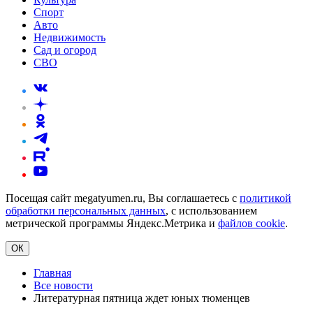
Спорт
Авто
Недвижимость
Сад и огород
СВО
Посещая сайт megatyumen.ru, Вы соглашаетесь с
политикой
обработки персональных данных
, с использованием
метрической программы Яндекс.Метрика и
файлов cookie
.
ОК
Главная
Все новости
Литературная пятница ждет юных тюменцев