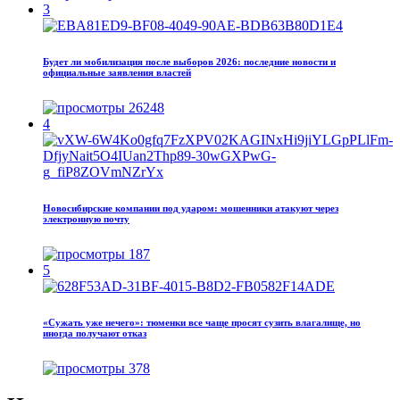
3
Будет ли мобилизация после выборов 2026: последние новости и
официальные заявления властей
26248
4
Новосибирские компании под ударом: мошенники атакуют через
электронную почту
187
5
«Сужать уже нечего»: тюменки все чаще просят сузить влагалище, но
иногда получают отказ
378