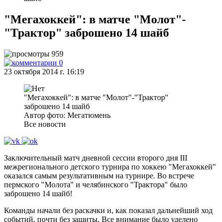
"Мегахоккей": в матче "Молот"-
"Трактор" заброшено 14 шайб
959
0
23 октября 2014 г. 16:19
"Мегахоккей": в матче "Молот"-"Трактор"
заброшено 14 шайб
Автор фото: Мегатюмень
Все новости
Заключительный матч дневной сессии второго дня III
межрегионального детского турнира по хоккею "Мегахоккей"
оказался самым результативным на турнире. Во встрече
пермского "Молота" и челябинского "Трактора" было
заброшено 14 шайб!
Команды начали без раскачки и, как показал дальнейший ход
событий, почти без защиты. Все внимание было уделено