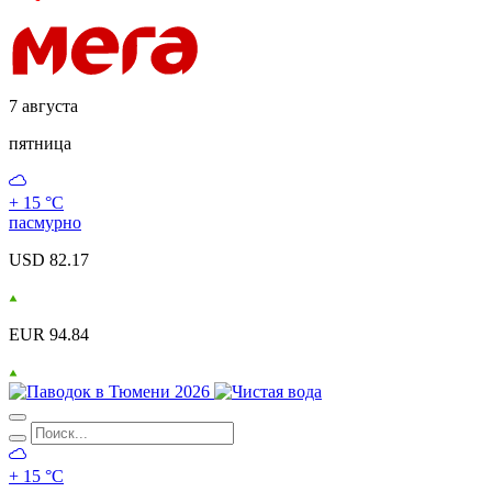
7 августа
пятница
+ 15 °С
пасмурно
USD 82.17
EUR 94.84
+ 15 °С