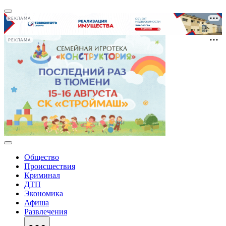
РЕКЛАМА
РЕКЛАМА
Общество
Происшествия
Криминал
ДТП
Экономика
Афиша
Развлечения