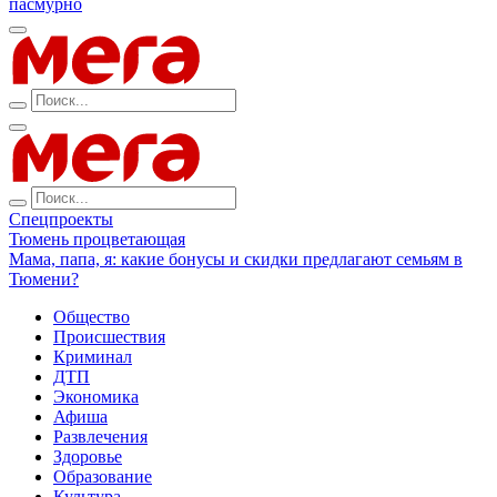
пасмурно
Спецпроекты
Тюмень процветающая
Мама, папа, я: какие бонусы и скидки предлагают семьям в
Тюмени?
Общество
Происшествия
Криминал
ДТП
Экономика
Афиша
Развлечения
Здоровье
Образование
Культура