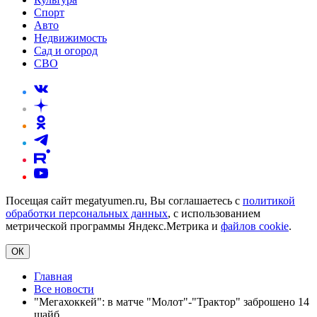
Спорт
Авто
Недвижимость
Сад и огород
СВО
Посещая сайт megatyumen.ru, Вы соглашаетесь с
политикой
обработки персональных данных
, с использованием
метрической программы Яндекс.Метрика и
файлов cookie
.
ОК
Главная
Все новости
"Мегахоккей": в матче "Молот"-"Трактор" заброшено 14
шайб