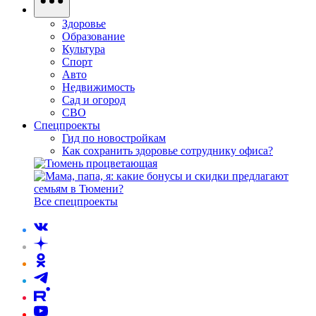
Здоровье
Образование
Культура
Спорт
Авто
Недвижимость
Сад и огород
СВО
Спецпроекты
Гид по новостройкам
Как сохранить здоровье сотруднику офиса?
Все спецпроекты