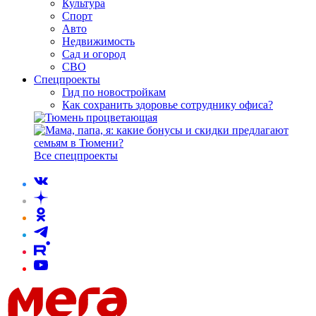
Культура
Спорт
Авто
Недвижимость
Сад и огород
СВО
Спецпроекты
Гид по новостройкам
Как сохранить здоровье сотруднику офиса?
Все спецпроекты