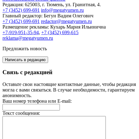
Редакция:
625003, г. Тюмень, ул. Гранитная, 4.
+7 (3452) 699-691
info@megatyumen.ru
Главный редактор:
Бегун Вадим Олегович
+7 (3452) 699-691
redactor@megatyumen.ru
Размещение рекламы:
Кухарь Мария Ильинична
+7-919-951-35-94
,
+7 (3452) 699-615
reklama@megatyumen.ru
Предложить новость
Написать в редакцию
Связь с редакцией
Оставьте свои настоящие контактные данные, чтобы редакция
могла с вами связаться. В случае необходимости, гарантируем
анонимность.
Ваш номер телефона или E-mail:
Текст сообщения: