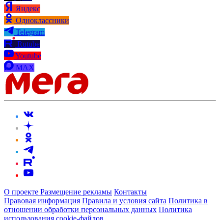
Яндекс
Одноклассники
Telegram
Rutube
Youtube
MAX
О проекте
Размещение рекламы
Контакты
Правовая информация
Правила и условия сайта
Политика в
отношении обработки персональных данных
Политика
использования cookie-файлов