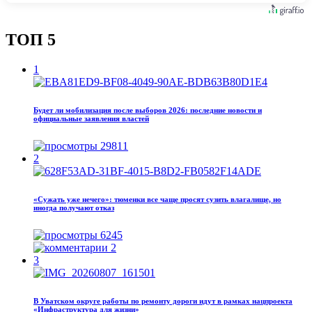
ТОП 5
1
Будет ли мобилизация после выборов 2026: последние новости и
официальные заявления властей
29811
2
«Сужать уже нечего»: тюменки все чаще просят сузить влагалище, но
иногда получают отказ
6245
2
3
В Уватском округе работы по ремонту дороги идут в рамках нацпроекта
«Инфраструктура для жизни»