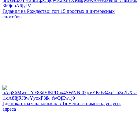
Гадания на Рождество: топ-15 простых и интересных
способов
Где покататься на коньках в Тюмени: стоимость, услуги,
адреса