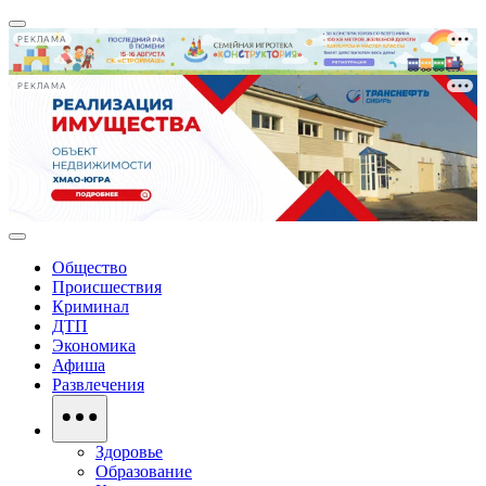
РЕКЛАМА
РЕКЛАМА
Общество
Происшествия
Криминал
ДТП
Экономика
Афиша
Развлечения
Здоровье
Образование