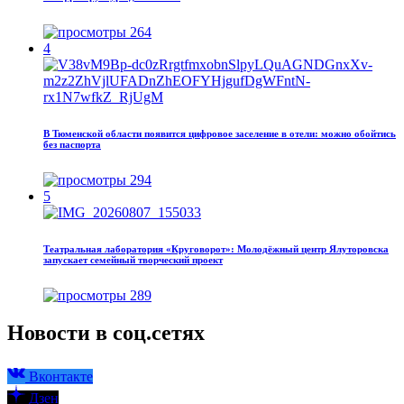
264
4
В Тюменской области появится цифровое заселение в отели: можно обойтись
без паспорта
294
5
Театральная лаборатория «Круговорот»: Молодёжный центр Ялуторовска
запускает семейный творческий проект
289
Новости в соц.сетях
Вконтакте
Дзен