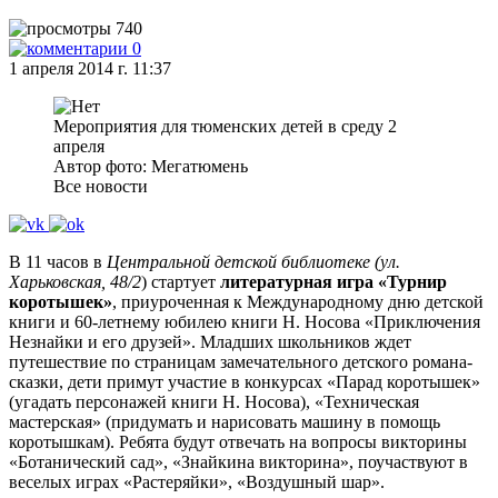
740
0
1 апреля 2014 г. 11:37
Мероприятия для тюменских детей в среду 2
апреля
Автор фото: Мегатюмень
Все новости
В 11 часов в
Центральной детской библиотеке (ул.
Харьковская, 48/2
) стартует
литературная игра «Турнир
коротышек»
, приуроченная к Международному дню детской
книги и 60-летнему юбилею книги Н. Носова «Приключения
Незнайки и его друзей». Младших школьников ждет
путешествие по страницам замечательного детского романа-
сказки, дети примут участие в конкурсах «Парад коротышек»
(угадать персонажей книги Н. Носова), «Техническая
мастерская» (придумать и нарисовать машину в помощь
коротышкам). Ребята будут отвечать на вопросы викторины
«Ботанический сад», «Знайкина викторина», поучаствуют в
веселых играх «Растеряйки», «Воздушный шар».