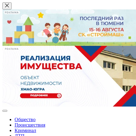
РЕКЛАМА
РЕКЛАМА
Общество
Происшествия
Криминал
ДТП