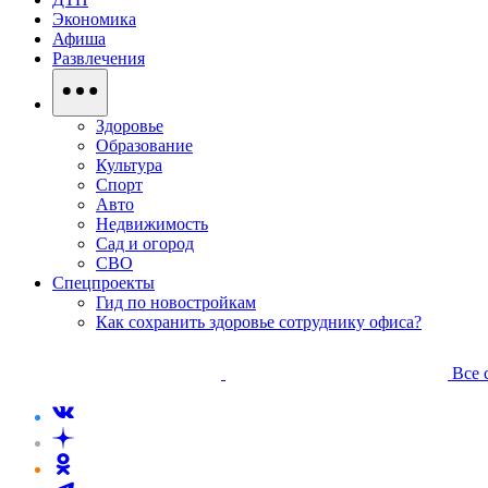
Экономика
Афиша
Развлечения
Здоровье
Образование
Культура
Спорт
Авто
Недвижимость
Сад и огород
СВО
Спецпроекты
Гид по новостройкам
Как сохранить здоровье сотруднику офиса?
Все 