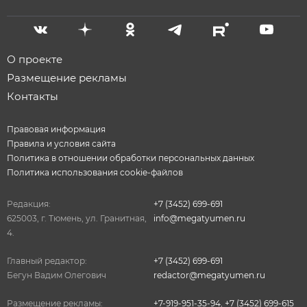
О проекте
Размещение рекламы
Контакты
Правовая информация
Правила и условия сайта
Политика в отношении обработки персональных данных
Политика использования cookie-файлов
Редакция:
+7 (3452) 699-691
625003, г. Тюмень, ул. Гранитная,
info@megatyumen.ru
4.
Главный редактор:
+7 (3452) 699-691
Бегун Вадим Олегович
redactor@megatyumen.ru
Размещение рекламы:
+7-919-951-35-94
,
+7 (3452) 699-615