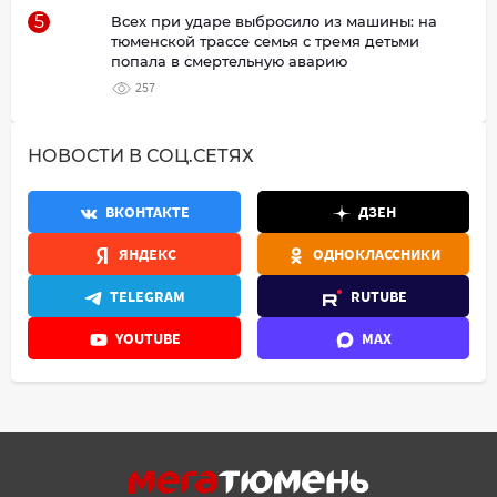
5
Всех при ударе выбросило из машины: на
тюменской трассе семья с тремя детьми
попала в смертельную аварию
257
НОВОСТИ В СОЦ.СЕТЯХ
ВКОНТАКТЕ
ДЗЕН
ЯНДЕКС
ОДНОКЛАССНИКИ
TELEGRAM
RUTUBE
YOUTUBE
MAX