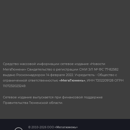
ОТПРАВИТЬ
Средство массовой информации сетевое издание «Новости
МегаТюмени» Свидетельство о регистрации СМИ ЭЛ № ФС 77-82582
выдано Роскомнадзором 14 февраля 2022. Учредитель - Общество с
ограниченной ответственностью
«МегаТюмень»
, ИНН 7202209128 ОГРН
1107232023249.
Сетевое издание выпускается при финансовой поддержке
Правительства Тюменской области.
© 2010-2026 ООО
«Мегатюмень»