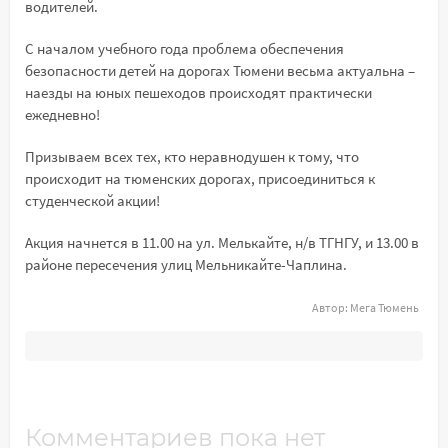
водителей.
С началом учебного года проблема обеспечения
безопасности детей на дорогах Тюмени весьма актуальна –
наезды на юных пешеходов происходят практически
ежедневно!
Призываем всех тех, кто неравнодушен к тому, что
происходит на тюменских дорогах, присоединиться к
студенческой акции!
Акция начнется в 11.00 на ул. Мелькайте, н/в ТГНГУ, и 13.00 в
районе пересечения улиц Мельникайте-Чаплина.
Автор:
Мега Тюмень
Комментариев пока нет