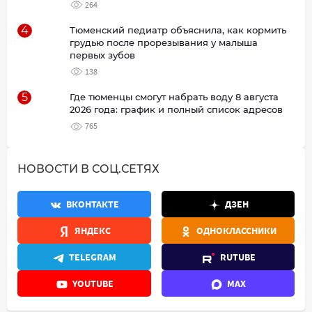
264
4
Тюменский педиатр объяснила, как кормить
грудью после прорезывания у малыша
первых зубов
138
5
Где тюменцы смогут набрать воду 8 августа
2026 года: график и полный список адресов
765
НОВОСТИ В СОЦ.СЕТЯХ
ВКОНТАКТЕ
ДЗЕН
ЯНДЕКС
ОДНОКЛАССНИКИ
TELEGRAM
RUTUBE
YOUTUBE
MAX