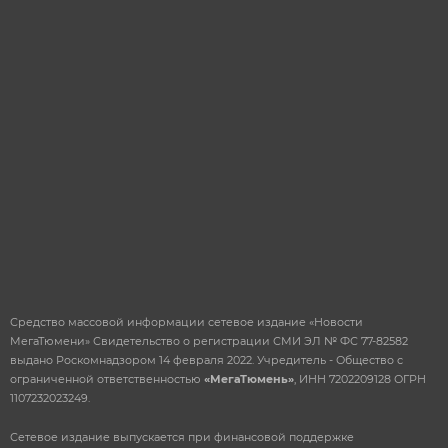
ОТПРАВИТЬ
Средство массовой информации сетевое издание «Новости
МегаТюмени» Свидетельство о регистрации СМИ ЭЛ № ФС 77-82582
выдано Роскомнадзором 14 февраля 2022. Учредитель - Общество с
ограниченной ответственностью
«МегаТюмень»
, ИНН 7202209128 ОГРН
1107232023249.
Сетевое издание выпускается при финансовой поддержке