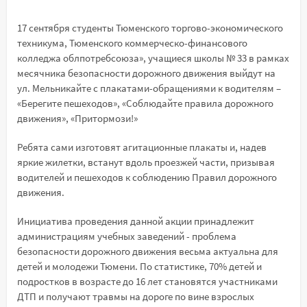
17 сентября студенты Тюменского торгово-экономического
техникума, Тюменского коммерческо-финансового
колледжа облпотребсоюза», учащиеся школы № 33 в рамках
месячника безопасности дорожного движения выйдут на
ул. Мельникайте с плакатами-обращениями к водителям –
«Берегите пешеходов», «Соблюдайте правила дорожного
движения», «Притормози!»
Ребята сами изготовят агитационные плакаты и, надев
яркие жилетки, встанут вдоль проезжей части, призывая
водителей и пешеходов к соблюдению Правил дорожного
движения.
Инициатива проведения данной акции принадлежит
администрациям учебных заведений - проблема
безопасности дорожного движения весьма актуальна для
детей и молодежи Тюмени. По статистике, 70% детей и
подростков в возрасте до 16 лет становятся участниками
ДТП и получают травмы на дороге по вине взрослых