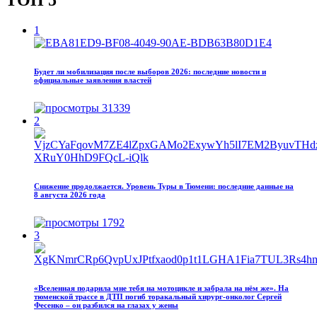
1
Будет ли мобилизация после выборов 2026: последние новости и
официальные заявления властей
31339
2
Снижение продолжается. Уровень Туры в Тюмени: последние данные на
8 августа 2026 года
1792
3
«Вселенная подарила мне тебя на мотоцикле и забрала на нём же». На
тюменской трассе в ДТП погиб торакальный хирург-онколог Сергей
Фесенко – он разбился на глазах у жены