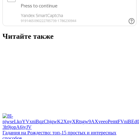
Читайте также
Гадания на Рождество: топ-15 простых и интересных
способов