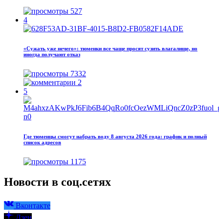
527
4
«Сужать уже нечего»: тюменки все чаще просят сузить влагалище, но
иногда получают отказ
7332
2
5
Где тюменцы смогут набрать воду 8 августа 2026 года: график и полный
список адресов
1175
Новости в соц.сетях
Вконтакте
Дзен