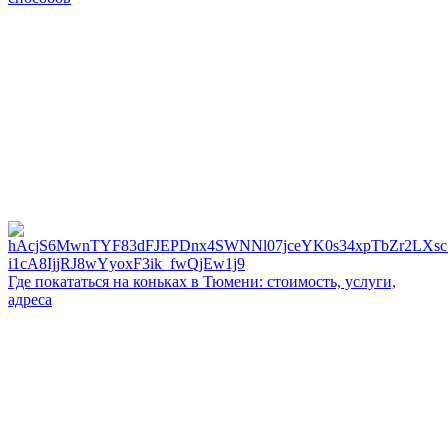
Где покататься на коньках в Тюмени: стоимость, услуги,
адреса