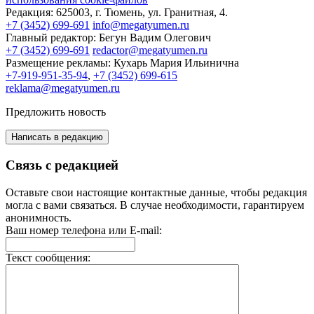
Редакция:
625003, г. Тюмень, ул. Гранитная, 4.
+7 (3452) 699-691
info@megatyumen.ru
Главный редактор:
Бегун Вадим Олегович
+7 (3452) 699-691
redactor@megatyumen.ru
Размещение рекламы:
Кухарь Мария Ильинична
+7-919-951-35-94
,
+7 (3452) 699-615
reklama@megatyumen.ru
Предложить новость
Написать в редакцию
Связь с редакцией
Оставьте свои настоящие контактные данные, чтобы редакция
могла с вами связаться. В случае необходимости, гарантируем
анонимность.
Ваш номер телефона или E-mail:
Текст сообщения: