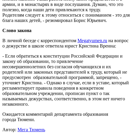
армии, и в монастырях в виде послушания. Думаю, что это
полезно, когда наши дети привлекаются к труду.
Родителям следует к этому относиться с пониманием - это для
блага наших детей, - резюмировал Борис Юрьевич.
Слово закона
В личной беседе с корреспондентом
Megatyumen.ru
на вопрос
о дежурстве в школе ответила юрист Кристина Вренна:
- Если обратиться к конституции Российской Федерации и
закону об образовании, то привлечение
несовершеннолетних без согласия обучающихся и их
родителей или законных представителей к труду, который не
предусмотрен образовательной программой, запрещено, -
уточняет Кристина. - Однако в случае, если в уставе, который
регламентирует правила поведения в конкретном
образовательном учреждении, прописан пункт о так
называемых дежурствах, соответственно, в этом нет ничего
незаконного.
Ожидается комментарий департамента образования
города Тюмени.
Автор:
Мега Тюмень