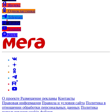
Яндекс
Одноклассники
Telegram
Rutube
Youtube
MAX
О проекте
Размещение рекламы
Контакты
Правовая информация
Правила и условия сайта
Политика в
отношении обработки персональных данных
Политика
использования cookie-файлов