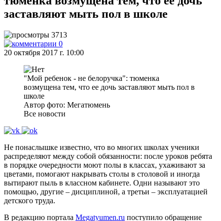
тюменка возмущена тем, что ее дочь
заставляют мыть пол в школе
3713
0
20 октября 2017 г. 10:00
"Мой ребенок - не белоручка": тюменка
возмущена тем, что ее дочь заставляют мыть пол в
школе
Автор фото: Мегатюмень
Все новости
Не понаслышке известно, что во многих школах ученики
распределяют между собой обязанности: после уроков ребята
в порядке очередности моют полы в классах, ухаживают за
цветами, помогают накрывать столы в столовой и иногда
вытирают пыль в классном кабинете. Одни называют это
помощью, другие – дисциплиной, а третьи – эксплуатацией
детского труда.
В редакцию портала
Megatyumen.ru
поступило обращение