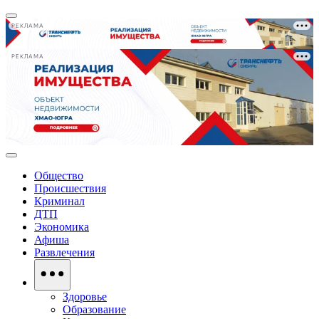
РЕКЛАМА
РЕКЛАМА
Общество
Происшествия
Криминал
ДТП
Экономика
Афиша
Развлечения
Здоровье
Образование