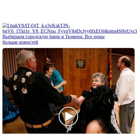
Выбираем городскую баню в Тюмени. Все цены
больше новостей