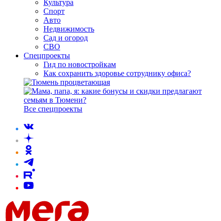
Культура
Спорт
Авто
Недвижимость
Сад и огород
СВО
Спецпроекты
Гид по новостройкам
Как сохранить здоровье сотруднику офиса?
Все спецпроекты