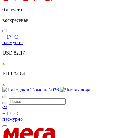
9 августа
воскресенье
+ 17 °С
пасмурно
USD 82.17
EUR 94.84
+ 17 °С
пасмурно