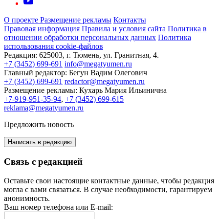
О проекте
Размещение рекламы
Контакты
Правовая информация
Правила и условия сайта
Политика в
отношении обработки персональных данных
Политика
использования cookie-файлов
Редакция:
625003, г. Тюмень, ул. Гранитная, 4.
+7 (3452) 699-691
info@megatyumen.ru
Главный редактор:
Бегун Вадим Олегович
+7 (3452) 699-691
redactor@megatyumen.ru
Размещение рекламы:
Кухарь Мария Ильинична
+7-919-951-35-94
,
+7 (3452) 699-615
reklama@megatyumen.ru
Предложить новость
Написать в редакцию
Связь с редакцией
Оставьте свои настоящие контактные данные, чтобы редакция
могла с вами связаться. В случае необходимости, гарантируем
анонимность.
Ваш номер телефона или E-mail: