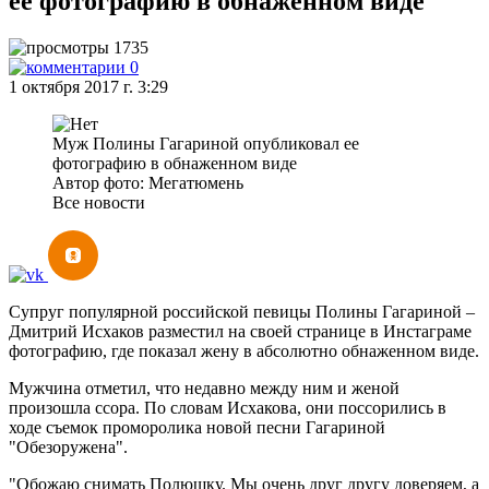
ее фотографию в обнаженном виде
1735
0
1 октября 2017 г. 3:29
Муж Полины Гагариной опубликовал ее
фотографию в обнаженном виде
Автор фото: Мегатюмень
Все новости
Супруг популярной российской певицы Полины Гагариной –
Дмитрий Исхаков разместил на своей странице в Инстаграме
фотографию, где показал жену в абсолютно обнаженном виде.
Мужчина отметил, что недавно между ним и женой
произошла ссора. По словам Исхакова, они поссорились в
ходе съемок проморолика новой песни Гагариной
"Обезоружена".
"Обожаю снимать Полюшку. Мы очень друг другу доверяем, а