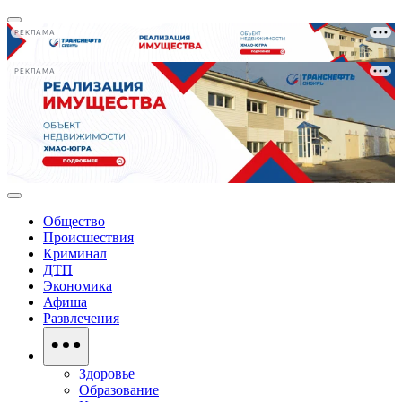
РЕКЛАМА
РЕКЛАМА
Общество
Происшествия
Криминал
ДТП
Экономика
Афиша
Развлечения
Здоровье
Образование