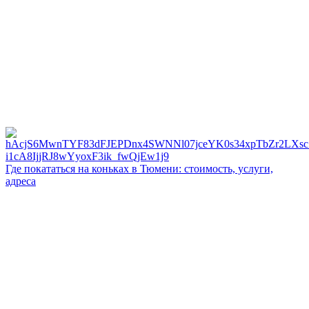
Где покататься на коньках в Тюмени: стоимость, услуги,
адреса