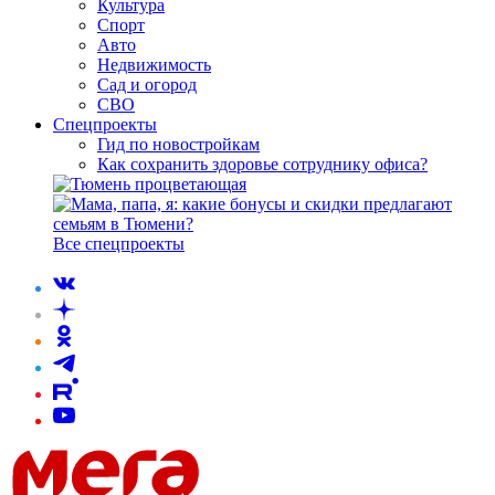
Культура
Спорт
Авто
Недвижимость
Сад и огород
СВО
Спецпроекты
Гид по новостройкам
Как сохранить здоровье сотруднику офиса?
Все спецпроекты