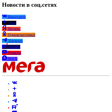
Новости в соц.сетях
Вконтакте
Дзен
Яндекс
Одноклассники
Telegram
Rutube
Youtube
MAX