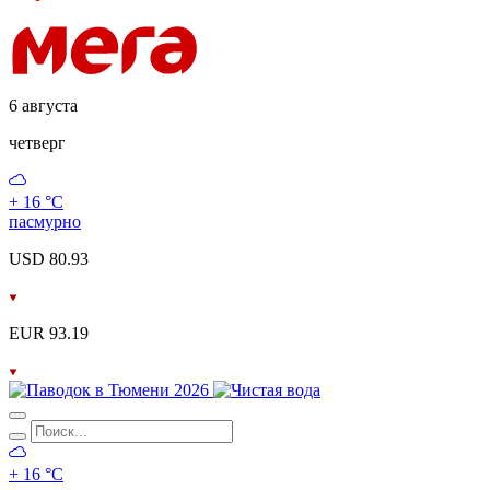
6 августа
четверг
+ 16 °С
пасмурно
USD 80.93
EUR 93.19
+ 16 °С