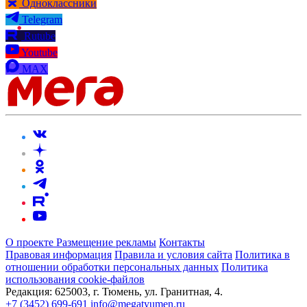
Одноклассники
Telegram
Rutube
Youtube
MAX
О проекте
Размещение рекламы
Контакты
Правовая информация
Правила и условия сайта
Политика в
отношении обработки персональных данных
Политика
использования cookie-файлов
Редакция:
625003, г. Тюмень, ул. Гранитная, 4.
+7 (3452) 699-691
info@megatyumen.ru