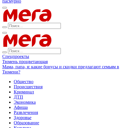
пасмурно
Спецпроекты
Тюмень процветающая
Мама, папа, я: какие бонусы и скидки предлагают семьям в
Тюмени?
Общество
Происшествия
Криминал
ДТП
Экономика
Афиша
Развлечения
Здоровье
Образование
Культура