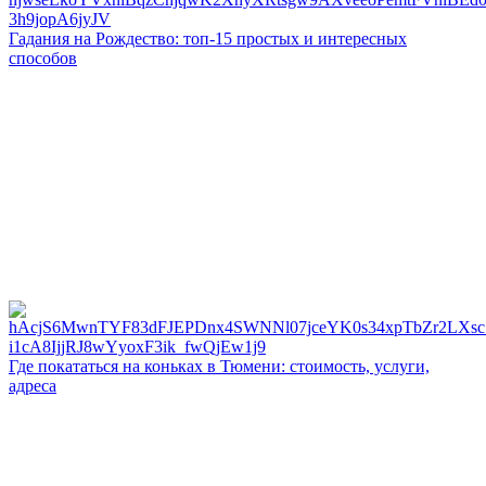
Гадания на Рождество: топ-15 простых и интересных
способов
Где покататься на коньках в Тюмени: стоимость, услуги,
адреса