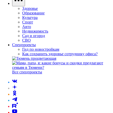
Здоровье
Образование
Культура
Спорт
Авто
Недвижимость
Сад и огород
СВО
Спецпроекты
Гид по новостройкам
Как сохранить здоровье сотруднику офиса?
Все спецпроекты