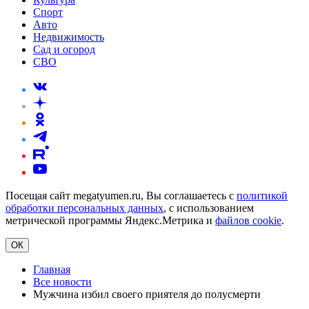
Спорт
Авто
Недвижимость
Сад и огород
СВО
Посещая сайт megatyumen.ru, Вы соглашаетесь с
политикой
обработки персональных данных
, с использованием
метрической программы Яндекс.Метрика и
файлов cookie
.
ОК
Главная
Все новости
Мужчина избил своего приятеля до полусмерти