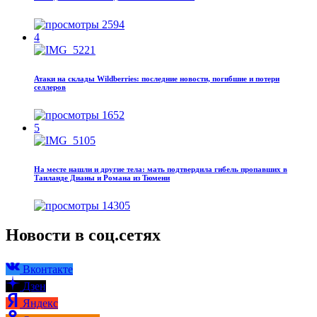
2594
4
Атаки на склады Wildberries: последние новости, погибшие и потери
селлеров
1652
5
На месте нашли и другие тела: мать подтвердила гибель пропавших в
Таиланде Дианы и Романа из Тюмени
14305
Новости в соц.сетях
Вконтакте
Дзен
Яндекс