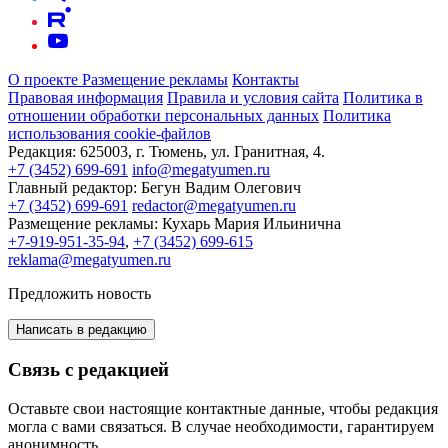
О проекте
Размещение рекламы
Контакты
Правовая информация
Правила и условия сайта
Политика в
отношении обработки персональных данных
Политика
использования cookie-файлов
Редакция:
625003, г. Тюмень, ул. Гранитная, 4.
+7 (3452) 699-691
info@megatyumen.ru
Главный редактор:
Бегун Вадим Олегович
+7 (3452) 699-691
redactor@megatyumen.ru
Размещение рекламы:
Кухарь Мария Ильинична
+7-919-951-35-94
,
+7 (3452) 699-615
reklama@megatyumen.ru
Предложить новость
Написать в редакцию
Связь с редакцией
Оставьте свои настоящие контактные данные, чтобы редакция
могла с вами связаться. В случае необходимости, гарантируем
анонимность.