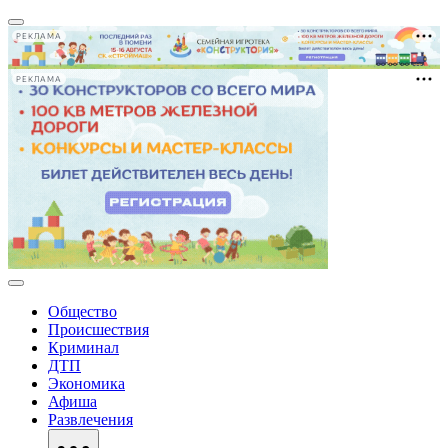
РЕКЛАМА
РЕКЛАМА
Общество
Происшествия
Криминал
ДТП
Экономика
Афиша
Развлечения