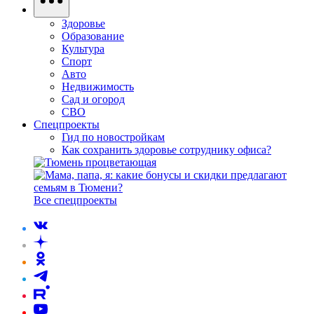
Здоровье
Образование
Культура
Спорт
Авто
Недвижимость
Сад и огород
СВО
Спецпроекты
Гид по новостройкам
Как сохранить здоровье сотруднику офиса?
Все спецпроекты