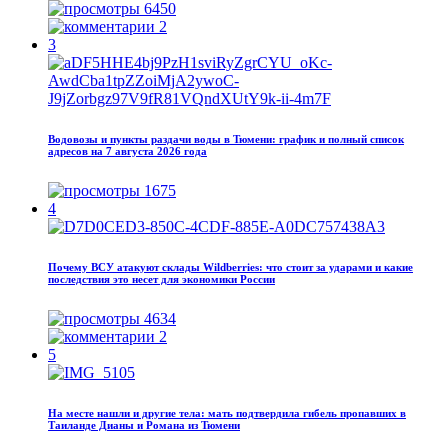
6450
2
3
Водовозы и пункты раздачи воды в Тюмени: график и полный список
адресов на 7 августа 2026 года
1675
4
Почему ВСУ атакуют склады Wildberries: что стоит за ударами и какие
последствия это несет для экономики России
4634
2
5
На месте нашли и другие тела: мать подтвердила гибель пропавших в
Таиланде Дианы и Романа из Тюмени