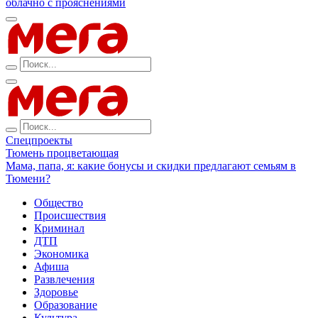
облачно с прояснениями
Спецпроекты
Тюмень процветающая
Мама, папа, я: какие бонусы и скидки предлагают семьям в
Тюмени?
Общество
Происшествия
Криминал
ДТП
Экономика
Афиша
Развлечения
Здоровье
Образование
Культура