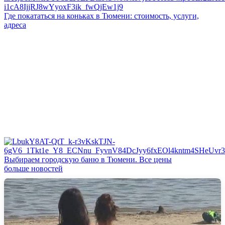
Где покататься на коньках в Тюмени: стоимость, услуги,
адреса
Выбираем городскую баню в Тюмени. Все цены
больше новостей