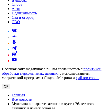
Спорт
Авто
Недвижимость
Сад и огород
СВО
Посещая сайт megatyumen.ru, Вы соглашаетесь с
политикой
обработки персональных данных
, с использованием
метрической программы Яндекс.Метрика и
файлов cookie
.
ОК
Главная
Все новости
Мужчина в возрасте затащил в кусты 26-летнюю
девушку и изнасиловал ее