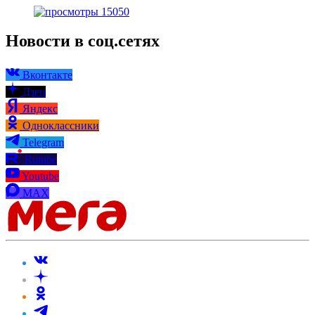
15050
Новости в соц.сетях
Вконтакте
Дзен
Яндекс
Одноклассники
Telegram
Rutube
Youtube
MAX