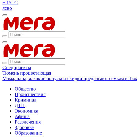
+ 15 °С
ясно
Спецпроекты
Тюмень процветающая
Мама, папа, я: какие бонусы и скидки предлагают семьям в Тю
Общество
Происшествия
Криминал
ДТП
Экономика
Афиша
Развлечения
Здоровье
Образование