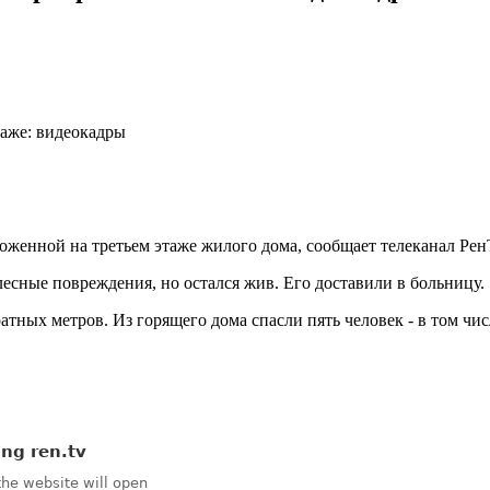
аже: видеокадры
женной на третьем этаже жилого дома, сообщает телеканал Рен
лесные повреждения, но остался жив. Его доставили в больницу.
ных метров. Из горящего дома спасли пять человек - в том числ