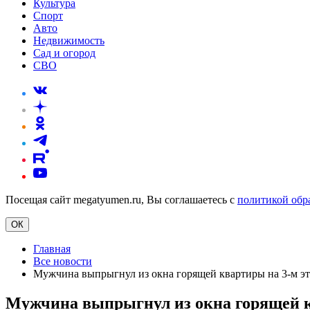
Культура
Спорт
Авто
Недвижимость
Сад и огород
СВО
Посещая сайт megatyumen.ru, Вы соглашаетесь с
политикой обр
ОК
Главная
Все новости
Мужчина выпрыгнул из окна горящей квартиры на 3-м эт
Мужчина выпрыгнул из окна горящей к