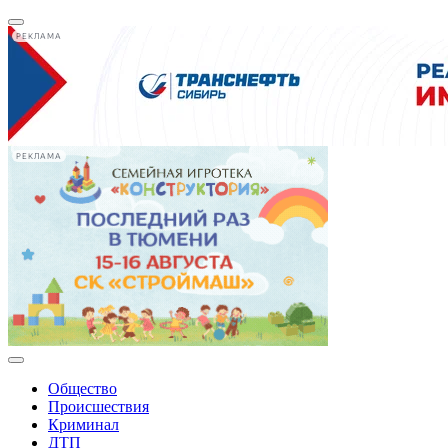
РЕКЛАМА
РЕКЛАМА
Общество
Происшествия
Криминал
ДТП