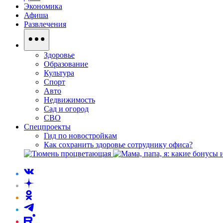
Экономика
Афиша
Развлечения
Здоровье
Образование
Культура
Спорт
Авто
Недвижимость
Сад и огород
СВО
Спецпроекты
Гид по новостройкам
Как сохранить здоровье сотруднику офиса?