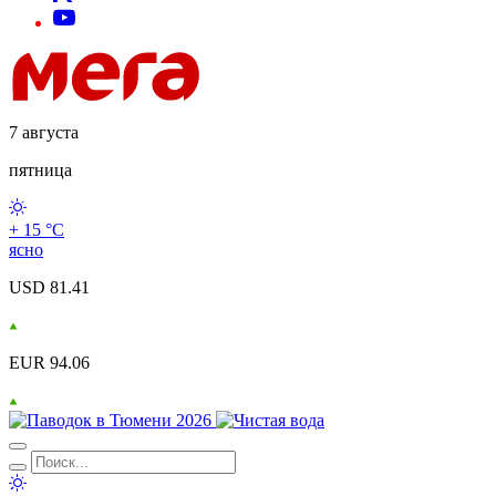
7 августа
пятница
+ 15 °С
ясно
USD 81.41
EUR 94.06