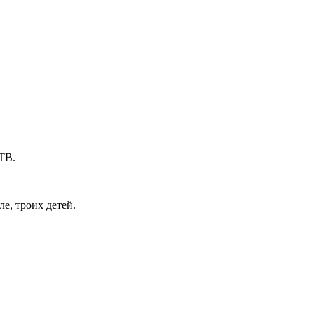
ТВ.
е, троих детей.