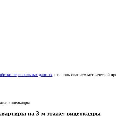
аботки персональных данных
, с использованием метрической 
аже: видеокадры
вартиры на 3-м этаже: видеокадры