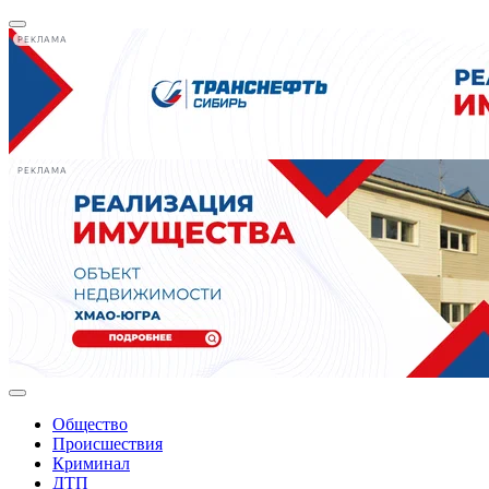
РЕКЛАМА
РЕКЛАМА
Общество
Происшествия
Криминал
ДТП