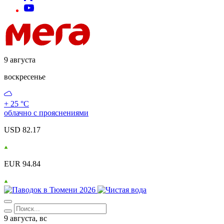
9 августа
воскресенье
+ 25 °С
облачно с прояснениями
USD 82.17
EUR 94.84
9 августа, вс