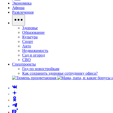
Экономика
Афиша
Развлечения
Здоровье
Образование
Культура
Спорт
Авто
Недвижимость
Сад и огород
СВО
Спецпроекты
Гид по новостройкам
Как сохранить здоровье сотруднику офиса?