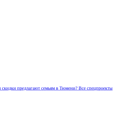
Все спецпроекты