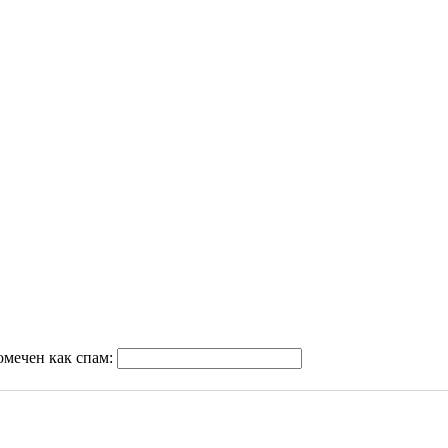
омечен как спам: