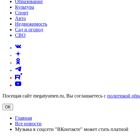
Образование
Культура
Спорт
Авто
Недвижимость
Сад и огород
СВО
Посещая сайт megatyumen.ru, Вы соглашаетесь с
политикой обр
ОК
Главная
Все новости
Музыка в соцсети "ВКонтакте" может стать платной