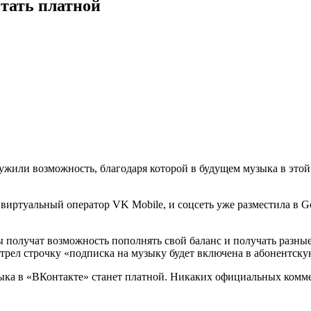
тать платной
жили возможность, благодаря которой в будущем музыка в этой
виртуальный оператор VK Mobile, и соцсеть уже разместила в Go
 получат возможность пополнять свой баланс и получать разные 
трел строчку «подписка на музыку будет включена в абонентску
ыка в «ВКонтакте» станет платной. Никаких официальных комме