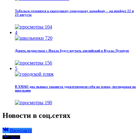
Тобольск готовится к ежегодному городскому марафону – он пройдет 22 и
23 августа
104
4
Девять подростков с Ямала будут изучать английский в Куала-Лумпуре
156
5
В ХМАО два пьяных онаниста удовлетворяли себя на пляже, поглядывая на
школьниц
190
Новости в соц.сетях
Вконтакте
Дзен