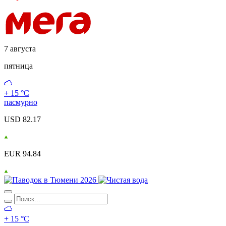
7 августа
пятница
+ 15 °С
пасмурно
USD 82.17
EUR 94.84
+ 15 °С