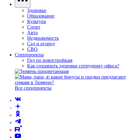
Здоровье
Образование
Культура
Спорт
Авто
Недвижимость
Сад и огород
СВО
Спецпроекты
Гид по новостройкам
Как сохранить здоровье сотруднику офиса?
Все спецпроекты