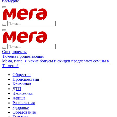
пасмурно
Спецпроекты
Тюмень процветающая
Мама, папа, я: какие бонусы и скидки предлагают семьям в
Тюмени?
Общество
Происшествия
Криминал
ДТП
Экономика
Афиша
Развлечения
Здоровье
Образование
Культура