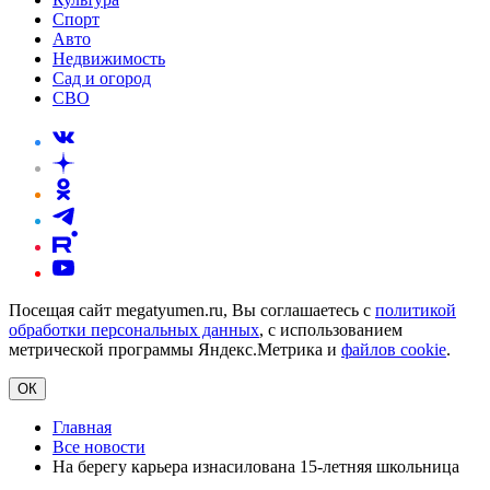
Спорт
Авто
Недвижимость
Сад и огород
СВО
Посещая сайт megatyumen.ru, Вы соглашаетесь с
политикой
обработки персональных данных
, с использованием
метрической программы Яндекс.Метрика и
файлов cookie
.
ОК
Главная
Все новости
На берегу карьера изнасилована 15-летняя школьница