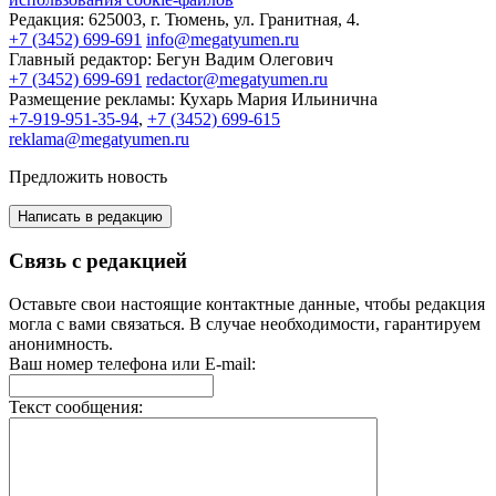
Редакция:
625003, г. Тюмень, ул. Гранитная, 4.
+7 (3452) 699-691
info@megatyumen.ru
Главный редактор:
Бегун Вадим Олегович
+7 (3452) 699-691
redactor@megatyumen.ru
Размещение рекламы:
Кухарь Мария Ильинична
+7-919-951-35-94
,
+7 (3452) 699-615
reklama@megatyumen.ru
Предложить новость
Написать в редакцию
Связь с редакцией
Оставьте свои настоящие контактные данные, чтобы редакция
могла с вами связаться. В случае необходимости, гарантируем
анонимность.
Ваш номер телефона или E-mail:
Текст сообщения: