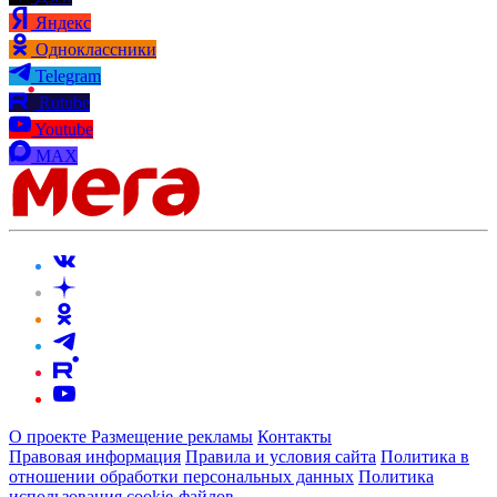
Яндекс
Одноклассники
Telegram
Rutube
Youtube
MAX
О проекте
Размещение рекламы
Контакты
Правовая информация
Правила и условия сайта
Политика в
отношении обработки персональных данных
Политика
использования cookie-файлов