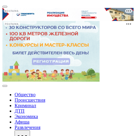
РЕКЛАМА
РЕКЛАМА
Общество
Происшествия
Криминал
ДТП
Экономика
Афиша
Развлечения