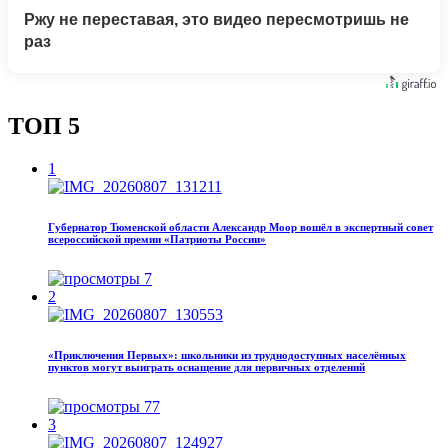
Ржу не переставая, это видео пересмотришь не
раз
ТОП 5
1
Губернатор Тюменской области Александр Моор вошёл в экспертный совет
всероссийской премии «Патриоты России»
7
2
«Приключения Первых»: школьники из труднодоступных населённых
пунктов могут выиграть оснащение для первичных отделений
77
3