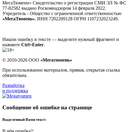
МегаТюмени» Свидетельство о регистрации СМИ ЭЛ № ФС
77-82582 выдано Роскомнадзором 14 февраля 2022.
Учредитель - Общество с ограниченной ответственностью
«МегаТюмень»
, ИНН 7202209128 ОГРН 1107232023249.
Нашли ошибку в тексте — выделите нужный фрагмент и
нажмите
Ctrl+Enter
.
© 2010-2026 ООО
«Мегатюмень»
При использовании материалов, прямая, открытая ссылка
обязательна.
Разработка
и поддержка
Сообщение об ошибке на странице
Выделенный Вами текст:
В чём ошибка?: