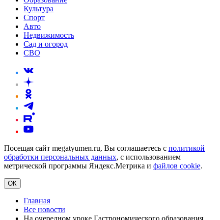
Культура
Спорт
Авто
Недвижимость
Сад и огород
СВО
Посещая сайт megatyumen.ru, Вы соглашаетесь с
политикой
обработки персональных данных
, с использованием
метрической программы Яндекс.Метрика и
файлов cookie
.
ОК
Главная
Все новости
На очередном уроке Гастрономического образования