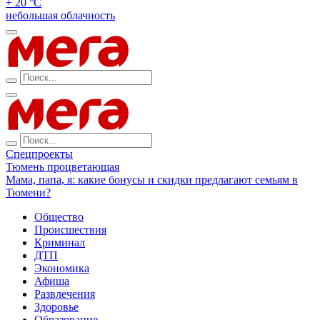
+ 20 °С
небольшая облачность
Спецпроекты
Тюмень процветающая
Мама, папа, я: какие бонусы и скидки предлагают семьям в
Тюмени?
Общество
Происшествия
Криминал
ДТП
Экономика
Афиша
Развлечения
Здоровье
Образование