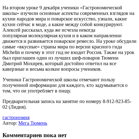
На втором уроке 9 декабря ученики «Гастрономической
школы» изучили основные аспекты современных взглядов на
кухни народов мира и поварское искусство, узнали, какие
кухни сейчас в моде, а какие между собой конкурируют.
Алексей рассказал, куда же исчезла некогда
популярная молекулярная кухня и в каком направлении
движется и развивается поварское ремесло. На уроке обсудили
самые «вкусные» страны мира по версии красного гида
Michelin и почему в этот гид не входит Россия. Также на урок
был приглашен один из лучших шеф-поваров Тюмени
Дмитрий Мохирев, который достойно ответил на все
каверзные и весьма колкие вопросы учеников.
Ученики Гастрономической школы отмечают пользу
полученной информации для каждого, кто задумывается о
том, что он употребляет в пищу.
Предварительная запись на занятие по номеру 8-912-923-85-
02 (Лидия).
гастрономия
Автор:
Мега Тюмень
Комментариев пока нет