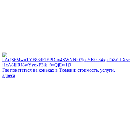
Где покататься на коньках в Тюмени: стоимость, услуги,
адреса