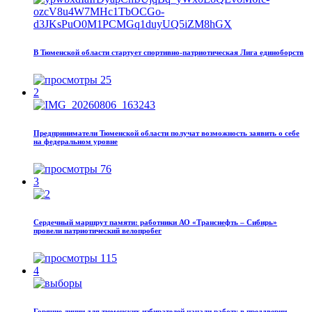
В Тюменской области стартует спортивно-патриотическая Лига единоборств
25
2
Предприниматели Тюменской области получат возможность заявить о себе
на федеральном уровне
76
3
Сердечный маршрут памяти: работники АО «Транснефть – Сибирь»
провели патриотический велопробег
115
4
Горячие линии для тюменских избирателей начали работу в преддверии