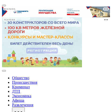
РЕКЛАМА
РЕКЛАМА
Общество
Происшествия
Криминал
ДТП
Экономика
Афиша
Развлечения