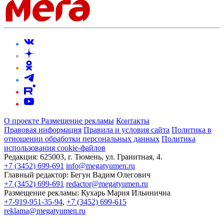
О проекте
Размещение рекламы
Контакты
Правовая информация
Правила и условия сайта
Политика в
отношении обработки персональных данных
Политика
использования cookie-файлов
Редакция:
625003, г. Тюмень, ул. Гранитная, 4.
+7 (3452) 699-691
info@megatyumen.ru
Главный редактор:
Бегун Вадим Олегович
+7 (3452) 699-691
redactor@megatyumen.ru
Размещение рекламы:
Кухарь Мария Ильинична
+7-919-951-35-94
,
+7 (3452) 699-615
reklama@megatyumen.ru