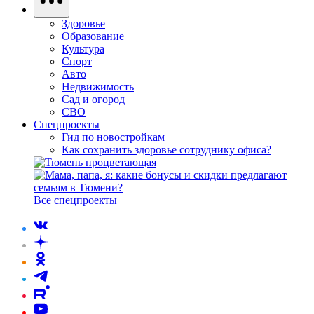
Здоровье
Образование
Культура
Спорт
Авто
Недвижимость
Сад и огород
СВО
Спецпроекты
Гид по новостройкам
Как сохранить здоровье сотруднику офиса?
Все спецпроекты