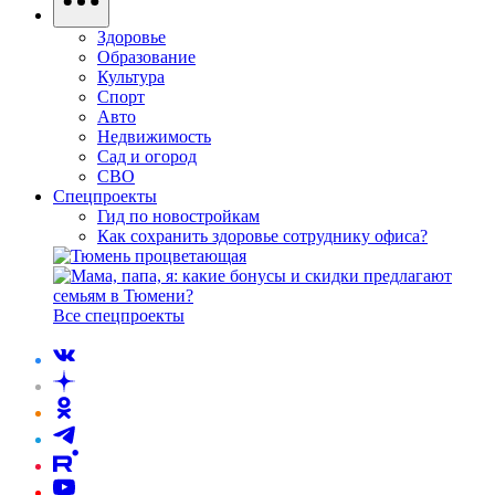
Здоровье
Образование
Культура
Спорт
Авто
Недвижимость
Сад и огород
СВО
Спецпроекты
Гид по новостройкам
Как сохранить здоровье сотруднику офиса?
Все спецпроекты