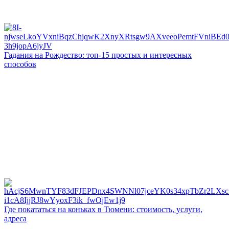
Гадания на Рождество: топ-15 простых и интересных
способов
Где покататься на коньках в Тюмени: стоимость, услуги,
адреса