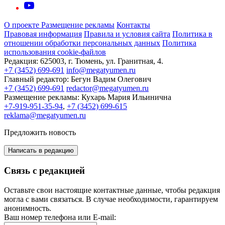
О проекте
Размещение рекламы
Контакты
Правовая информация
Правила и условия сайта
Политика в
отношении обработки персональных данных
Политика
использования cookie-файлов
Редакция:
625003, г. Тюмень, ул. Гранитная, 4.
+7 (3452) 699-691
info@megatyumen.ru
Главный редактор:
Бегун Вадим Олегович
+7 (3452) 699-691
redactor@megatyumen.ru
Размещение рекламы:
Кухарь Мария Ильинична
+7-919-951-35-94
,
+7 (3452) 699-615
reklama@megatyumen.ru
Предложить новость
Написать в редакцию
Связь с редакцией
Оставьте свои настоящие контактные данные, чтобы редакция
могла с вами связаться. В случае необходимости, гарантируем
анонимность.
Ваш номер телефона или E-mail: