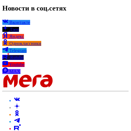
Новости в соц.сетях
Вконтакте
Дзен
Яндекс
Одноклассники
Telegram
Rutube
Youtube
MAX