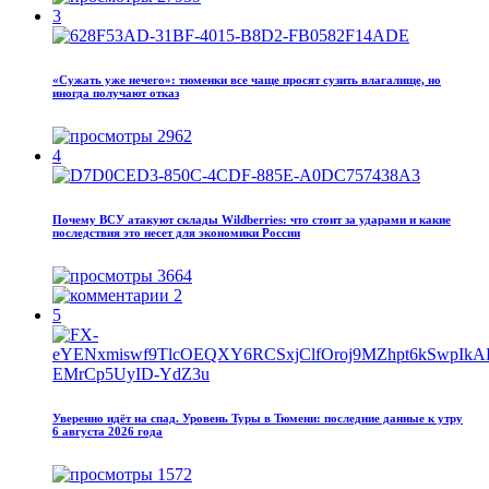
3
«Сужать уже нечего»: тюменки все чаще просят сузить влагалище, но
иногда получают отказ
2962
4
Почему ВСУ атакуют склады Wildberries: что стоит за ударами и какие
последствия это несет для экономики России
3664
2
5
Уверенно идёт на спад. Уровень Туры в Тюмени: последние данные к утру
6 августа 2026 года
1572