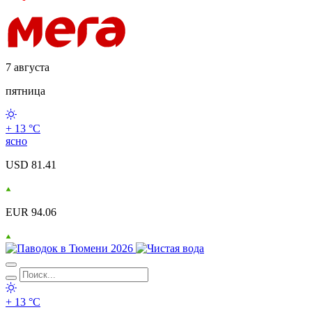
7 августа
пятница
+ 13 °С
ясно
USD 81.41
EUR 94.06
+ 13 °С