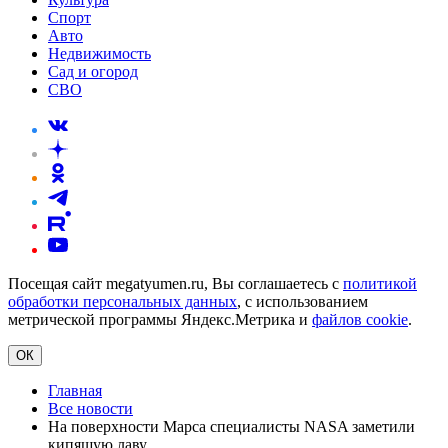
Спорт
Авто
Недвижимость
Сад и огород
СВО
Посещая сайт megatyumen.ru, Вы соглашаетесь с
политикой
обработки персональных данных
, с использованием
метрической программы Яндекс.Метрика и
файлов cookie
.
ОК
Главная
Все новости
На поверхности Марса специалисты NASA заметили
кипящую лаву