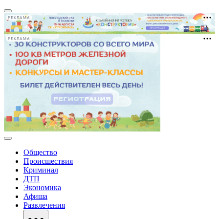
РЕКЛАМА
РЕКЛАМА
Общество
Происшествия
Криминал
ДТП
Экономика
Афиша
Развлечения