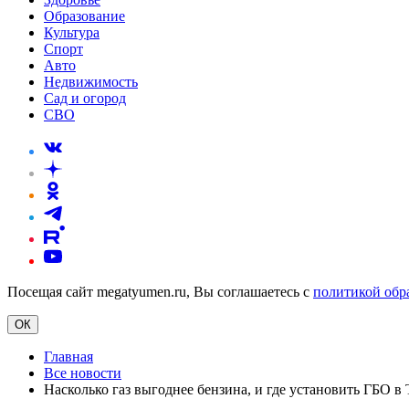
Образование
Культура
Спорт
Авто
Недвижимость
Сад и огород
СВО
Посещая сайт megatyumen.ru, Вы соглашаетесь с
политикой обр
ОК
Главная
Все новости
Насколько газ выгоднее бензина, и где установить ГБО 