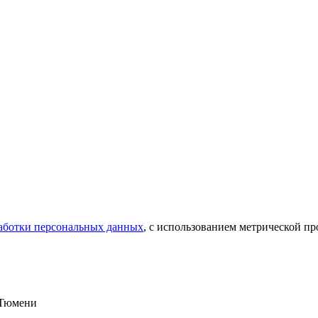
аботки персональных данных
, с использованием метрической 
в Тюмени