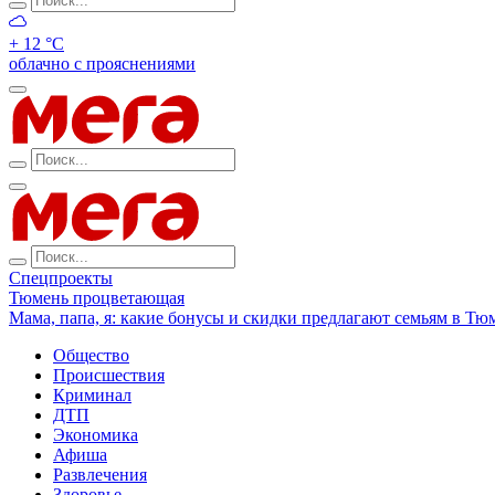
+ 12 °С
облачно с прояснениями
Спецпроекты
Тюмень процветающая
Мама, папа, я: какие бонусы и скидки предлагают семьям в Тю
Общество
Происшествия
Криминал
ДТП
Экономика
Афиша
Развлечения
Здоровье