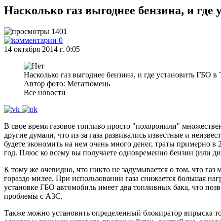
Насколько газ выгоднее бензина, и где
1401
0
14 октября 2014 г. 0:05
Насколько газ выгоднее бензина, и где установить ГБО 
Автор фото: Мегатюмень
Все новости
В свое время газовое топливо просто "похоронили" множествен
другие думали, что из-за газа развивались известные и неизве
будете экономить на нем очень много денег, траты примерно в 
год. Плюс ко всему вы получаете одновременно бензин (или диз
К тому же очевидно, что никто не задумывается о том, что газ 
гораздо милее. При использовании газа снижается большая наг
установке ГБО автомобиль имеет два топливных бака, что позво
проблемы с АЗС.
Также можно установить определенный блокиратор впрыска тог