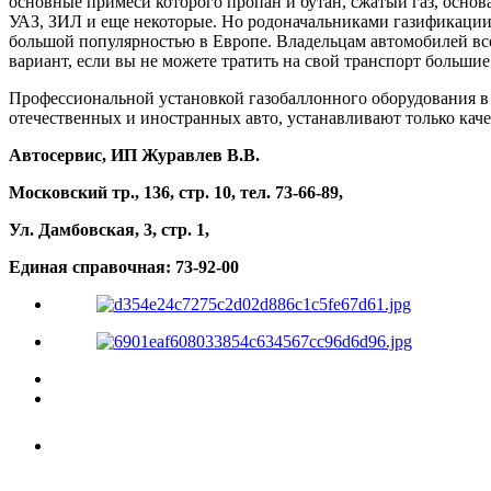
основные примеси которого пропан и бутан, сжатый газ, основа
УАЗ, ЗИЛ и еще некоторые. Но родоначальниками газификации 
большой популярностью в Европе. Владельцам автомобилей всех
вариант, если вы не можете тратить на свой транспорт большие
Профессиональной установкой газобаллонного оборудования 
отечественных и иностранных авто, устанавливают только кач
Автосервис, ИП Журавлев В.В.
Московский тр., 136, стр. 10, тел. 73-66-89,
Ул. Дамбовская, 3, стр. 1,
Единая справочная: 73-92-00