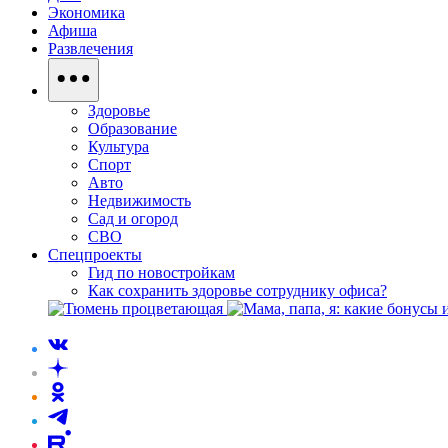
Экономика
Афиша
Развлечения
Здоровье
Образование
Культура
Спорт
Авто
Недвижимость
Сад и огород
СВО
Спецпроекты
Гид по новостройкам
Как сохранить здоровье сотруднику офиса?