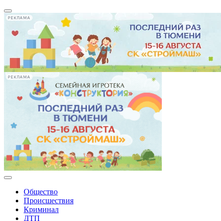
РЕКЛАМА
РЕКЛАМА
Общество
Происшествия
Криминал
ДТП