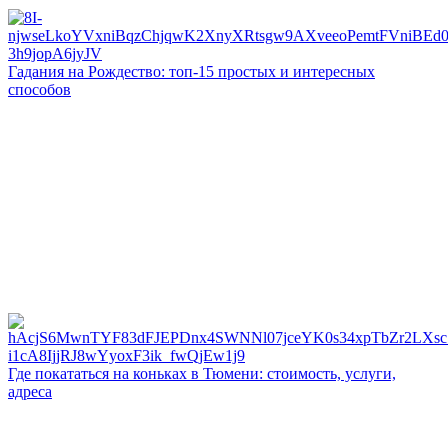
Гадания на Рождество: топ-15 простых и интересных
способов
Где покататься на коньках в Тюмени: стоимость, услуги,
адреса