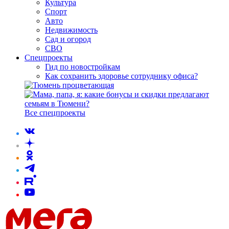
Культура
Спорт
Авто
Недвижимость
Сад и огород
СВО
Спецпроекты
Гид по новостройкам
Как сохранить здоровье сотруднику офиса?
Все спецпроекты