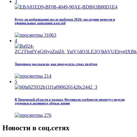
3
Будет ли мобилизация после выборов 2026: последние новости и
официальные заявления властей
31063
4
Тюменцам рассказали, как преодолеть страх полётов
214
5
В Тюменской области в рамках Фестиваля сообществ проведут неделю
здоровья и активного образа жизни
276
Новости в соц.сетях