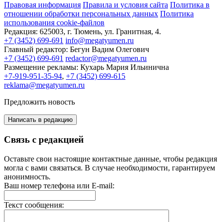
Правовая информация
Правила и условия сайта
Политика в
отношении обработки персональных данных
Политика
использования cookie-файлов
Редакция:
625003, г. Тюмень, ул. Гранитная, 4.
+7 (3452) 699-691
info@megatyumen.ru
Главный редактор:
Бегун Вадим Олегович
+7 (3452) 699-691
redactor@megatyumen.ru
Размещение рекламы:
Кухарь Мария Ильинична
+7-919-951-35-94
,
+7 (3452) 699-615
reklama@megatyumen.ru
Предложить новость
Написать в редакцию
Связь с редакцией
Оставьте свои настоящие контактные данные, чтобы редакция
могла с вами связаться. В случае необходимости, гарантируем
анонимность.
Ваш номер телефона или E-mail:
Текст сообщения: