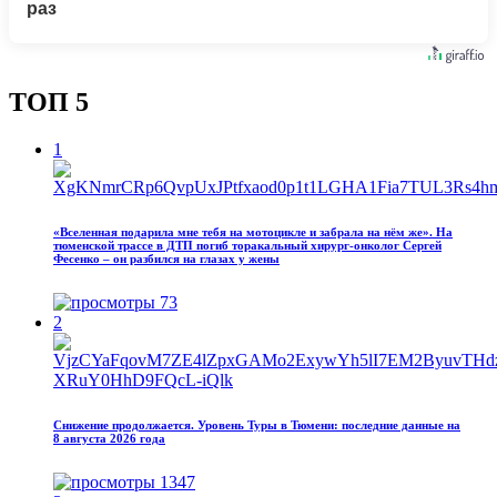
раз
ТОП 5
1
«Вселенная подарила мне тебя на мотоцикле и забрала на нём же». На
тюменской трассе в ДТП погиб торакальный хирург-онколог Сергей
Фесенко – он разбился на глазах у жены
73
2
Снижение продолжается. Уровень Туры в Тюмени: последние данные на
8 августа 2026 года
1347