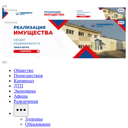
РЕКЛАМА
РЕКЛАМА
Общество
Происшествия
Криминал
ДТП
Экономика
Афиша
Развлечения
Здоровье
Образование