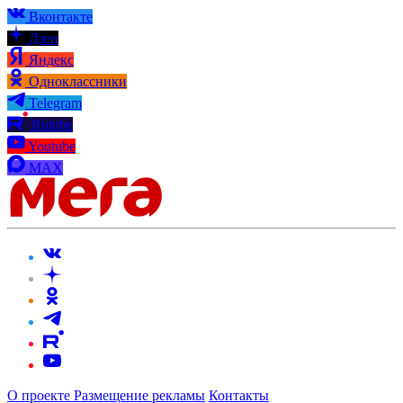
Вконтакте
Дзен
Яндекс
Одноклассники
Telegram
Rutube
Youtube
MAX
О проекте
Размещение рекламы
Контакты