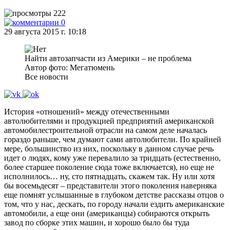
222
0
29 августа 2015 г. 10:18
Найти автозапчасти из Америки – не проблема
Автор фото: Мегатюмень
Все новости
История «отношений» между отечественными
автолюбителями и продукцией предприятий американской
автомобилестроительной отрасли на самом деле началась
гораздо раньше, чем думают сами автолюбители. По крайней
мере, большинство из них, поскольку в данном случае речь
идет о людях, кому уже перевалило за тридцать (естественно,
более старшее поколение сюда тоже включается), но еще не
исполнилось… ну, сто пятнадцать, скажем так. Ну или хотя
бы восемьдесят – представители этого поколения наверняка
еще помнят услышанные в глубоком детстве рассказы отцов о
том, что у нас, дескать, по городу начали ездить американские
автомобили, а еще они (американцы) собираются открыть
завод по сборке этих машин, и хорошо было бы туда