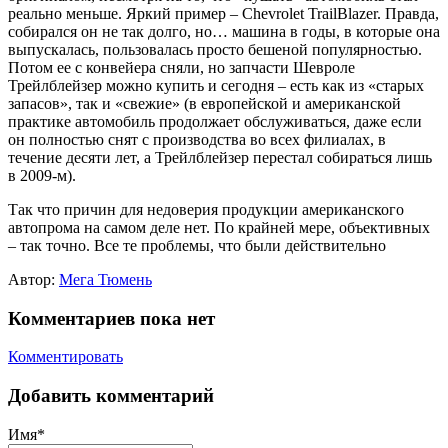
реально меньше. Яркий пример – Chevrolet TrailBlazer. Правда,
собирался он не так долго, но… машина в годы, в которые она
выпускалась, пользовалась просто бешеной популярностью.
Потом ее с конвейера сняли, но запчасти Шевроле
Трейлблейзер можно купить и сегодня – есть как из «старых
запасов», так и «свежие» (в европейской и американской
практике автомобиль продолжает обслуживаться, даже если
он полностью снят с производства во всех филиалах, в
течение десяти лет, а Трейлблейзер перестал собираться лишь
в 2009-м).
Так что причин для недоверия продукции американского
автопрома на самом деле нет. По крайней мере, объективных
– так точно. Все те проблемы, что были действительно
Автор:
Мега Тюмень
Комментариев пока нет
Комментировать
Добавить комментарий
Имя*