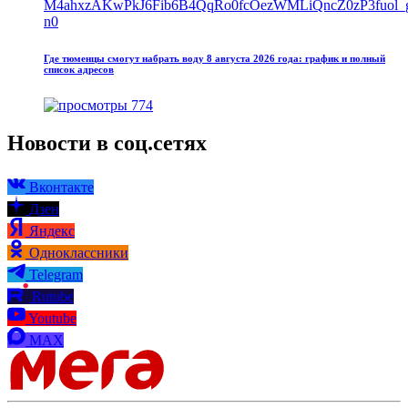
Где тюменцы смогут набрать воду 8 августа 2026 года: график и полный
список адресов
774
Новости в соц.сетях
Вконтакте
Дзен
Яндекс
Одноклассники
Telegram
Rutube
Youtube
MAX