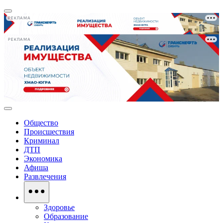
РЕКЛАМА
РЕКЛАМА
Общество
Происшествия
Криминал
ДТП
Экономика
Афиша
Развлечения
Здоровье
Образование