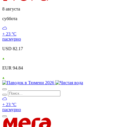
8 августа
суббота
+ 23 °С
пасмурно
USD 82.17
EUR 94.84
+ 23 °С
пасмурно