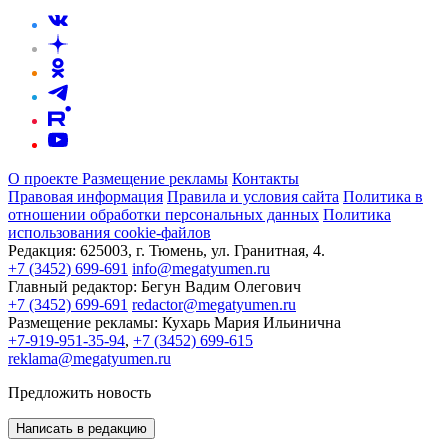
О проекте
Размещение рекламы
Контакты
Правовая информация
Правила и условия сайта
Политика в
отношении обработки персональных данных
Политика
использования cookie-файлов
Редакция:
625003, г. Тюмень, ул. Гранитная, 4.
+7 (3452) 699-691
info@megatyumen.ru
Главный редактор:
Бегун Вадим Олегович
+7 (3452) 699-691
redactor@megatyumen.ru
Размещение рекламы:
Кухарь Мария Ильинична
+7-919-951-35-94
,
+7 (3452) 699-615
reklama@megatyumen.ru
Предложить новость
Написать в редакцию