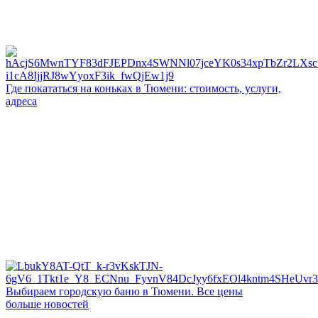
Где покататься на коньках в Тюмени: стоимость, услуги,
адреса
Выбираем городскую баню в Тюмени. Все цены
больше новостей