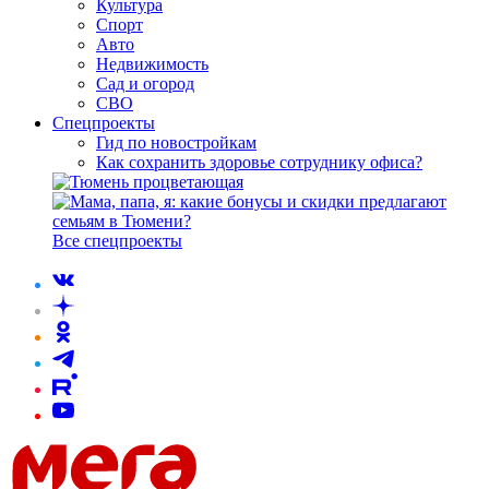
Культура
Спорт
Авто
Недвижимость
Сад и огород
СВО
Спецпроекты
Гид по новостройкам
Как сохранить здоровье сотруднику офиса?
Все спецпроекты