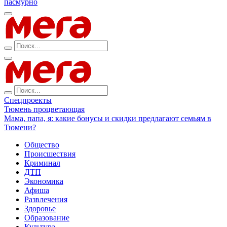
пасмурно
Спецпроекты
Тюмень процветающая
Мама, папа, я: какие бонусы и скидки предлагают семьям в
Тюмени?
Общество
Происшествия
Криминал
ДТП
Экономика
Афиша
Развлечения
Здоровье
Образование
Культура