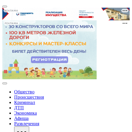
РЕКЛАМА
РЕКЛАМА
Общество
Происшествия
Криминал
ДТП
Экономика
Афиша
Развлечения