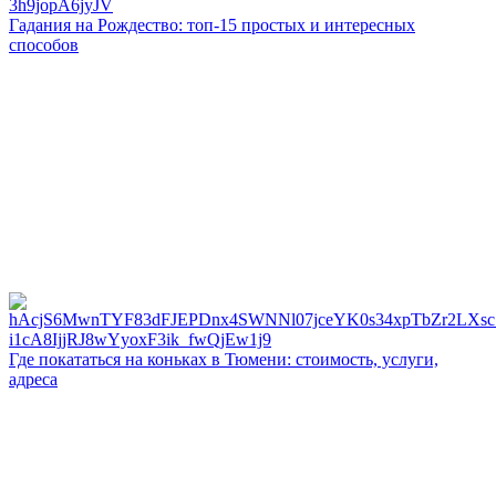
Гадания на Рождество: топ-15 простых и интересных
способов
Где покататься на коньках в Тюмени: стоимость, услуги,
адреса