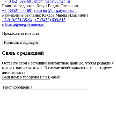
+7 (3452) 699-691
info@megatyumen.ru
Главный редактор:
Бегун Вадим Олегович
+7 (3452) 699-691
redactor@megatyumen.ru
Размещение рекламы:
Кухарь Мария Ильинична
+7-919-951-35-94
,
+7 (3452) 699-615
reklama@megatyumen.ru
Предложить новость
Написать в редакцию
Связь с редакцией
Оставьте свои настоящие контактные данные, чтобы редакция
могла с вами связаться. В случае необходимости, гарантируем
анонимность.
Ваш номер телефона или E-mail:
Текст сообщения: