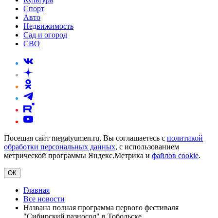
Спорт
Авто
Недвижимость
Сад и огород
СВО
Посещая сайт megatyumen.ru, Вы соглашаетесь с
политикой
обработки персональных данных
, с использованием
метрической программы Яндекс.Метрика и
файлов cookie
.
ОК
Главная
Все новости
Названа полная программа первого фестиваля
"Сибирский разносол" в Тобольске