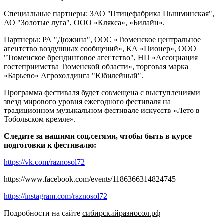
Специальные партнеры: ЗАО "Птицефабрика Пышминская",
АО "Золотые луга", ООО «Клякса», «Билайн».
Партнеры: РА "Дюжина", ООО «Тюменское центральное
агентство воздушных сообщений», КА «Пионер», ООО
"Тюменское брендинговое агентство", НП «Ассоциация
гостеприимства Тюменской области», торговая марка
«Барьево» Агрохолдинга "Юбилейный".
Программа фестиваля будет совмещена с выступлениями
звезд мирового уровня ежегодного фестиваля на
традиционном музыкальном фестивале искусств «Лето в
Тобольском кремле».
Следите за нашими соц.сетями, чтобы быть в курсе
подготовки к фестивалю:
https://vk.com/raznosol72
https://www.facebook.com/events/1186366314824745
https://instagram.com/raznosol72
Подробности на сайте
сибирскийразносол.рф