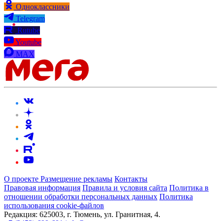
Одноклассники
Telegram
Rutube
Youtube
MAX
О проекте
Размещение рекламы
Контакты
Правовая информация
Правила и условия сайта
Политика в
отношении обработки персональных данных
Политика
использования cookie-файлов
Редакция:
625003, г. Тюмень, ул. Гранитная, 4.