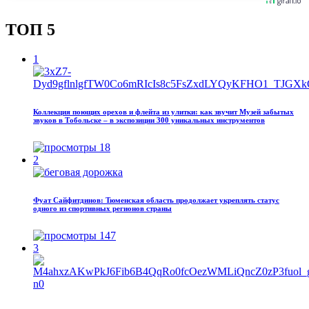
ТОП 5
1
Коллекция поющих орехов и флейта из улитки: как звучит Музей забытых
звуков в Тобольске – в экспозиции 300 уникальных инструментов
18
2
Фуат Сайфитдинов: Тюменская область продолжает укреплять статус
одного из спортивных регионов страны
147
3