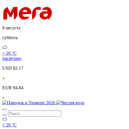
8 августа
суббота
+ 26 °С
пасмурно
USD 82.17
EUR 94.84
+ 26 °С