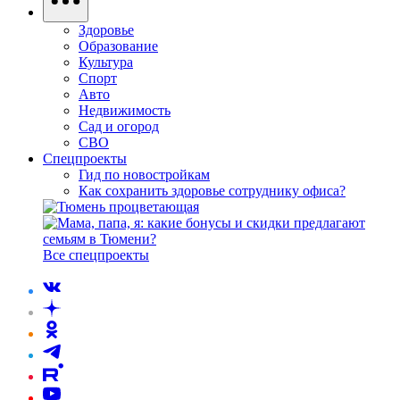
Здоровье
Образование
Культура
Спорт
Авто
Недвижимость
Сад и огород
СВО
Спецпроекты
Гид по новостройкам
Как сохранить здоровье сотруднику офиса?
Все спецпроекты