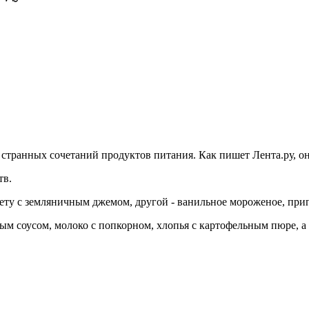
странных сочетаний продуктов питания. Как пишет Лента.ру, он
тв.
лету с земляничным джемом, другой - ванильное мороженое, при
ым соусом, молоко с попкорном, хлопья с картофельным пюре, а