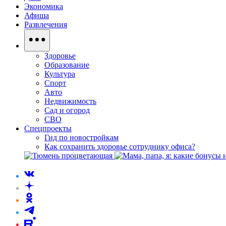
Экономика
Афиша
Развлечения
Здоровье
Образование
Культура
Спорт
Авто
Недвижимость
Сад и огород
СВО
Спецпроекты
Гид по новостройкам
Как сохранить здоровье сотруднику офиса?