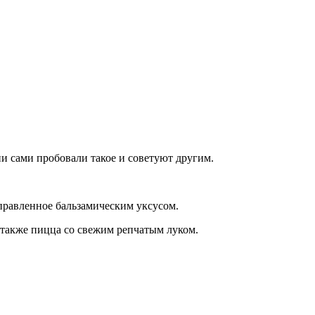
и сами пробовали такое и советуют другим.
правленное бальзамическим уксусом.
 также пицца со свежим репчатым луком.