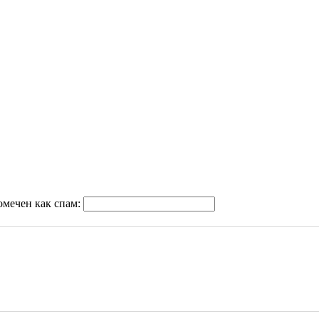
омечен как спам: