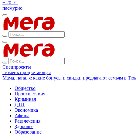
+ 20 °С
пасмурно
Спецпроекты
Тюмень процветающая
Мама, папа, я: какие бонусы и скидки предлагают семьям в Тю
Общество
Происшествия
Криминал
ДТП
Экономика
Афиша
Развлечения
Здоровье
Образование