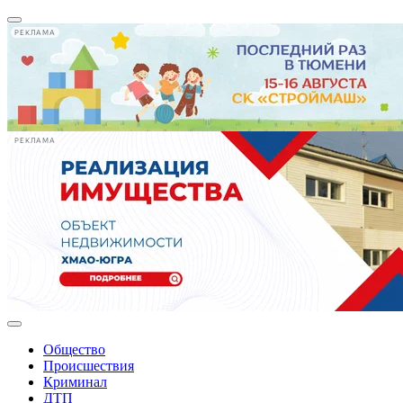
РЕКЛАМА
РЕКЛАМА
Общество
Происшествия
Криминал
ДТП