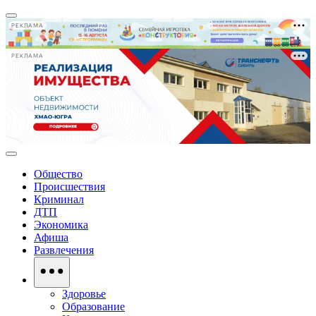
РЕКЛАМА
РЕКЛАМА
Общество
Происшествия
Криминал
ДТП
Экономика
Афиша
Развлечения
Здоровье
Образование