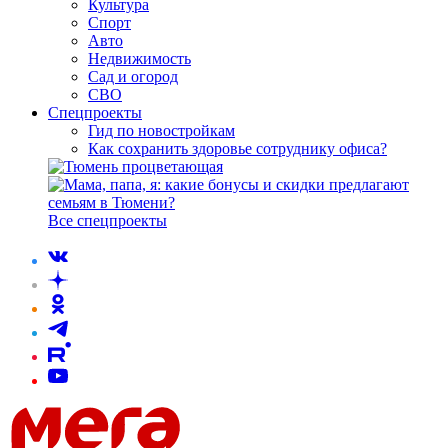
Культура
Спорт
Авто
Недвижимость
Сад и огород
СВО
Спецпроекты
Гид по новостройкам
Как сохранить здоровье сотруднику офиса?
Все спецпроекты