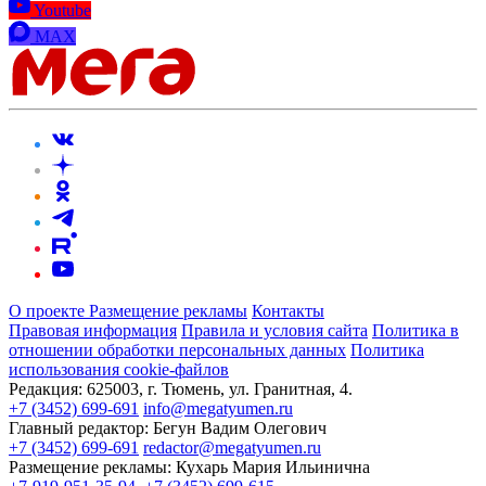
Youtube
MAX
О проекте
Размещение рекламы
Контакты
Правовая информация
Правила и условия сайта
Политика в
отношении обработки персональных данных
Политика
использования cookie-файлов
Редакция:
625003, г. Тюмень, ул. Гранитная, 4.
+7 (3452) 699-691
info@megatyumen.ru
Главный редактор:
Бегун Вадим Олегович
+7 (3452) 699-691
redactor@megatyumen.ru
Размещение рекламы:
Кухарь Мария Ильинична