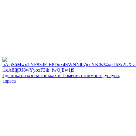
Где покататься на коньках в Тюмени: стоимость, услуги,
адреса