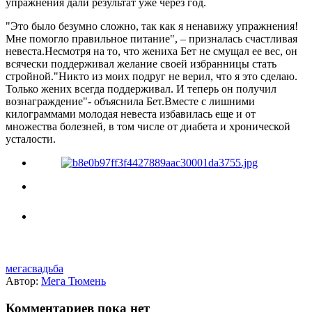
упражнения дали результат уже через год.
"Это было безумно сложно, так как я ненавижу упражнения!
Мне помогло правильное питание", – призналась счастливая
невеста.Несмотря на то, что жениха Бет не смущал ее вес, он
всячески поддерживал желание своей избранницы стать
стройной."Никто из моих подруг не верил, что я это сделаю.
Только жених всегда поддерживал. И теперь он получил
вознаграждение"- объяснила Бет.Вместе с лишними
килограммами молодая невеста избавилась еще и от
множества болезней, в том числе от диабета и хронической
усталости.
мегасвадьба
Автор:
Мега Тюмень
Комментариев пока нет