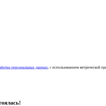
аботки персональных данных
, с использованием метрической 
оялась!