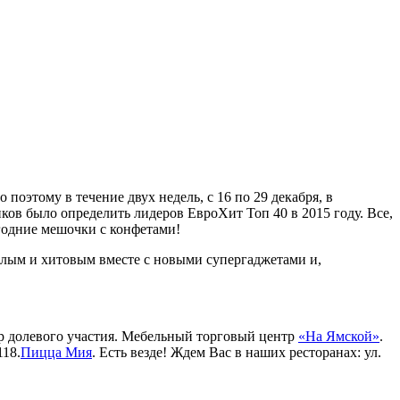
оэтому в течение двух недель, с 16 по 29 декабря, в
в было определить лидеров ЕвроХит Топ 40 в 2015 году. Все,
огодние мешочки с конфетами!
лым и хитовым вместе с новыми супергаджетами и,
 долевого участия. Мебельный торговый центр
«На Ямской»
.
118.
Пицца Мия
. Есть везде! Ждем Вас в наших ресторанах: ул.