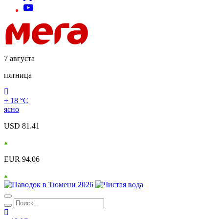
7 августа
пятница
+ 18 °С
ясно
USD 81.41
EUR 94.06