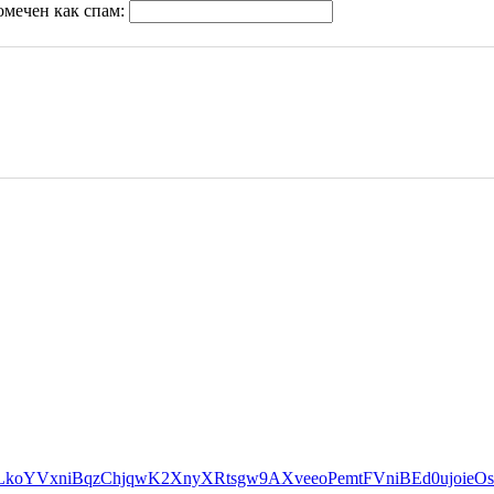
омечен как спам: