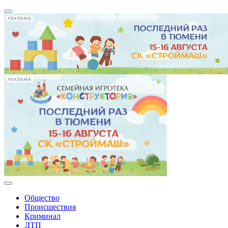
РЕКЛАМА
РЕКЛАМА
Общество
Происшествия
Криминал
ДТП