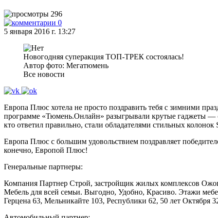
296
0
5 января 2016 г. 13:27
Новогодняя суперакция ТОП-ТРЕК состоялась!
Автор фото: Мегатюмень
Все новости
Европа Плюс хотела не просто поздравить тебя с зимними празд
программе «Тюмень.Онлайн» разыгрывали крутые гаджеты — ст
кто ответил правильно, стали обладателями стильных колонок 
Европа Плюс с большим удовольствием поздравляет победител
конечно, Европой Плюс!
Генеральные партнеры:
Компания Партнер Строй, застройщик жилых комплексов Ожог
Мебель для всей семьи. Выгодно, Удобно, Красиво. Этажи мебе
Герцена 63, Мельникайте 103, Республики 62, 50 лет Октября 3
Автомобильный партнер: