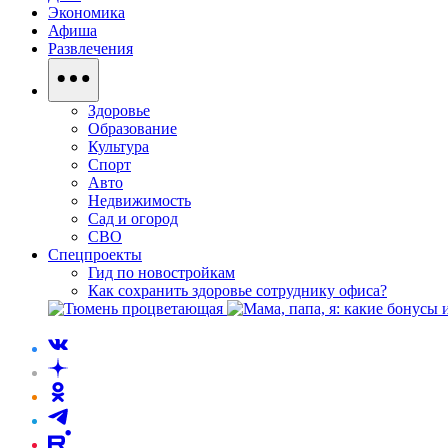
Экономика
Афиша
Развлечения
Здоровье
Образование
Культура
Спорт
Авто
Недвижимость
Сад и огород
СВО
Спецпроекты
Гид по новостройкам
Как сохранить здоровье сотруднику офиса?