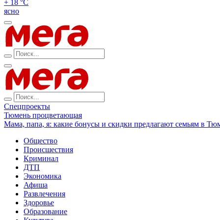
+ 18 °С
ясно
Спецпроекты
Тюмень процветающая
Мама, папа, я: какие бонусы и скидки предлагают семьям в Тю
Общество
Происшествия
Криминал
ДТП
Экономика
Афиша
Развлечения
Здоровье
Образование