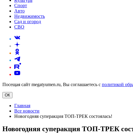
Культура
Спорт
Авто
Недвижимость
Сад и огород
СВО
Посещая сайт megatyumen.ru, Вы соглашаетесь с
политикой обр
ОК
Главная
Все новости
Новогодняя суперакция ТОП-ТРЕК состоялась!
Новогодняя суперакция ТОП-ТРЕК сост