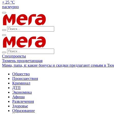
+ 25 °С
пасмурно
Спецпроекты
Тюмень процветающая
Мама, папа, я: какие бонусы и скидки предлагают семьям в Тю
Общество
Происшествия
Криминал
ДТП
Экономика
Афиша
Развлечения
Здоровье
Образование