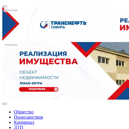
РЕКЛАМА
РЕКЛАМА
Общество
Происшествия
Криминал
ДТП