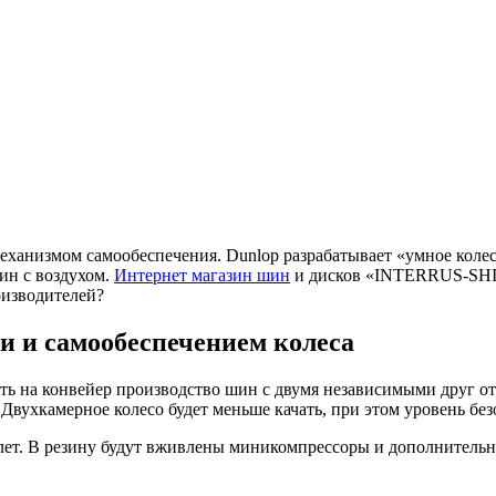
механизмом самообеспечения. Dunlop разрабатывает «умное колес
шин с воздухом.
Интернет магазин шин
и дисков «INTERRUS-SHIN
оизводителей?
и и самообеспечением колеса
ть на конвейер производство шин с двумя независимыми друг от
. Двухкамерное колесо будет меньше качать, при этом уровень б
лет. В резину будут вживлены миникомпрессоры и дополнительн