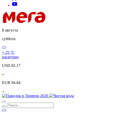
8 августа
суббота
+ 25 °С
пасмурно
USD 82.17
EUR 94.84