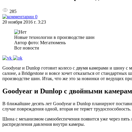
285
0
20 ноября 2016 г. 3:23
Новые технологии в производстве шин
Автор фото: Мегатюмень
Все новости
Goodyear и Dunlop готовит колесо с двумя камерами и шину с 
салоне, а Bridgestone и вовсе хочет отказаться от стандартных 
производстве шин. Итак, что же это за новинки от ведущих пр
Goodyear и Dunlop с двойными камерам
В ближайшие десять лет Goodyear и Dunlop планируют постави
случае повреждения одной, вторая не теряет трудоспособность
Шина с механизмом самообеспечения появится уже через пять 
распределения давления внутри камеры.