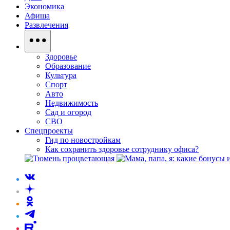
Экономика
Афиша
Развлечения
Здоровье
Образование
Культура
Спорт
Авто
Недвижимость
Сад и огород
СВО
Спецпроекты
Гид по новостройкам
Как сохранить здоровье сотруднику офиса?