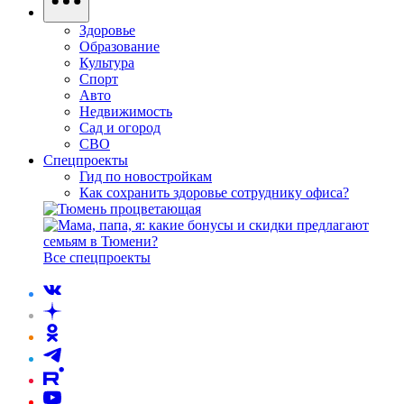
Здоровье
Образование
Культура
Спорт
Авто
Недвижимость
Сад и огород
СВО
Спецпроекты
Гид по новостройкам
Как сохранить здоровье сотруднику офиса?
Все спецпроекты