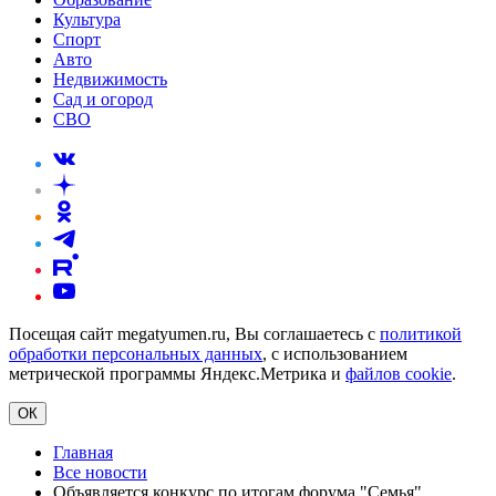
Культура
Спорт
Авто
Недвижимость
Сад и огород
СВО
Посещая сайт megatyumen.ru, Вы соглашаетесь с
политикой
обработки персональных данных
, с использованием
метрической программы Яндекс.Метрика и
файлов cookie
.
ОК
Главная
Все новости
Объявляется конкурс по итогам форума "Семья"