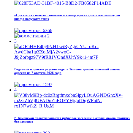
«Сужать уже нечего»: тюменки все чаще просят сузить влагалище, но
иногда получают отказ
6366
2
3
Водовозы и пункты раздачи воды в Тюмени: график и полный список
адресов на 7 августа 2026 года
1597
4
В Тюменской области появится цифровое заселение в отели: можно обойтись
без паспорта