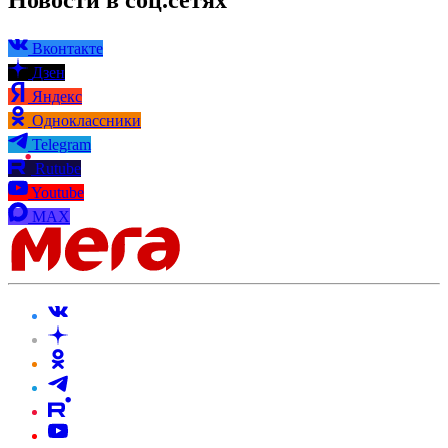
Новости в соц.сетях
Вконтакте
Дзен
Яндекс
Одноклассники
Telegram
Rutube
Youtube
MAX