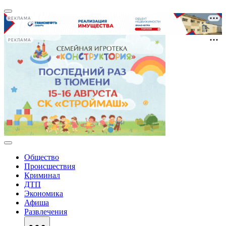
РЕКЛАМА
РЕКЛАМА
Общество
Происшествия
Криминал
ДТП
Экономика
Афиша
Развлечения