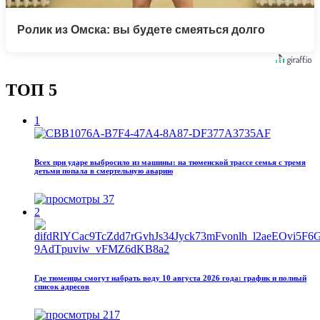
Ролик из Омска: вы будете смеяться долго
ТОП 5
1
Всех при ударе выбросило из машины: на тюменской трассе семья с тремя
детьми попала в смертельную аварию
37
2
Где тюменцы смогут набрать воду 10 августа 2026 года: график и полный
список адресов
217