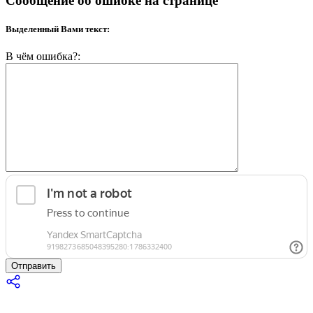
Сообщение об ошибке на странице
Выделенный Вами текст:
В чём ошибка?:
Отправить