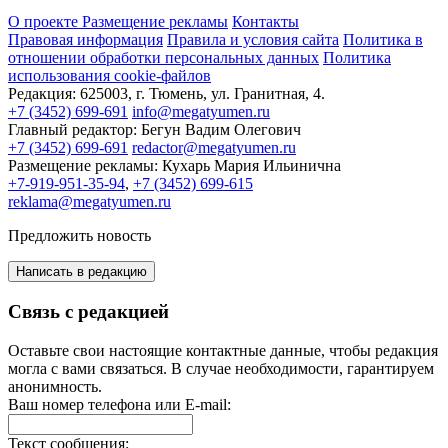
О проекте
Размещение рекламы
Контакты
Правовая информация
Правила и условия сайта
Политика в
отношении обработки персональных данных
Политика
использования cookie-файлов
Редакция:
625003, г. Тюмень, ул. Гранитная, 4.
+7 (3452) 699-691
info@megatyumen.ru
Главный редактор:
Бегун Вадим Олегович
+7 (3452) 699-691
redactor@megatyumen.ru
Размещение рекламы:
Кухарь Мария Ильинична
+7-919-951-35-94
,
+7 (3452) 699-615
reklama@megatyumen.ru
Предложить новость
Написать в редакцию
Связь с редакцией
Оставьте свои настоящие контактные данные, чтобы редакция
могла с вами связаться. В случае необходимости, гарантируем
анонимность.
Ваш номер телефона или E-mail:
Текст сообщения: