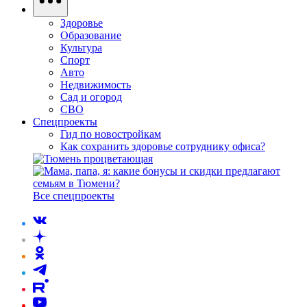
Здоровье
Образование
Культура
Спорт
Авто
Недвижимость
Сад и огород
СВО
Спецпроекты
Гид по новостройкам
Как сохранить здоровье сотруднику офиса?
Все спецпроекты