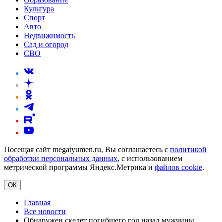
Культура
Спорт
Авто
Недвижимость
Сад и огород
СВО
Посещая сайт megatyumen.ru, Вы соглашаетесь с
политикой
обработки персональных данных
, с использованием
метрической программы Яндекс.Метрика и
файлов cookie
.
ОК
Главная
Все новости
Обнаружен скелет погибшего год назад мужчины