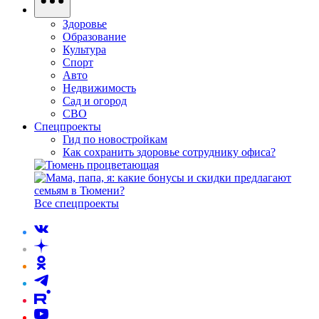
Здоровье
Образование
Культура
Спорт
Авто
Недвижимость
Сад и огород
СВО
Спецпроекты
Гид по новостройкам
Как сохранить здоровье сотруднику офиса?
Все спецпроекты