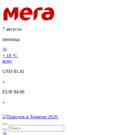
7 августа
пятница
+ 18 °С
ясно
USD 81.41
EUR 94.06