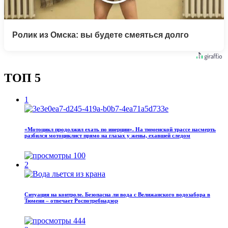
Ролик из Омска: вы будете смеяться долго
ТОП 5
1
«Мотоцикл продолжил ехать по инерции». На тюменской трассе насмерть
разбился мотоциклист прямо на глазах у жены, ехавшей следом
100
2
Ситуация на контроле. Безопасна ли вода с Велижанского водозабора в
Тюмени – отвечает Роспотребнадзор
444