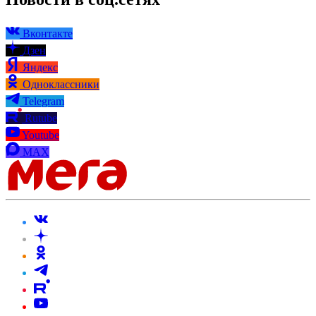
Вконтакте
Дзен
Яндекс
Одноклассники
Telegram
Rutube
Youtube
MAX