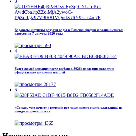
3
Водовозы и пункты раздачи воды в Тюмени: график и полный список
адресов на 7 августа 2026 года
590
4
Будет ли мобилизация после выборов 2026: последние новости и
официальные заявления властей
28177
5
«Сужать уже нечего»: тюменки все чаще просят сузить влагалище, но
иногда получают отказ
4365
Новости в соц.сетях