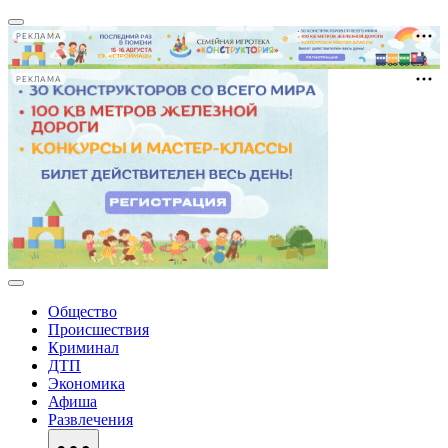
РЕКЛАМА
РЕКЛАМА
Общество
Происшествия
Криминал
ДТП
Экономика
Афиша
Развлечения