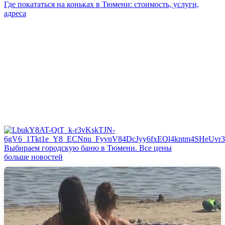
Где покататься на коньках в Тюмени: стоимость, услуги,
адреса
Выбираем городскую баню в Тюмени. Все цены
больше новостей