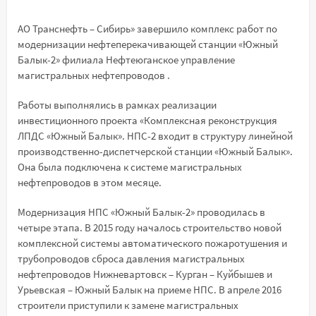
АО Транснефть – Сибирь» завершило комплекс работ по
модернизации нефтеперекачивающей станции «Южный
Балык-2» филиала Нефтеюганское управление
магистральных нефтепроводов .
Работы выполнялись в рамках реализации
инвестиционного проекта «Комплексная реконструкция
ЛПДС «Южный Балык». НПС-2 входит в структуру линейной
производственно-диспетчерской станции «Южный Балык».
Она была подключена к системе магистральных
нефтепроводов в этом месяце.
Модернизация НПС «Южный Балык-2» проводилась в
четыре этапа. В 2015 году началось строительство новой
комплексной системы автоматического пожаротушения и
трубопроводов сброса давления магистральных
нефтепроводов Нижневартовск – Курган – Куйбышев и
Урьевская – Южный Балык на приеме НПС. В апреле 2016
строители приступили к замене магистральных