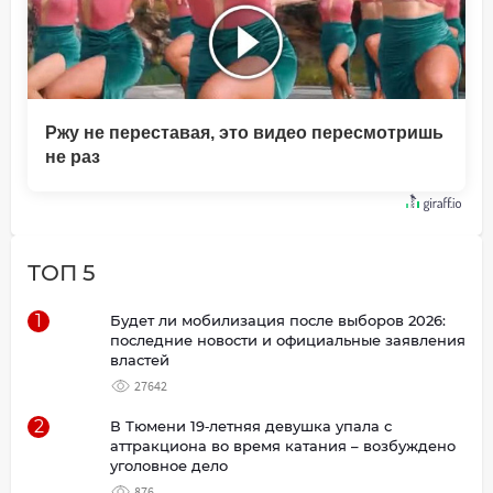
Ржу не переставая, это видео пересмотришь
не раз
ТОП 5
1
Будет ли мобилизация после выборов 2026:
последние новости и официальные заявления
властей
27642
2
В Тюмени 19‑летняя девушка упала с
аттракциона во время катания – возбуждено
уголовное дело
876