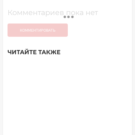
Комментариев пока нет
КОММЕНТИРОВАТЬ
ЧИТАЙТЕ ТАКЖЕ
Добавить комментарий
Имя*
Ваш комментарий: