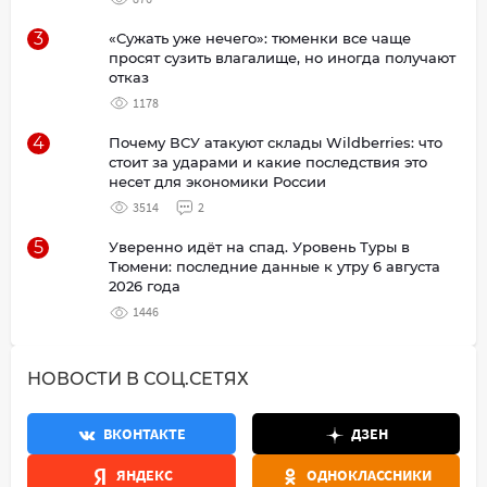
3
«Сужать уже нечего»: тюменки все чаще
просят сузить влагалище, но иногда получают
отказ
1178
4
Почему ВСУ атакуют склады Wildberries: что
стоит за ударами и какие последствия это
несет для экономики России
3514
2
5
Уверенно идёт на спад. Уровень Туры в
Тюмени: последние данные к утру 6 августа
2026 года
1446
НОВОСТИ В СОЦ.СЕТЯХ
ВКОНТАКТЕ
ДЗЕН
ЯНДЕКС
ОДНОКЛАССНИКИ