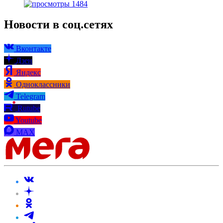
1484
Новости в соц.сетях
Вконтакте
Дзен
Яндекс
Одноклассники
Telegram
Rutube
Youtube
MAX