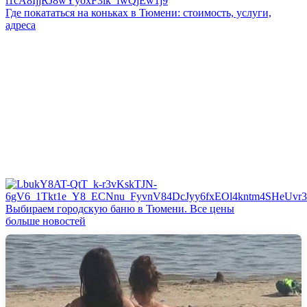
Где покататься на коньках в Тюмени: стоимость, услуги,
адреса
Выбираем городскую баню в Тюмени. Все цены
больше новостей