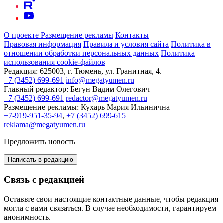
О проекте
Размещение рекламы
Контакты
Правовая информация
Правила и условия сайта
Политика в
отношении обработки персональных данных
Политика
использования cookie-файлов
Редакция:
625003, г. Тюмень, ул. Гранитная, 4.
+7 (3452) 699-691
info@megatyumen.ru
Главный редактор:
Бегун Вадим Олегович
+7 (3452) 699-691
redactor@megatyumen.ru
Размещение рекламы:
Кухарь Мария Ильинична
+7-919-951-35-94
,
+7 (3452) 699-615
reklama@megatyumen.ru
Предложить новость
Написать в редакцию
Связь с редакцией
Оставьте свои настоящие контактные данные, чтобы редакция
могла с вами связаться. В случае необходимости, гарантируем
анонимность.