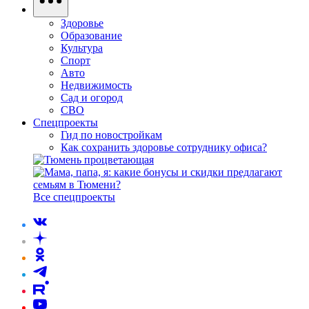
Здоровье
Образование
Культура
Спорт
Авто
Недвижимость
Сад и огород
СВО
Спецпроекты
Гид по новостройкам
Как сохранить здоровье сотруднику офиса?
Все спецпроекты