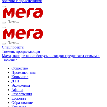
облачно с прояснениями
Спецпроекты
Тюмень процветающая
Мама, папа, я: какие бонусы и скидки предлагают семьям в
Тюмени?
Общество
Происшествия
Криминал
ДТП
Экономика
Афиша
Развлечения
Здоровье
Образование
Культура