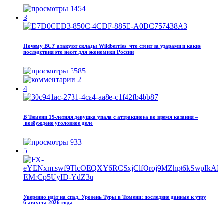
1454
3
Почему ВСУ атакуют склады Wildberries: что стоит за ударами и какие
последствия это несет для экономики России
3585
2
4
В Тюмени 19‑летняя девушка упала с аттракциона во время катания –
возбуждено уголовное дело
933
5
Уверенно идёт на спад. Уровень Туры в Тюмени: последние данные к утру
6 августа 2026 года