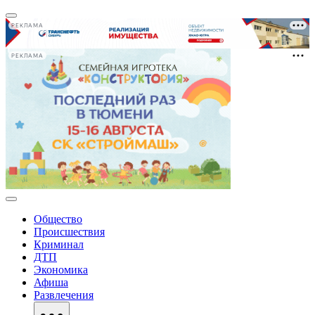
РЕКЛАМА
РЕКЛАМА
Общество
Происшествия
Криминал
ДТП
Экономика
Афиша
Развлечения