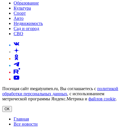
Образование
Культура
Спорт
Авто
Недвижимость
Сад и огород
СВО
Посещая сайт megatyumen.ru, Вы соглашаетесь с
политикой
обработки персональных данных
, с использованием
метрической программы Яндекс.Метрика и
файлов cookie
.
ОК
Главная
Все новости