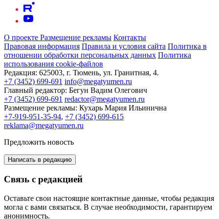
О проекте
Размещение рекламы
Контакты
Правовая информация
Правила и условия сайта
Политика в
отношении обработки персональных данных
Политика
использования cookie-файлов
Редакция:
625003, г. Тюмень, ул. Гранитная, 4.
+7 (3452) 699-691
info@megatyumen.ru
Главный редактор:
Бегун Вадим Олегович
+7 (3452) 699-691
redactor@megatyumen.ru
Размещение рекламы:
Кухарь Мария Ильинична
+7-919-951-35-94
,
+7 (3452) 699-615
reklama@megatyumen.ru
Предложить новость
Написать в редакцию
Связь с редакцией
Оставьте свои настоящие контактные данные, чтобы редакция
могла с вами связаться. В случае необходимости, гарантируем
анонимность.