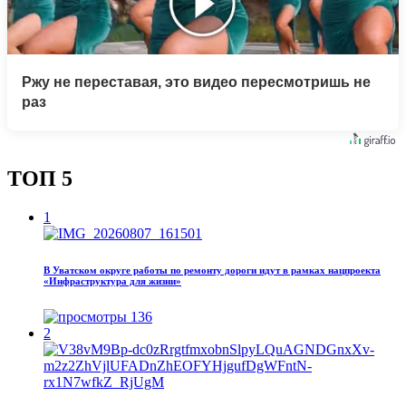
Ржу не переставая, это видео пересмотришь не
раз
ТОП 5
1
В Уватском округе работы по ремонту дороги идут в рамках нацпроекта
«Инфраструктура для жизни»
136
2