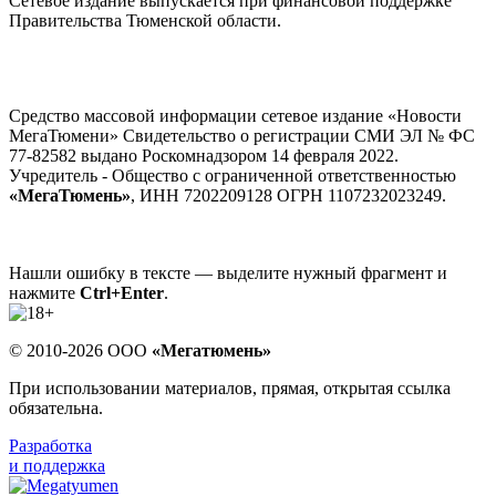
Сетевое издание выпускается при финансовой поддержке
Правительства Тюменской области.
Средство массовой информации сетевое издание «Новости
МегаТюмени» Свидетельство о регистрации СМИ ЭЛ № ФС
77-82582 выдано Роскомнадзором 14 февраля 2022.
Учредитель - Общество с ограниченной ответственностью
«МегаТюмень»
, ИНН 7202209128 ОГРН 1107232023249.
Нашли ошибку в тексте — выделите нужный фрагмент и
нажмите
Ctrl+Enter
.
© 2010-2026 ООО
«Мегатюмень»
При использовании материалов, прямая, открытая ссылка
обязательна.
Разработка
и поддержка