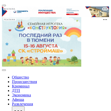
РЕКЛАМА
РЕКЛАМА
Общество
Происшествия
Криминал
ДТП
Экономика
Афиша
Развлечения