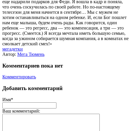
еще надарили подарков для Феди. Я вошла в кадр и поняла,
что очень соскучилась по своей работе. Но по-настоящему
телесезон для меня начнется в сентябре… Мы с мужем не
хотим останавливаться на одном ребенке. И, если Бог пошлет
нам еще малыша, будем очень рады. Как говорится, один
ребенок — это регресс, два — это компенсация, а три — это
прогресс. (Смеется.) Я всегда мечтала иметь большую семью,
когда за ужином собирается шумная компания, а в комнатах не
смолкает детский смех!»
мегадетки
Автор:
Мега Тюмень
Комментариев пока нет
Комментировать
Добавить комментарий
Имя*
Ваш комментарий: