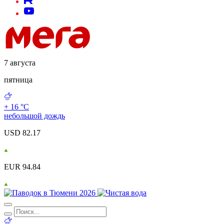
7 августа
пятница
+ 16 °С
небольшой дождь
USD 82.17
EUR 94.84