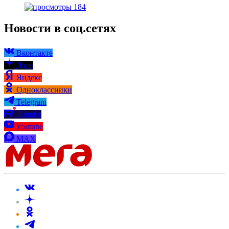
184
Новости в соц.сетях
Вконтакте
Дзен
Яндекс
Одноклассники
Telegram
Rutube
Youtube
MAX