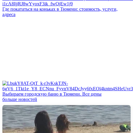
Где покататься на коньках в Тюмени: стоимость, услуги,
адреса
Выбираем городскую баню в Тюмени. Все цены
больше новостей