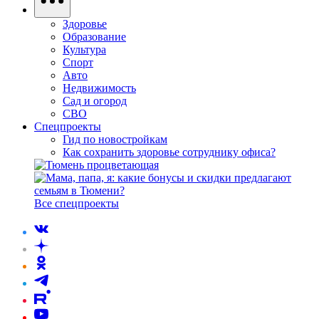
Здоровье
Образование
Культура
Спорт
Авто
Недвижимость
Сад и огород
СВО
Спецпроекты
Гид по новостройкам
Как сохранить здоровье сотруднику офиса?
Все спецпроекты