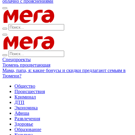
облачно с прояснениями
Спецпроекты
Тюмень процветающая
Мама, папа, я: какие бонусы и скидки предлагают семьям в
Тюмени?
Общество
Происшествия
Криминал
ДТП
Экономика
Афиша
Развлечения
Здоровье
Образование
Культура