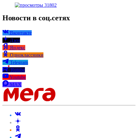
31802
Новости в соц.сетях
Вконтакте
Дзен
Яндекс
Одноклассники
Telegram
Rutube
Youtube
MAX