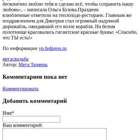
бесконечно люблю тебя и сделаю всё, чтобы сохранить нашу
любовь», – написала Ольга Бузова.Праздник
влюбленные отметили на теплоходе-ресторане. Главным же
поздравлением для Дмитрия стал огромный надувной
дирижабль, ожидавший его возле корабля. На белом
полотнище красовались гигантские красные буквы: «Спасибо,
что ТЫ есть!»
По информации
yp.fedpress.ru
мегасвадьба
Автор:
Мега Тюмень
Комментариев пока нет
Комментировать
Добавить комментарий
Имя*
Ваш комментарий: