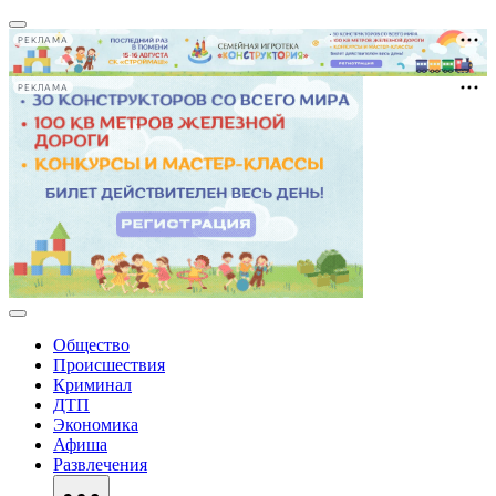
РЕКЛАМА
РЕКЛАМА
Общество
Происшествия
Криминал
ДТП
Экономика
Афиша
Развлечения