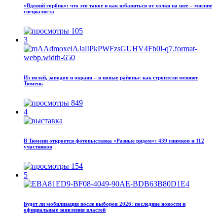
«Вдовий горбик»: что это такое и как избавиться от холки на шее – мнение
специалиста
105
3
Из полей, заводов и окраин – в новые районы: как строители меняют
Тюмень
849
4
В Тюмени откроется фотовыставка «Разные рядом»: 439 снимков и 112
участников
154
5
Будет ли мобилизация после выборов 2026: последние новости и
официальные заявления властей