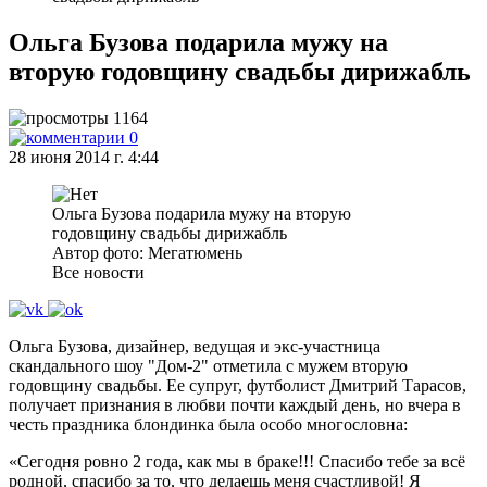
Ольга Бузова подарила мужу на
вторую годовщину свадьбы дирижабль
1164
0
28 июня 2014 г. 4:44
Ольга Бузова подарила мужу на вторую
годовщину свадьбы дирижабль
Автор фото: Мегатюмень
Все новости
Ольга Бузова, дизайнер, ведущая и экс-участница
скандального шоу "Дом-2" отметила с мужем вторую
годовщину свадьбы. Ее супруг, футболист Дмитрий Тарасов,
получает признания в любви почти каждый день, но вчера в
честь праздника блондинка была особо многословна:
«Сегодня ровно 2 года, как мы в браке!!! Спасибо тебе за всё
родной, спасибо за то, что делаешь меня счастливой! Я