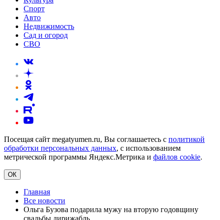
Спорт
Авто
Недвижимость
Сад и огород
СВО
Посещая сайт megatyumen.ru, Вы соглашаетесь с
политикой
обработки персональных данных
, с использованием
метрической программы Яндекс.Метрика и
файлов cookie
.
ОК
Главная
Все новости
Ольга Бузова подарила мужу на вторую годовщину
свадьбы дирижабль