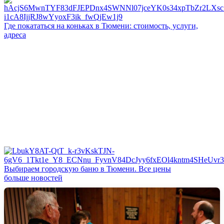
Где покататься на коньках в Тюмени: стоимость, услуги,
адреса
Выбираем городскую баню в Тюмени. Все цены
больше новостей