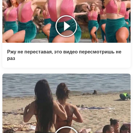
Ржу не переставая, это видео пересмотришь не
раз