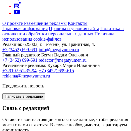
О проекте
Размещение рекламы
Контакты
Правовая информация
Правила и условия сайта
Политика в
отношении обработки персональных данных
Политика
использования cookie-файлов
Редакция:
625003, г. Тюмень, ул. Гранитная, 4.
+7 (3452) 699-691
info@megatyumen.ru
Главный редактор:
Бегун Вадим Олегович
+7 (3452) 699-691
redactor@megatyumen.ru
Размещение рекламы:
Кухарь Мария Ильинична
+7-919-951-35-94
,
+7 (3452) 699-615
reklama@megatyumen.ru
Предложить новость
Написать в редакцию
Связь с редакцией
Оставьте свои настоящие контактные данные, чтобы редакция
могла с вами связаться. В случае необходимости, гарантируем
анонимность.