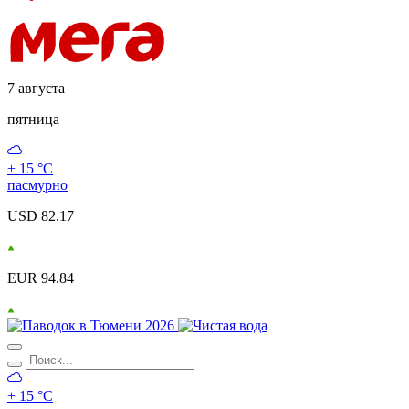
7 августа
пятница
+ 15 °С
пасмурно
USD 82.17
EUR 94.84
+ 15 °С