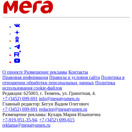
О проекте
Размещение рекламы
Контакты
Правовая информация
Правила и условия сайта
Политика в
отношении обработки персональных данных
Политика
использования cookie-файлов
Редакция:
625003, г. Тюмень, ул. Гранитная, 4.
+7 (3452) 699-691
info@megatyumen.ru
Главный редактор:
Бегун Вадим Олегович
+7 (3452) 699-691
redactor@megatyumen.ru
Размещение рекламы:
Кухарь Мария Ильинична
+7-919-951-35-94
,
+7 (3452) 699-615
reklama@megatyumen.ru