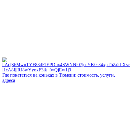
Где покататься на коньках в Тюмени: стоимость, услуги,
адреса