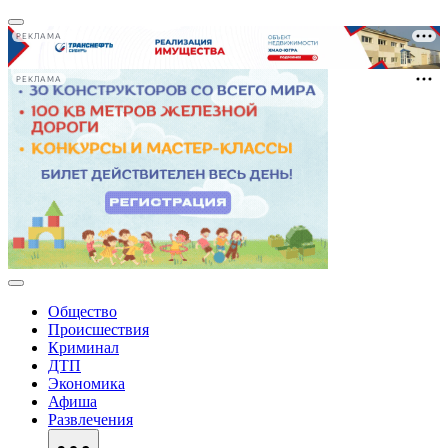
РЕКЛАМА
РЕКЛАМА
Общество
Происшествия
Криминал
ДТП
Экономика
Афиша
Развлечения