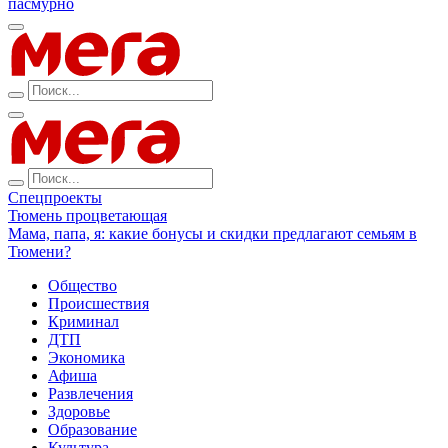
пасмурно
Спецпроекты
Тюмень процветающая
Мама, папа, я: какие бонусы и скидки предлагают семьям в
Тюмени?
Общество
Происшествия
Криминал
ДТП
Экономика
Афиша
Развлечения
Здоровье
Образование
Культура