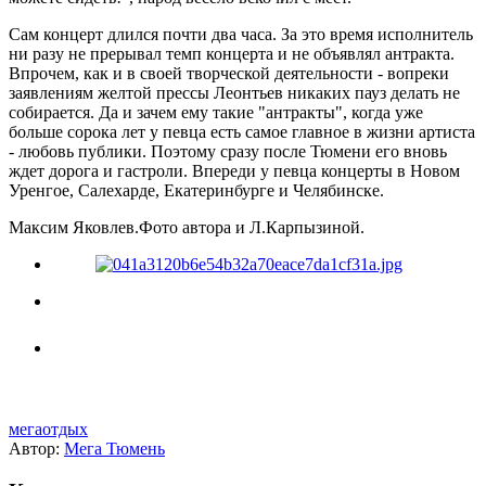
Сам концерт длился почти два часа. За это время исполнитель
ни разу не прерывал темп концерта и не объявлял антракта.
Впрочем, как и в своей творческой деятельности - вопреки
заявлениям желтой прессы Леонтьев никаких пауз делать не
собирается. Да и зачем ему такие "антракты", когда уже
больше сорока лет у певца есть самое главное в жизни артиста
- любовь публики. Поэтому сразу после Тюмени его вновь
ждет дорога и гастроли. Впереди у певца концерты в Новом
Уренгое, Салехарде, Екатеринбурге и Челябинске.
Максим Яковлев.Фото автора и Л.Карпызиной.
мегаотдых
Автор:
Мега Тюмень