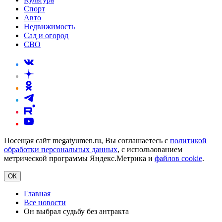
Спорт
Авто
Недвижимость
Сад и огород
СВО
Посещая сайт megatyumen.ru, Вы соглашаетесь с
политикой
обработки персональных данных
, с использованием
метрической программы Яндекс.Метрика и
файлов cookie
.
ОК
Главная
Все новости
Он выбрал судьбу без антракта