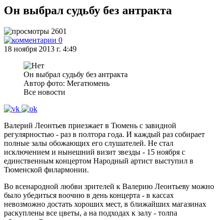
Он выбрал судьбу без антракта
2601
0
18 ноября 2013 г. 4:49
Он выбрал судьбу без антракта
Автор фото: Мегатюмень
Все новости
Валерий Леонтьев приезжает в Тюмень с завидной
регулярностью - раз в полтора года. И каждый раз собирает
полные залы обожающих его слушателей. Не стал
исключением и нынешний визит звезды - 15 ноября с
единственным концертом Народный артист выступил в
Тюменской филармонии.
Во всенародной любви зрителей к Валерию Леонтьеву можно
было убедиться воочию в день концерта - в кассах
невозможно достать хороших мест, в ближайших магазинах
раскуплены все цветы, а на подходах к залу - толпа