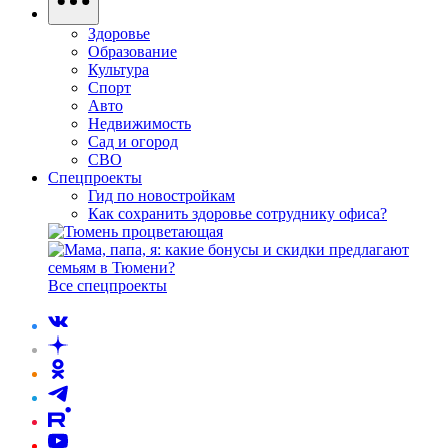
Здоровье
Образование
Культура
Спорт
Авто
Недвижимость
Сад и огород
СВО
Спецпроекты
Гид по новостройкам
Как сохранить здоровье сотруднику офиса?
Все спецпроекты